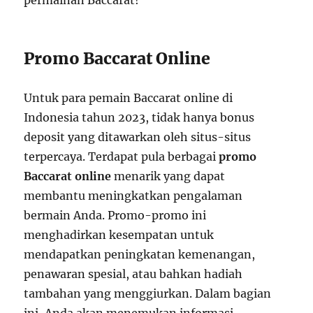
Promo Baccarat Online
Untuk para pemain Baccarat online di
Indonesia tahun 2023, tidak hanya bonus
deposit yang ditawarkan oleh situs-situs
terpercaya. Terdapat pula berbagai
promo
Baccarat online
menarik yang dapat
membantu meningkatkan pengalaman
bermain Anda. Promo-promo ini
menghadirkan kesempatan untuk
mendapatkan peningkatan kemenangan,
penawaran spesial, atau bahkan hadiah
tambahan yang menggiurkan. Dalam bagian
ini, Anda akan menemukan informasi