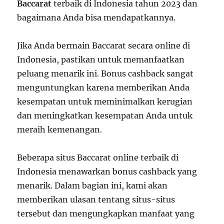
Baccarat
terbaik di Indonesia tahun 2023 dan
bagaimana Anda bisa mendapatkannya.
Jika Anda bermain Baccarat secara online di
Indonesia, pastikan untuk memanfaatkan
peluang menarik ini. Bonus cashback sangat
menguntungkan karena memberikan Anda
kesempatan untuk meminimalkan kerugian
dan meningkatkan kesempatan Anda untuk
meraih kemenangan.
Beberapa situs Baccarat online terbaik di
Indonesia menawarkan bonus cashback yang
menarik. Dalam bagian ini, kami akan
memberikan ulasan tentang situs-situs
tersebut dan mengungkapkan manfaat yang