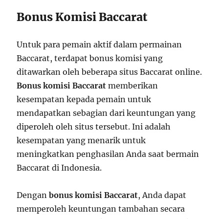
Bonus Komisi Baccarat
Untuk para pemain aktif dalam permainan
Baccarat, terdapat bonus komisi yang
ditawarkan oleh beberapa situs Baccarat online.
Bonus komisi Baccarat
memberikan
kesempatan kepada pemain untuk
mendapatkan sebagian dari keuntungan yang
diperoleh oleh situs tersebut. Ini adalah
kesempatan yang menarik untuk
meningkatkan penghasilan Anda saat bermain
Baccarat di Indonesia.
Dengan
bonus komisi Baccarat
, Anda dapat
memperoleh keuntungan tambahan secara