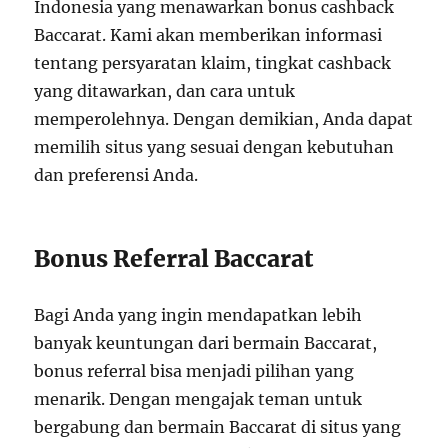
Indonesia yang menawarkan bonus cashback
Baccarat. Kami akan memberikan informasi
tentang persyaratan klaim, tingkat cashback
yang ditawarkan, dan cara untuk
memperolehnya. Dengan demikian, Anda dapat
memilih situs yang sesuai dengan kebutuhan
dan preferensi Anda.
Bonus Referral Baccarat
Bagi Anda yang ingin mendapatkan lebih
banyak keuntungan dari bermain Baccarat,
bonus referral bisa menjadi pilihan yang
menarik. Dengan mengajak teman untuk
bergabung dan bermain Baccarat di situs yang