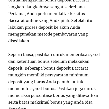
langkah-langkahnya sangat sederhana.
Pertama, Anda perlu mendaftar ke situs
Baccarat online yang Anda pilih. Setelah itu,
lakukan proses deposit ke akun Anda
menggunakan metode pembayaran yang
disediakan.
Seperti biasa, pastikan untuk memeriksa syarat
dan ketentuan bonus sebelum melakukan
deposit. Beberapa bonus deposit Baccarat
mungkin memiliki persyaratan minimum
deposit yang harus Anda penuhi untuk
memenuhi syarat bonus. Pastikan juga untuk
memeriksa persentase bonus yang ditawarkan
serta batas maksimal bonus yang Anda bisa
dapatkan.