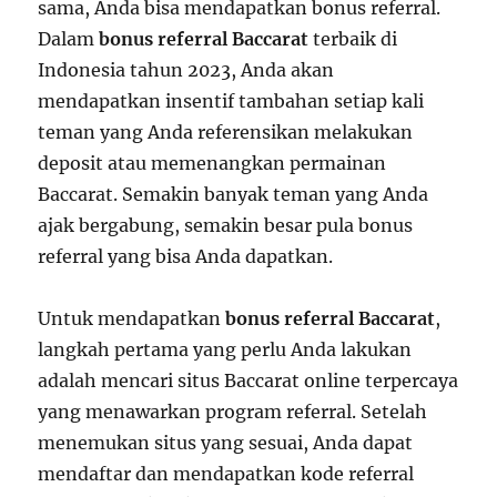
sama, Anda bisa mendapatkan bonus referral.
Dalam
bonus referral Baccarat
terbaik di
Indonesia tahun 2023, Anda akan
mendapatkan insentif tambahan setiap kali
teman yang Anda referensikan melakukan
deposit atau memenangkan permainan
Baccarat. Semakin banyak teman yang Anda
ajak bergabung, semakin besar pula bonus
referral yang bisa Anda dapatkan.
Untuk mendapatkan
bonus referral Baccarat
,
langkah pertama yang perlu Anda lakukan
adalah mencari situs Baccarat online terpercaya
yang menawarkan program referral. Setelah
menemukan situs yang sesuai, Anda dapat
mendaftar dan mendapatkan kode referral