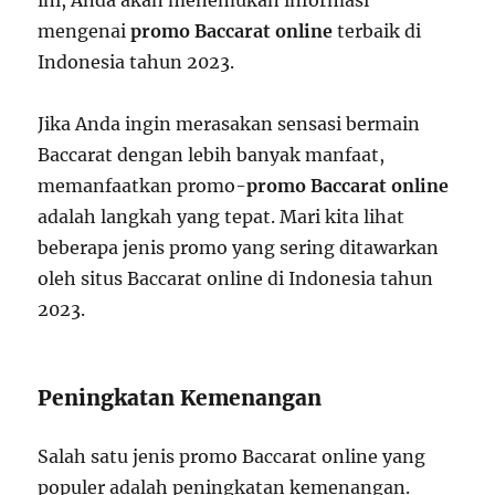
mengenai
promo Baccarat online
terbaik di
Indonesia tahun 2023.
Jika Anda ingin merasakan sensasi bermain
Baccarat dengan lebih banyak manfaat,
memanfaatkan promo-
promo Baccarat online
adalah langkah yang tepat. Mari kita lihat
beberapa jenis promo yang sering ditawarkan
oleh situs Baccarat online di Indonesia tahun
2023.
Peningkatan Kemenangan
Salah satu jenis promo Baccarat online yang
populer adalah peningkatan kemenangan.