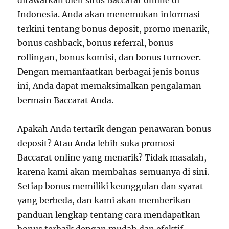
Indonesia. Anda akan menemukan informasi
terkini tentang bonus deposit, promo menarik,
bonus cashback, bonus referral, bonus
rollingan, bonus komisi, dan bonus turnover.
Dengan memanfaatkan berbagai jenis bonus
ini, Anda dapat memaksimalkan pengalaman
bermain Baccarat Anda.
Apakah Anda tertarik dengan penawaran bonus
deposit? Atau Anda lebih suka promosi
Baccarat online yang menarik? Tidak masalah,
karena kami akan membahas semuanya di sini.
Setiap bonus memiliki keunggulan dan syarat
yang berbeda, dan kami akan memberikan
panduan lengkap tentang cara mendapatkan
bonus terbaik dengan mudah dan efektif.