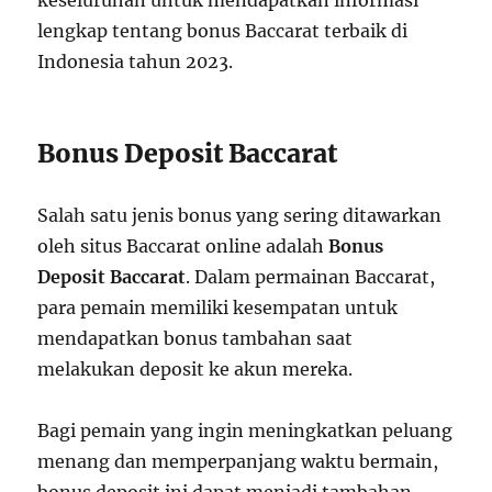
lengkap tentang bonus Baccarat terbaik di
Indonesia tahun 2023.
Bonus Deposit Baccarat
Salah satu jenis bonus yang sering ditawarkan
oleh situs Baccarat online adalah
Bonus
Deposit Baccarat
. Dalam permainan Baccarat,
para pemain memiliki kesempatan untuk
mendapatkan bonus tambahan saat
melakukan deposit ke akun mereka.
Bagi pemain yang ingin meningkatkan peluang
menang dan memperpanjang waktu bermain,
bonus deposit ini dapat menjadi tambahan