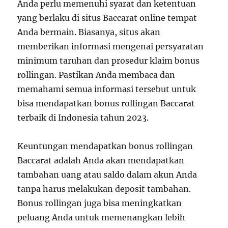
Anda perlu memenuhi syarat dan ketentuan
yang berlaku di situs Baccarat online tempat
Anda bermain. Biasanya, situs akan
memberikan informasi mengenai persyaratan
minimum taruhan dan prosedur klaim bonus
rollingan. Pastikan Anda membaca dan
memahami semua informasi tersebut untuk
bisa mendapatkan bonus rollingan Baccarat
terbaik di Indonesia tahun 2023.
Keuntungan mendapatkan bonus rollingan
Baccarat adalah Anda akan mendapatkan
tambahan uang atau saldo dalam akun Anda
tanpa harus melakukan deposit tambahan.
Bonus rollingan juga bisa meningkatkan
peluang Anda untuk memenangkan lebih