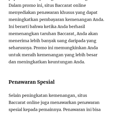
Dalam promo ini, situs Baccarat online
menyediakan penawaran khusus yang dapat
meningkatkan pembayaran kemenangan Anda.
Ini berarti bahwa ketika Anda berhasil
memenangkan taruhan Baccarat, Anda akan
menerima lebih banyak uang daripada yang
seharusnya. Promo ini memungkinkan Anda
untuk meraih kemenangan yang lebih besar
dan meningkatkan keuntungan Anda.
Penawaran Spesial
Selain peningkatan kemenangan, situs
Baccarat online juga menawarkan penawaran
spesial kepada pemainnya. Penawaran ini bisa