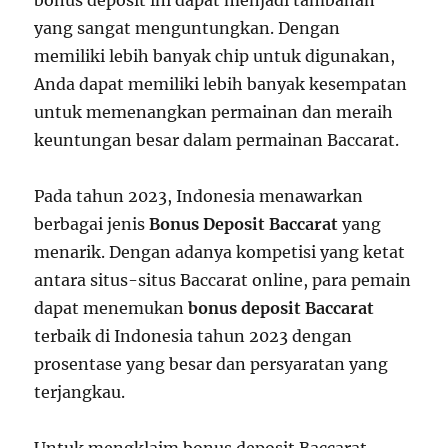
yang sangat menguntungkan. Dengan
memiliki lebih banyak chip untuk digunakan,
Anda dapat memiliki lebih banyak kesempatan
untuk memenangkan permainan dan meraih
keuntungan besar dalam permainan Baccarat.
Pada tahun 2023, Indonesia menawarkan
berbagai jenis
Bonus Deposit Baccarat
yang
menarik. Dengan adanya kompetisi yang ketat
antara situs-situs Baccarat online, para pemain
dapat menemukan
bonus deposit Baccarat
terbaik di Indonesia tahun 2023 dengan
prosentase yang besar dan persyaratan yang
terjangkau.
Untuk mengklaim bonus deposit Baccarat,