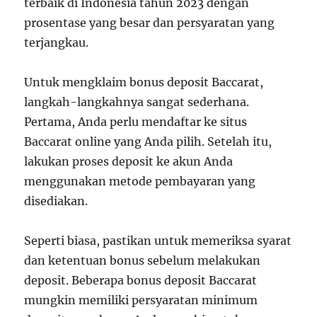
terbaik di Indonesia tahun 2023 dengan
prosentase yang besar dan persyaratan yang
terjangkau.
Untuk mengklaim bonus deposit Baccarat,
langkah-langkahnya sangat sederhana.
Pertama, Anda perlu mendaftar ke situs
Baccarat online yang Anda pilih. Setelah itu,
lakukan proses deposit ke akun Anda
menggunakan metode pembayaran yang
disediakan.
Seperti biasa, pastikan untuk memeriksa syarat
dan ketentuan bonus sebelum melakukan
deposit. Beberapa bonus deposit Baccarat
mungkin memiliki persyaratan minimum