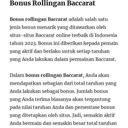
Bonus Rollingan Baccarat
Bonus rollingan Baccarat
adalah salah satu
jenis bonus menarik yang ditawarkan oleh
situs-situs Baccarat online terbaik di Indonesia
tahun 2023. Bonus ini diberikan kepada pemain
yang aktif dan berlaku untuk setiap taruhan
yang Anda lakukan dalam permainan Baccarat.
Dalam
bonus rollingan Baccarat
, Anda akan
mendapatkan sebagian dari total taruhan yang
Anda lakukan sebagai bonus. Jumlah bonus
yang Anda terima biasanya akan tergantung
pada nilai taruhan Anda dan persentase bonus
yang ditetapkan oleh situs. Jadi, semakin aktif
Anda bermain dan semakin besar total taruhan