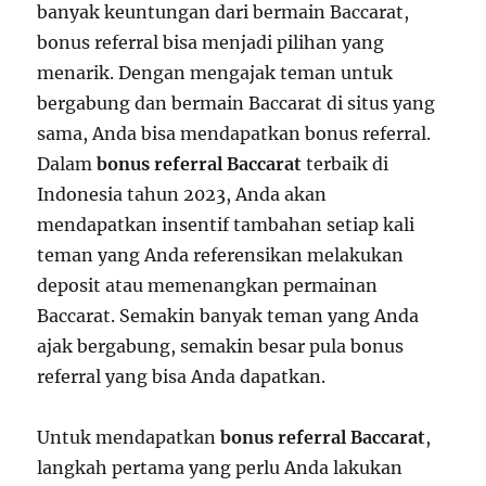
banyak keuntungan dari bermain Baccarat,
bonus referral bisa menjadi pilihan yang
menarik. Dengan mengajak teman untuk
bergabung dan bermain Baccarat di situs yang
sama, Anda bisa mendapatkan bonus referral.
Dalam
bonus referral Baccarat
terbaik di
Indonesia tahun 2023, Anda akan
mendapatkan insentif tambahan setiap kali
teman yang Anda referensikan melakukan
deposit atau memenangkan permainan
Baccarat. Semakin banyak teman yang Anda
ajak bergabung, semakin besar pula bonus
referral yang bisa Anda dapatkan.
Untuk mendapatkan
bonus referral Baccarat
,
langkah pertama yang perlu Anda lakukan