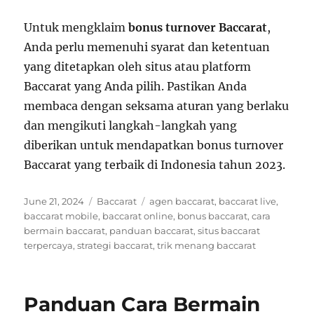
Untuk mengklaim
bonus turnover Baccarat
,
Anda perlu memenuhi syarat dan ketentuan
yang ditetapkan oleh situs atau platform
Baccarat yang Anda pilih. Pastikan Anda
membaca dengan seksama aturan yang berlaku
dan mengikuti langkah-langkah yang
diberikan untuk mendapatkan bonus turnover
Baccarat yang terbaik di Indonesia tahun 2023.
P
C
T
June 21, 2024
Baccarat
agen baccarat
,
baccarat live
,
o
a
a
baccarat mobile
,
baccarat online
,
bonus baccarat
,
cara
s
t
g
bermain baccarat
,
panduan baccarat
,
situs baccarat
t
e
s
terpercaya
,
strategi baccarat
,
trik menang baccarat
e
g
d
o
o
r
Panduan Cara Bermain
n
i