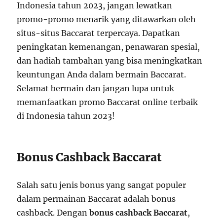
Indonesia tahun 2023, jangan lewatkan
promo-promo menarik yang ditawarkan oleh
situs-situs Baccarat terpercaya. Dapatkan
peningkatan kemenangan, penawaran spesial,
dan hadiah tambahan yang bisa meningkatkan
keuntungan Anda dalam bermain Baccarat.
Selamat bermain dan jangan lupa untuk
memanfaatkan promo Baccarat online terbaik
di Indonesia tahun 2023!
Bonus Cashback Baccarat
Salah satu jenis bonus yang sangat populer
dalam permainan Baccarat adalah bonus
cashback. Dengan
bonus cashback Baccarat
,