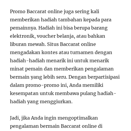
Promo Baccarat online juga sering kali
memberikan hadiah tambahan kepada para
pemainnya. Hadiah ini bisa berupa barang
elektronik, voucher belanja, atau bahkan
liburan mewah. Situs Baccarat online
mengadakan kontes atau turnamen dengan
hadiah-hadiah menarik ini untuk menarik
minat pemain dan memberikan pengalaman
bermain yang lebih seru. Dengan berpartisipasi
dalam promo-promo ini, Anda memiliki
kesempatan untuk membawa pulang hadiah-
hadiah yang menggiurkan.
Jadi, jika Anda ingin mengoptimalkan
pengalaman bermain Baccarat online di