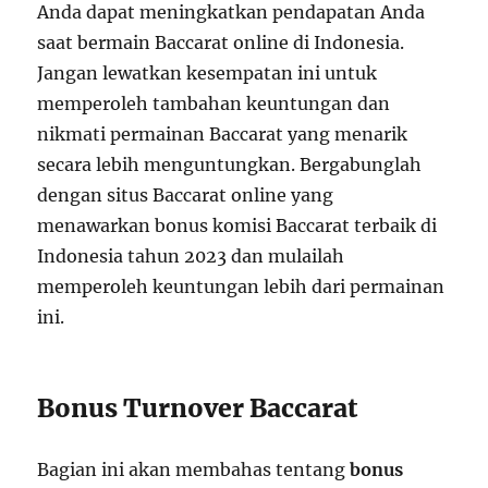
Anda dapat meningkatkan pendapatan Anda
saat bermain Baccarat online di Indonesia.
Jangan lewatkan kesempatan ini untuk
memperoleh tambahan keuntungan dan
nikmati permainan Baccarat yang menarik
secara lebih menguntungkan. Bergabunglah
dengan situs Baccarat online yang
menawarkan bonus komisi Baccarat terbaik di
Indonesia tahun 2023 dan mulailah
memperoleh keuntungan lebih dari permainan
ini.
Bonus Turnover Baccarat
Bagian ini akan membahas tentang
bonus