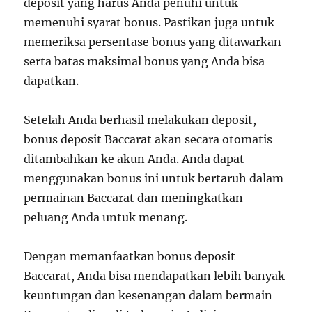
deposit yang harus Anda penuhi untuk
memenuhi syarat bonus. Pastikan juga untuk
memeriksa persentase bonus yang ditawarkan
serta batas maksimal bonus yang Anda bisa
dapatkan.
Setelah Anda berhasil melakukan deposit,
bonus deposit Baccarat akan secara otomatis
ditambahkan ke akun Anda. Anda dapat
menggunakan bonus ini untuk bertaruh dalam
permainan Baccarat dan meningkatkan
peluang Anda untuk menang.
Dengan memanfaatkan bonus deposit
Baccarat, Anda bisa mendapatkan lebih banyak
keuntungan dan kesenangan dalam bermain