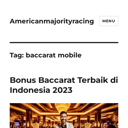
Americanmajorityracing
MENU
Tag:
baccarat mobile
Bonus Baccarat Terbaik di
Indonesia 2023