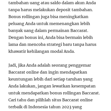
tambahan uang atau saldo dalam akun Anda
tanpa harus melakukan deposit tambahan.
Bonus rollingan juga bisa meningkatkan
peluang Anda untuk memenangkan lebih
banyak uang dalam permainan Baccarat.
Dengan bonus ini, Anda bisa bermain lebih
lama dan mencoba strategi baru tanpa harus
khawatir kehilangan modal Anda.
Jadi, jika Anda adalah seorang penggemar
Baccarat online dan ingin mendapatkan
keuntungan lebih dari setiap taruhan yang
Anda lakukan, jangan lewatkan kesempatan
untuk mendapatkan bonus rollingan Baccarat.
Cari tahu dan pilihlah situs Baccarat online
terbaik di Indonesia tahun 2023 yang