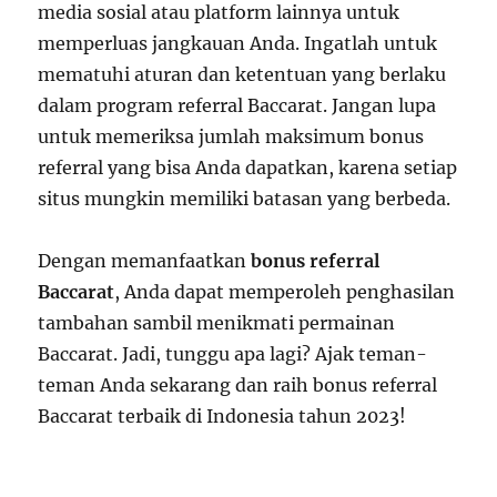
media sosial atau platform lainnya untuk
memperluas jangkauan Anda. Ingatlah untuk
mematuhi aturan dan ketentuan yang berlaku
dalam program referral Baccarat. Jangan lupa
untuk memeriksa jumlah maksimum bonus
referral yang bisa Anda dapatkan, karena setiap
situs mungkin memiliki batasan yang berbeda.
Dengan memanfaatkan
bonus referral
Baccarat
, Anda dapat memperoleh penghasilan
tambahan sambil menikmati permainan
Baccarat. Jadi, tunggu apa lagi? Ajak teman-
teman Anda sekarang dan raih bonus referral
Baccarat terbaik di Indonesia tahun 2023!