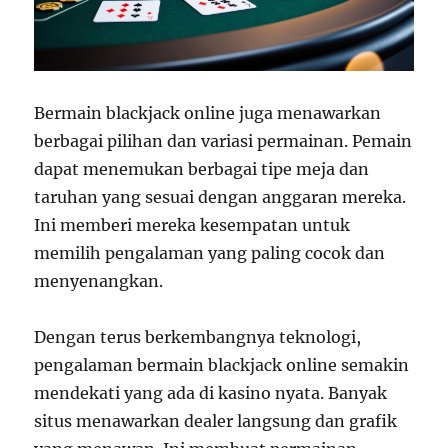
Bermain blackjack online juga menawarkan
berbagai pilihan dan variasi permainan. Pemain
dapat menemukan berbagai tipe meja dan
taruhan yang sesuai dengan anggaran mereka.
Ini memberi mereka kesempatan untuk
memilih pengalaman yang paling cocok dan
menyenangkan.
Dengan terus berkembangnya teknologi,
pengalaman bermain blackjack online semakin
mendekati yang ada di kasino nyata. Banyak
situs menawarkan dealer langsung dan grafik