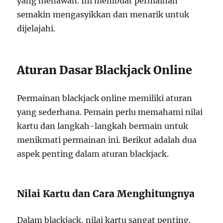
yang menawan. Ini membuat permainan
semakin mengasyikkan dan menarik untuk
dijelajahi.
Aturan Dasar Blackjack Online
Permainan blackjack online memiliki aturan
yang sederhana. Pemain perlu memahami nilai
kartu dan langkah-langkah bermain untuk
menikmati permainan ini. Berikut adalah dua
aspek penting dalam aturan blackjack.
Nilai Kartu dan Cara Menghitungnya
Dalam blackjack, nilai kartu sangat penting.