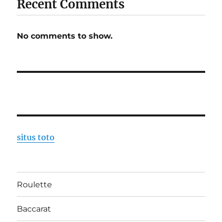
Recent Comments
No comments to show.
situs toto
Roulette
Baccarat