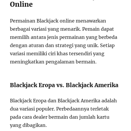
Online
Permainan Blackjack online menawarkan
berbagai variasi yang menarik. Pemain dapat
memilih antara jenis permainan yang berbeda
dengan aturan dan strategi yang unik. Setiap
variasi memiliki ciri khas tersendiri yang
meningkatkan pengalaman bermain.
Blackjack Eropa vs. Blackjack Amerika
Blackjack Eropa dan Blackjack Amerika adalah
dua variasi populer. Perbedaannya terletak
pada cara dealer bermain dan jumlah kartu
yang dibagikan.