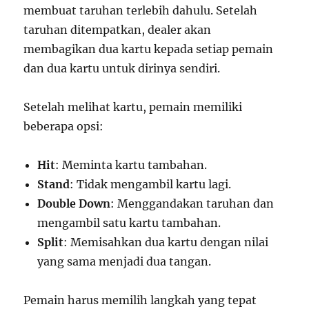
membuat taruhan terlebih dahulu. Setelah
taruhan ditempatkan, dealer akan
membagikan dua kartu kepada setiap pemain
dan dua kartu untuk dirinya sendiri.
Setelah melihat kartu, pemain memiliki
beberapa opsi:
Hit
: Meminta kartu tambahan.
Stand
: Tidak mengambil kartu lagi.
Double Down
: Menggandakan taruhan dan
mengambil satu kartu tambahan.
Split
: Memisahkan dua kartu dengan nilai
yang sama menjadi dua tangan.
Pemain harus memilih langkah yang tepat