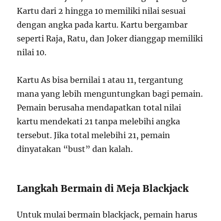
Kartu dari 2 hingga 10 memiliki nilai sesuai
dengan angka pada kartu. Kartu bergambar
seperti Raja, Ratu, dan Joker dianggap memiliki
nilai 10.
Kartu As bisa bernilai 1 atau 11, tergantung
mana yang lebih menguntungkan bagi pemain.
Pemain berusaha mendapatkan total nilai
kartu mendekati 21 tanpa melebihi angka
tersebut. Jika total melebihi 21, pemain
dinyatakan “bust” dan kalah.
Langkah Bermain di Meja Blackjack
Untuk mulai bermain blackjack, pemain harus