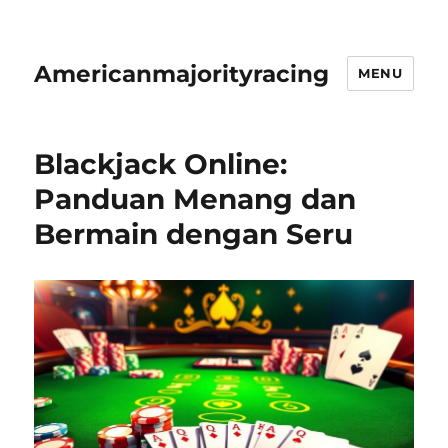
Americanmajorityracing
MENU
Blackjack Online:
Panduan Menang dan
Bermain dengan Seru