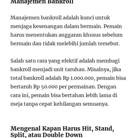
Manajemen Bankroll
Manajemen bankroll adalah kunci untuk
menjaga kesenangan dalam bermain. Pemain
harus menentukan anggaran khusus sebelum
bermain dan tidak melebihi jumlah tersebut.
Salah satu cara yang efektif adalah membagi
bankroll menjadi unit taruhan. Misalnya, jika
total bankroll adalah Rp 1.000.000, pemain bisa
bertaruh Rp 50.000 per permainan. Dengan
cara ini, pemain bisa bertahan lebih lama di
meja tanpa cepat kehilangan semuanya.
Mengenal Kapan Harus Hit, Stand,
Split, atau Double Down