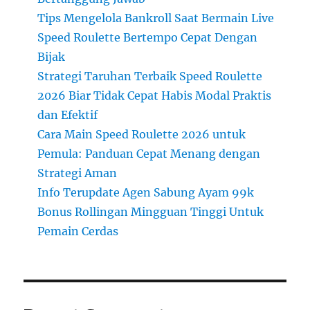
Tips Mengelola Bankroll Saat Bermain Live
Speed Roulette Bertempo Cepat Dengan
Bijak
Strategi Taruhan Terbaik Speed Roulette
2026 Biar Tidak Cepat Habis Modal Praktis
dan Efektif
Cara Main Speed Roulette 2026 untuk
Pemula: Panduan Cepat Menang dengan
Strategi Aman
Info Terupdate Agen Sabung Ayam 99k
Bonus Rollingan Mingguan Tinggi Untuk
Pemain Cerdas