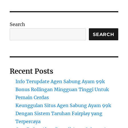
Search
SEARCH
Recent Posts
Info Terupdate Agen Sabung Ayam 99k
Bonus Rollingan Mingguan Tinggi Untuk
Pemain Cerdas
Keunggulan Situs Agen Sabung Ayam 99k
Dengan Sistem Taruhan Fairplay yang
Terpercaya