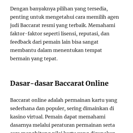
Dengan banyaknya pilihan yang tersedia,
penting untuk mengetahui cara memilih agen
judi Baccarat resmi yang terbaik. Memahami
faktor-faktor seperti lisensi, reputasi, dan
feedback dari pemain lain bisa sangat
membantu dalam menentukan tempat
bermain yang tepat.
Dasar-dasar Baccarat Online
Baccarat online adalah permainan kartu yang
sederhana dan populer, sering dimainkan di
kasino virtual. Pemain dapat memahami
dasarnya melalui peraturan permainan serta