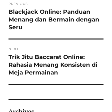
PREVIOUS
o
Blackjack Online: Panduan
P
r
Menang dan Bermain dengan
s
e
Seru
t
v
i
n
o
NEXT
a
u
Trik Jitu Baccarat Online:
N
s
v
e
Rahasia Menang Konsisten di
p
x
i
Meja Permainan
o
t
s
g
p
t
o
a
:
s
t
t
Archives