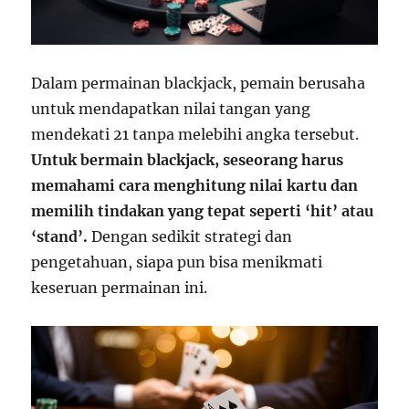
Dalam permainan blackjack, pemain berusaha
untuk mendapatkan nilai tangan yang
mendekati 21 tanpa melebihi angka tersebut.
Untuk bermain blackjack, seseorang harus
memahami cara menghitung nilai kartu dan
memilih tindakan yang tepat seperti ‘hit’ atau
‘stand’.
Dengan sedikit strategi dan
pengetahuan, siapa pun bisa menikmati
keseruan permainan ini.