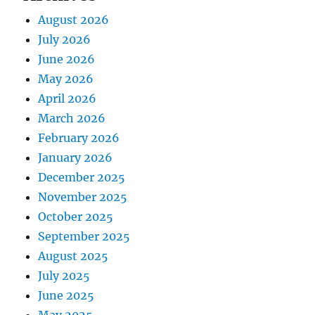
i
August 2026
o
July 2026
n
June 2026
May 2026
April 2026
March 2026
February 2026
January 2026
December 2025
November 2025
October 2025
September 2025
August 2025
July 2025
June 2025