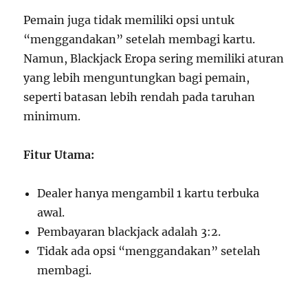
Pemain juga tidak memiliki opsi untuk
“menggandakan” setelah membagi kartu.
Namun, Blackjack Eropa sering memiliki aturan
yang lebih menguntungkan bagi pemain,
seperti batasan lebih rendah pada taruhan
minimum.
Fitur Utama:
Dealer hanya mengambil 1 kartu terbuka
awal.
Pembayaran blackjack adalah 3:2.
Tidak ada opsi “menggandakan” setelah
membagi.