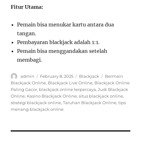
Fitur Utama:
Pemain bisa menukar kartu antara dua
tangan.
Pembayaran blackjack adalah 1:1.
Pemain bisa menggandakan setelah
membagi.
A
P
C
T
admin
February 8, 2025
Blackjack
Bermain
u
o
a
a
Blackjack Online
,
Blackjack Live Online
,
Blackjack Online
t
s
t
g
Paling Gacor
,
blackjack online terpercaya
,
Judi Blackjack
h
t
e
s
Online
,
Kasino Blackjack Online
,
situs blackjack online
,
o
e
g
strategi blackjack online
,
Taruhan Blackjack Online
,
tips
r
d
o
menang blackjack online
o
r
n
i
e
s
P