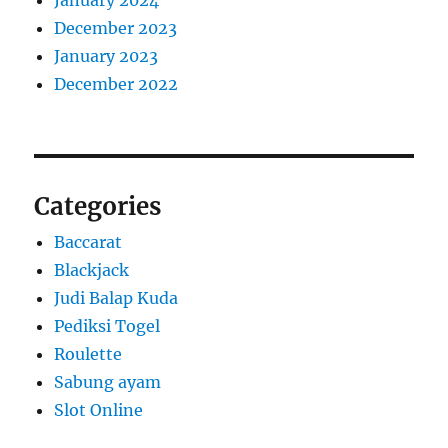
January 2024
December 2023
January 2023
December 2022
Categories
Baccarat
Blackjack
Judi Balap Kuda
Pediksi Togel
Roulette
Sabung ayam
Slot Online