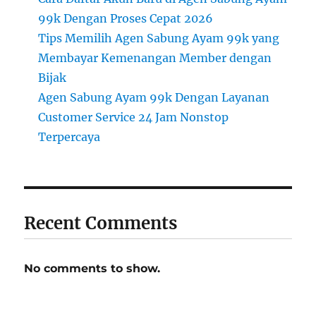
99k Dengan Proses Cepat 2026
Tips Memilih Agen Sabung Ayam 99k yang
Membayar Kemenangan Member dengan
Bijak
Agen Sabung Ayam 99k Dengan Layanan
Customer Service 24 Jam Nonstop
Terpercaya
Recent Comments
No comments to show.