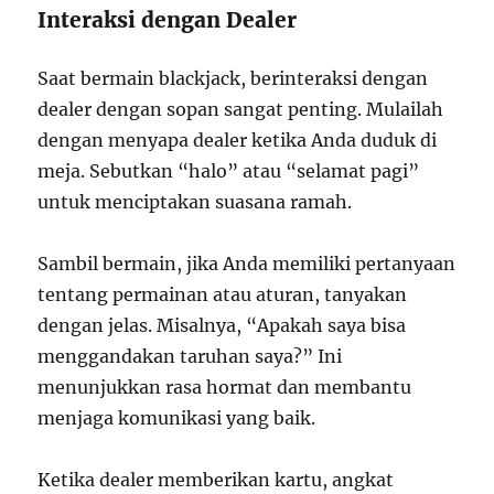
Interaksi dengan Dealer
Saat bermain blackjack, berinteraksi dengan
dealer dengan sopan sangat penting. Mulailah
dengan menyapa dealer ketika Anda duduk di
meja. Sebutkan “halo” atau “selamat pagi”
untuk menciptakan suasana ramah.
Sambil bermain, jika Anda memiliki pertanyaan
tentang permainan atau aturan, tanyakan
dengan jelas. Misalnya, “Apakah saya bisa
menggandakan taruhan saya?” Ini
menunjukkan rasa hormat dan membantu
menjaga komunikasi yang baik.
Ketika dealer memberikan kartu, angkat