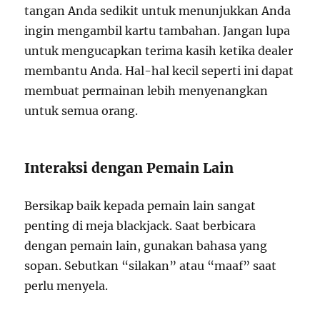
tangan Anda sedikit untuk menunjukkan Anda
ingin mengambil kartu tambahan. Jangan lupa
untuk mengucapkan terima kasih ketika dealer
membantu Anda. Hal-hal kecil seperti ini dapat
membuat permainan lebih menyenangkan
untuk semua orang.
Interaksi dengan Pemain Lain
Bersikap baik kepada pemain lain sangat
penting di meja blackjack. Saat berbicara
dengan pemain lain, gunakan bahasa yang
sopan. Sebutkan “silakan” atau “maaf” saat
perlu menyela.