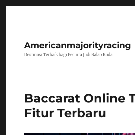
Americanmajorityracing
Destinasi Terbaik bagi Pecinta Judi Balap Kuda
Baccarat Online 
Fitur Terbaru