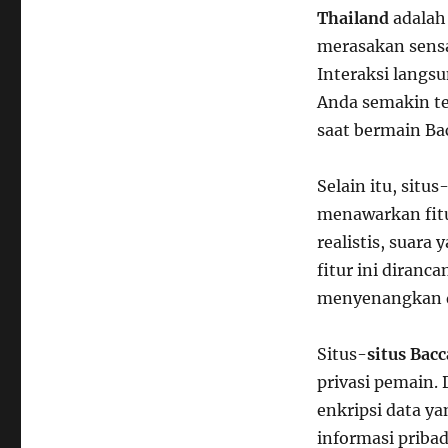
Thailand
adalah 
merasakan sensa
Interaksi langs
Anda semakin t
saat bermain Bac
Selain itu, situs
menawarkan fitu
realistis, suara
fitur ini diran
menyenangkan 
Situs-
situs Bac
privasi pemain.
enkripsi data y
informasi pribad