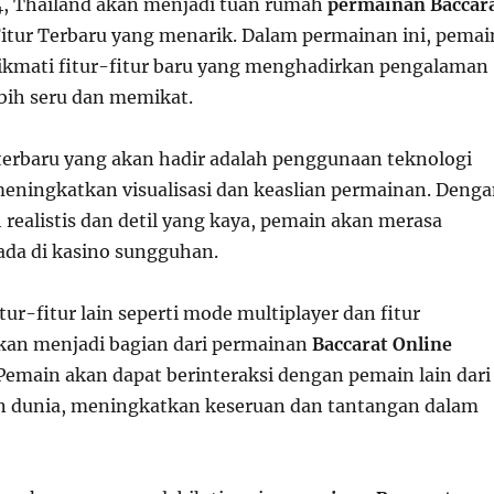
, Thailand akan menjadi tuan rumah
permainan Baccar
itur Terbaru yang menarik. Dalam permainan ini, pemai
kmati fitur-fitur baru yang menghadirkan pengalaman
bih seru dan memikat.
r terbaru yang akan hadir adalah penggunaan teknologi
eningkatkan visualisasi dan keaslian permainan. Deng
h realistis dan detil yang kaya, pemain akan merasa
ada di kasino sungguhan.
itur-fitur lain seperti mode multiplayer dan fitur
 akan menjadi bagian dari permainan
Baccarat Online
 Pemain akan dapat berinteraksi dengan pemain lain dari
n dunia, meningkatkan keseruan dan tantangan dalam