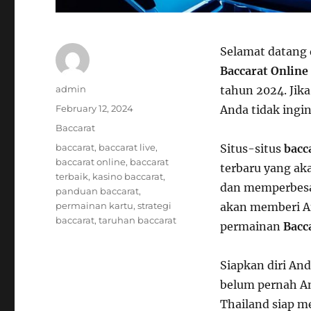
Selamat datang 
Baccarat Online
Author
admin
tahun 2024. Jik
Posted
February 12, 2024
Anda tidak ingi
on
Categories
Baccarat
Tags
baccarat
,
baccarat live
,
Situs-situs
bacc
baccarat online
,
baccarat
terbaru yang a
terbaik
,
kasino baccarat
,
dan memperbesar
panduan baccarat
,
permainan kartu
,
strategi
akan memberi A
baccarat
,
taruhan baccarat
permainan
Bacc
Siapkan diri An
belum pernah An
Thailand siap m