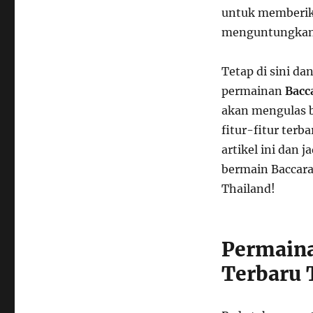
untuk memberik
menguntungkan
Tetap di sini d
permainan
Bacc
akan mengulas be
fitur-fitur terb
artikel ini dan 
bermain Baccara
Thailand!
Permaina
Terbaru 