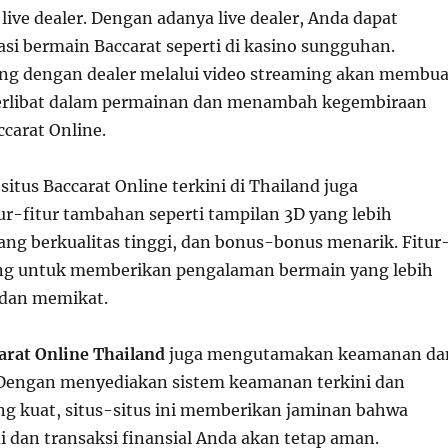
live dealer. Dengan adanya live dealer, Anda dapat
si bermain Baccarat seperti di kasino sungguhan.
ung dengan dealer melalui video streaming akan membua
erlibat dalam permainan dan menambah kegembiraan
carat Online.
-situs Baccarat Online terkini di Thailand juga
r-fitur tambahan seperti tampilan 3D yang lebih
 yang berkualitas tinggi, dan bonus-bonus menarik. Fitur
cang untuk memberikan pengalaman bermain yang lebih
dan memikat.
carat Online Thailand
juga mengutamakan keamanan da
 Dengan menyediakan sistem keamanan terkini dan
ang kuat, situs-situs ini memberikan jaminan bahwa
i dan transaksi finansial Anda akan tetap aman.