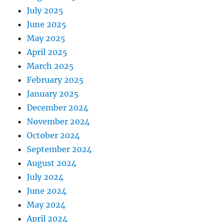
July 2025
June 2025
May 2025
April 2025
March 2025
February 2025
January 2025
December 2024
November 2024
October 2024
September 2024
August 2024
July 2024
June 2024
May 2024
April 2024