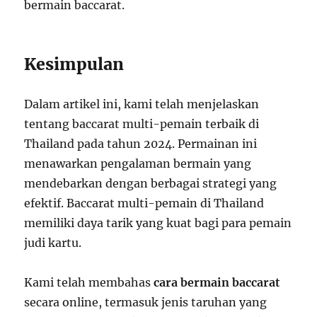
bermain baccarat.
Kesimpulan
Dalam artikel ini, kami telah menjelaskan
tentang baccarat multi-pemain terbaik di
Thailand pada tahun 2024. Permainan ini
menawarkan pengalaman bermain yang
mendebarkan dengan berbagai strategi yang
efektif. Baccarat multi-pemain di Thailand
memiliki daya tarik yang kuat bagi para pemain
judi kartu.
Kami telah membahas
cara bermain baccarat
secara online, termasuk jenis taruhan yang