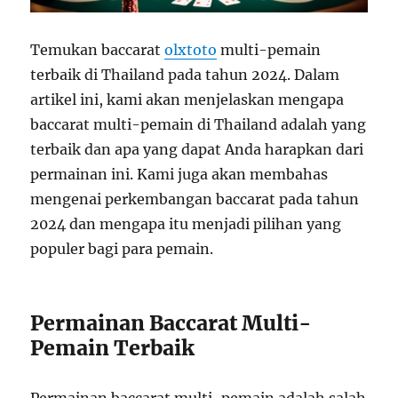
Temukan baccarat
olxtoto
multi-pemain
terbaik di Thailand pada tahun 2024. Dalam
artikel ini, kami akan menjelaskan mengapa
baccarat multi-pemain di Thailand adalah yang
terbaik dan apa yang dapat Anda harapkan dari
permainan ini. Kami juga akan membahas
mengenai perkembangan baccarat pada tahun
2024 dan mengapa itu menjadi pilihan yang
populer bagi para pemain.
Permainan Baccarat Multi-
Pemain Terbaik
Permainan baccarat multi-pemain adalah salah