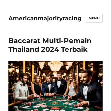
Americanmajorityracing
MENU
Baccarat Multi-Pemain
Thailand 2024 Terbaik