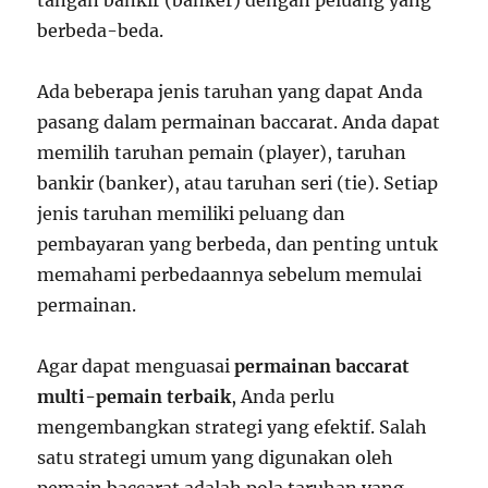
berbeda-beda.
Ada beberapa jenis taruhan yang dapat Anda
pasang dalam permainan baccarat. Anda dapat
memilih taruhan pemain (player), taruhan
bankir (banker), atau taruhan seri (tie). Setiap
jenis taruhan memiliki peluang dan
pembayaran yang berbeda, dan penting untuk
memahami perbedaannya sebelum memulai
permainan.
Agar dapat menguasai
permainan baccarat
multi-pemain terbaik
, Anda perlu
mengembangkan strategi yang efektif. Salah
satu strategi umum yang digunakan oleh
pemain baccarat adalah pola taruhan yang