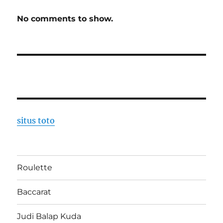
No comments to show.
situs toto
Roulette
Baccarat
Judi Balap Kuda