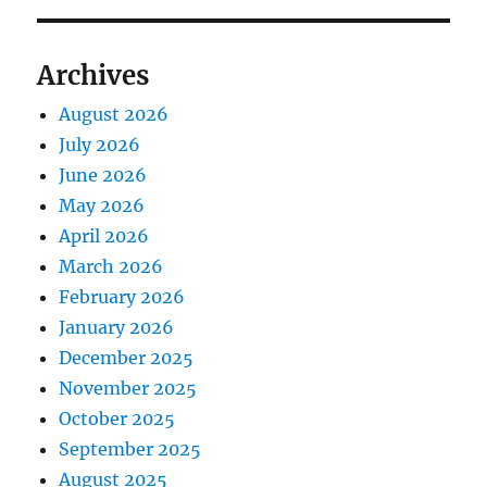
s
g
o
t
s
a
Archives
:
t
t
:
August 2026
July 2026
i
June 2026
o
May 2026
April 2026
n
March 2026
February 2026
January 2026
December 2025
November 2025
October 2025
September 2025
August 2025