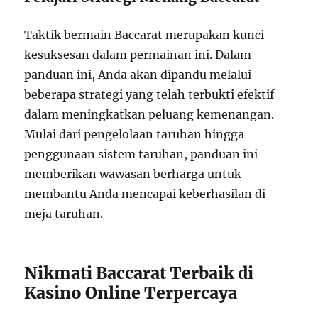
Taktik bermain Baccarat merupakan kunci
kesuksesan dalam permainan ini. Dalam
panduan ini, Anda akan dipandu melalui
beberapa strategi yang telah terbukti efektif
dalam meningkatkan peluang kemenangan.
Mulai dari pengelolaan taruhan hingga
penggunaan sistem taruhan, panduan ini
memberikan wawasan berharga untuk
membantu Anda mencapai keberhasilan di
meja taruhan.
Nikmati Baccarat Terbaik di
Kasino Online Terpercaya