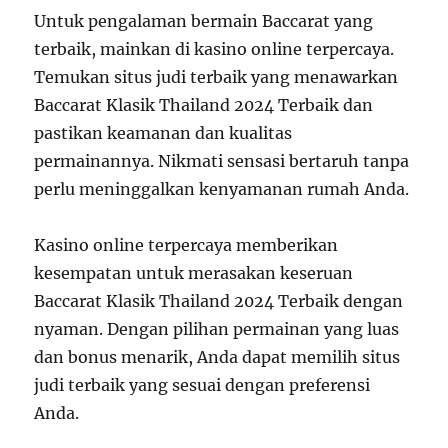
Untuk pengalaman bermain Baccarat yang
terbaik, mainkan di kasino online terpercaya.
Temukan situs judi terbaik yang menawarkan
Baccarat Klasik Thailand 2024 Terbaik dan
pastikan keamanan dan kualitas
permainannya. Nikmati sensasi bertaruh tanpa
perlu meninggalkan kenyamanan rumah Anda.
Kasino online terpercaya memberikan
kesempatan untuk merasakan keseruan
Baccarat Klasik Thailand 2024 Terbaik dengan
nyaman. Dengan pilihan permainan yang luas
dan bonus menarik, Anda dapat memilih situs
judi terbaik yang sesuai dengan preferensi
Anda.