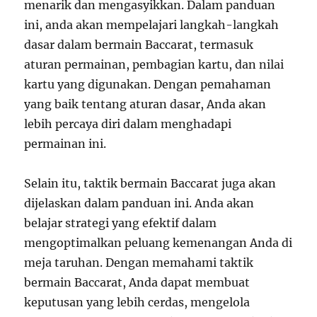
menarik dan mengasyikkan. Dalam panduan
ini, anda akan mempelajari langkah-langkah
dasar dalam bermain Baccarat, termasuk
aturan permainan, pembagian kartu, dan nilai
kartu yang digunakan. Dengan pemahaman
yang baik tentang aturan dasar, Anda akan
lebih percaya diri dalam menghadapi
permainan ini.
Selain itu, taktik bermain Baccarat juga akan
dijelaskan dalam panduan ini. Anda akan
belajar strategi yang efektif dalam
mengoptimalkan peluang kemenangan Anda di
meja taruhan. Dengan memahami taktik
bermain Baccarat, Anda dapat membuat
keputusan yang lebih cerdas, mengelola