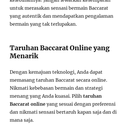
untuk merasakan sensasi bermain Baccarat
yang autentik dan mendapatkan pengalaman
bermain yang tak terlupakan.
Taruhan Baccarat Online yang
Menarik
Dengan kemajuan teknologi, Anda dapat
memasang taruhan Baccarat secara online.
Nikmati kebebasan bermain dan strategi
menang yang Anda kuasai. Pilih
taruhan
Baccarat online
yang sesuai dengan preferensi
dan nikmati sensasi bertaruh kapan saja dan di
mana saja.