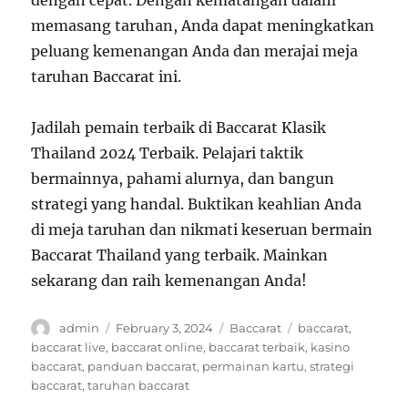
memasang taruhan, Anda dapat meningkatkan
peluang kemenangan Anda dan merajai meja
taruhan Baccarat ini.
Jadilah pemain terbaik di Baccarat Klasik
Thailand 2024 Terbaik. Pelajari taktik
bermainnya, pahami alurnya, dan bangun
strategi yang handal. Buktikan keahlian Anda
di meja taruhan dan nikmati keseruan bermain
Baccarat Thailand yang terbaik. Mainkan
sekarang dan raih kemenangan Anda!
A
P
C
T
admin
February 3, 2024
Baccarat
baccarat
,
u
o
a
a
baccarat live
,
baccarat online
,
baccarat terbaik
,
kasino
t
s
t
g
baccarat
,
panduan baccarat
,
permainan kartu
,
strategi
h
t
e
s
baccarat
,
taruhan baccarat
o
e
g