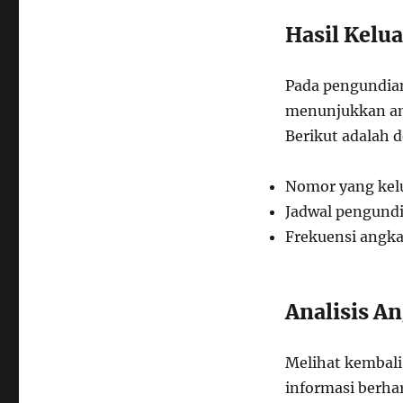
Hasil Kelua
Pada pengundian
menunjukkan an
Berikut adalah de
Nomor yang kelua
Jadwal pengundi
Frekuensi angka
Analisis A
Melihat kembal
informasi berha