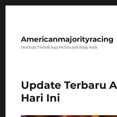
Americanmajorityracing
Destinasi Terbaik bagi Pecinta Judi Balap Kuda
Update Terbaru A
Hari Ini