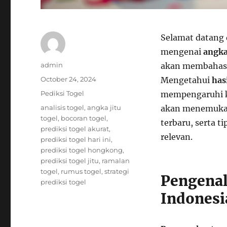
Selamat datang 
mengenai
angka
Author
admin
akan membaha
Posted
October 24, 2024
Mengetahui
has
on
Categories
Pediksi Togel
mempengaruhi ke
Tags
analisis togel
,
angka jitu
akan menemukan
togel
,
bocoran togel
,
terbaru, serta t
prediksi togel akurat
,
relevan.
prediksi togel hari ini
,
prediksi togel hongkong
,
prediksi togel jitu
,
ramalan
togel
,
rumus togel
,
strategi
Pengenal
prediksi togel
Indonesi