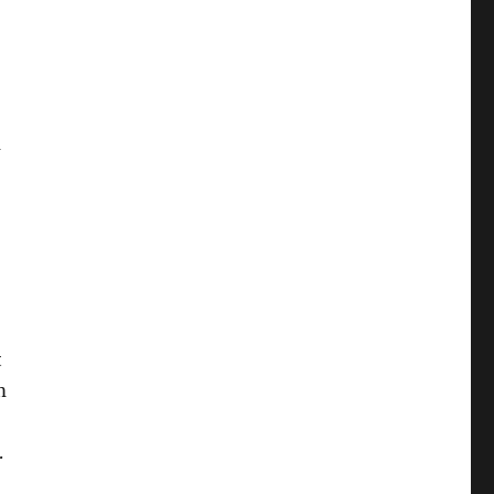
a
t
m
.