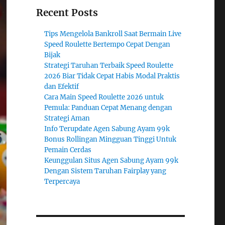
Recent Posts
Tips Mengelola Bankroll Saat Bermain Live
Speed Roulette Bertempo Cepat Dengan
Bijak
Strategi Taruhan Terbaik Speed Roulette
2026 Biar Tidak Cepat Habis Modal Praktis
dan Efektif
Cara Main Speed Roulette 2026 untuk
Pemula: Panduan Cepat Menang dengan
Strategi Aman
Info Terupdate Agen Sabung Ayam 99k
Bonus Rollingan Mingguan Tinggi Untuk
Pemain Cerdas
Keunggulan Situs Agen Sabung Ayam 99k
Dengan Sistem Taruhan Fairplay yang
Terpercaya