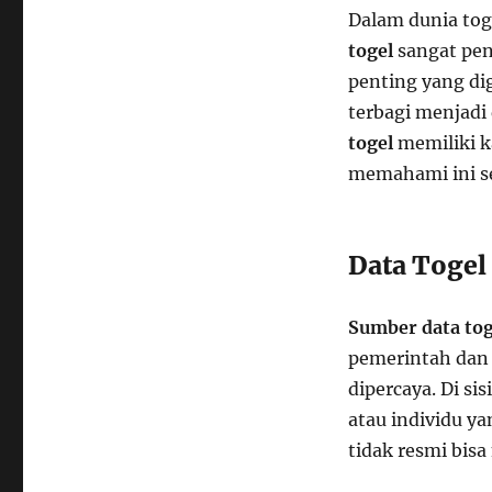
Dalam dunia to
togel
sangat pen
penting yang di
terbagi menjadi 
togel
memiliki k
memahami ini se
Data Togel
Sumber data tog
pemerintah dan b
dipercaya. Di sis
atau individu ya
tidak resmi bisa