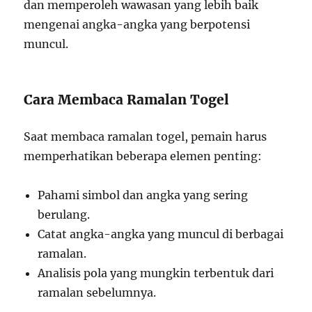
dan memperoleh wawasan yang lebih baik
mengenai angka-angka yang berpotensi
muncul.
Cara Membaca Ramalan Togel
Saat membaca ramalan togel, pemain harus
memperhatikan beberapa elemen penting:
Pahami simbol dan angka yang sering
berulang.
Catat angka-angka yang muncul di berbagai
ramalan.
Analisis pola yang mungkin terbentuk dari
ramalan sebelumnya.