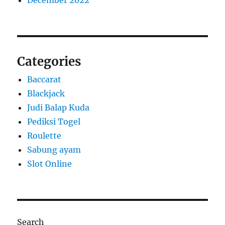
Categories
Baccarat
Blackjack
Judi Balap Kuda
Pediksi Togel
Roulette
Sabung ayam
Slot Online
Search