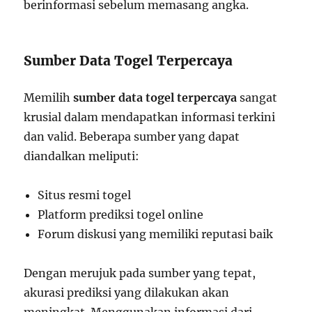
berinformasi sebelum memasang angka.
Sumber Data Togel Terpercaya
Memilih
sumber data togel terpercaya
sangat
krusial dalam mendapatkan informasi terkini
dan valid. Beberapa sumber yang dapat
diandalkan meliputi:
Situs resmi togel
Platform prediksi togel online
Forum diskusi yang memiliki reputasi baik
Dengan merujuk pada sumber yang tepat,
akurasi prediksi yang dilakukan akan
meningkat. Menggunakan informasi dari