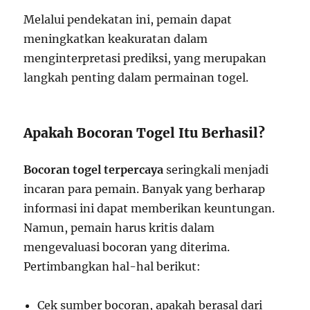
Melalui pendekatan ini, pemain dapat
meningkatkan keakuratan dalam
menginterpretasi prediksi, yang merupakan
langkah penting dalam permainan togel.
Apakah Bocoran Togel Itu Berhasil?
Bocoran togel terpercaya
seringkali menjadi
incaran para pemain. Banyak yang berharap
informasi ini dapat memberikan keuntungan.
Namun, pemain harus kritis dalam
mengevaluasi bocoran yang diterima.
Pertimbangkan hal-hal berikut:
Cek sumber bocoran, apakah berasal dari