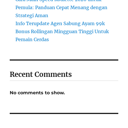
Pemula: Panduan Cepat Menang dengan
Strategi Aman
Info Terupdate Agen Sabung Ayam 99k
Bonus Rollingan Mingguan Tinggi Untuk
Pemain Cerdas
Recent Comments
No comments to show.