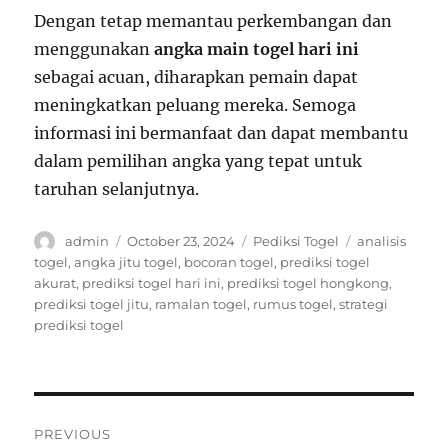
Dengan tetap memantau perkembangan dan
menggunakan
angka main togel hari ini
sebagai acuan, diharapkan pemain dapat
meningkatkan peluang mereka. Semoga
informasi ini bermanfaat dan dapat membantu
dalam pemilihan angka yang tepat untuk
taruhan selanjutnya.
A
P
C
T
admin
October 23, 2024
Pediksi Togel
analisis
u
o
a
a
togel
,
angka jitu togel
,
bocoran togel
,
prediksi togel
t
s
t
g
akurat
,
prediksi togel hari ini
,
prediksi togel hongkong
,
h
t
e
s
prediksi togel jitu
,
ramalan togel
,
rumus togel
,
strategi
o
e
g
prediksi togel
r
d
o
o
r
n
i
e
P
s
PREVIOUS