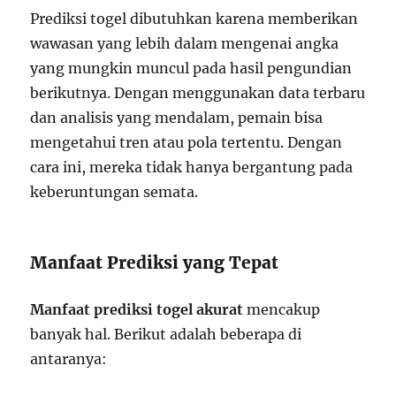
Prediksi togel dibutuhkan karena memberikan
wawasan yang lebih dalam mengenai angka
yang mungkin muncul pada hasil pengundian
berikutnya. Dengan menggunakan data terbaru
dan analisis yang mendalam, pemain bisa
mengetahui tren atau pola tertentu. Dengan
cara ini, mereka tidak hanya bergantung pada
keberuntungan semata.
Manfaat Prediksi yang Tepat
Manfaat prediksi togel akurat
mencakup
banyak hal. Berikut adalah beberapa di
antaranya: