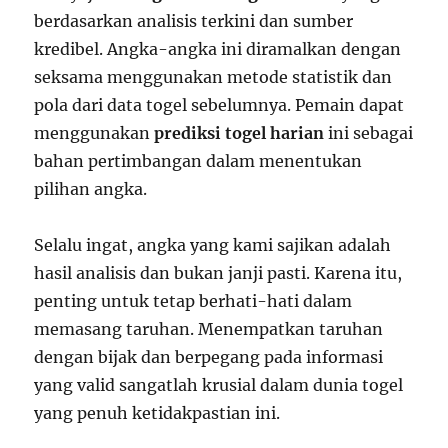
berdasarkan analisis terkini dan sumber
kredibel. Angka-angka ini diramalkan dengan
seksama menggunakan metode statistik dan
pola dari data togel sebelumnya. Pemain dapat
menggunakan
prediksi togel harian
ini sebagai
bahan pertimbangan dalam menentukan
pilihan angka.
Selalu ingat, angka yang kami sajikan adalah
hasil analisis dan bukan janji pasti. Karena itu,
penting untuk tetap berhati-hati dalam
memasang taruhan. Menempatkan taruhan
dengan bijak dan berpegang pada informasi
yang valid sangatlah krusial dalam dunia togel
yang penuh ketidakpastian ini.