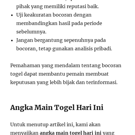
pihak yang memiliki reputasi baik.
Uji keakuratan bocoran dengan
membandingkan hasil pada periode
sebelumnya.
Jangan bergantung sepenuhnya pada
bocoran, tetap gunakan analisis pribadi.
Pemahaman yang mendalam tentang bocoran
togel dapat membantu pemain membuat
keputusan yang lebih bijak dan terinformasi.
Angka Main Togel Hari Ini
Untuk menutup artikel ini, kami akan
menyajikan
angka main togel hari ini
yang