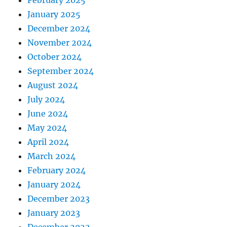
January 2025
December 2024
November 2024
October 2024
September 2024
August 2024
July 2024
June 2024
May 2024
April 2024
March 2024
February 2024
January 2024
December 2023
January 2023
December 2022