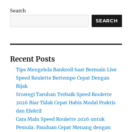
Search
SEARCH
Recent Posts
Tips Mengelola Bankroll Saat Bermain Live
Speed Roulette Bertempo Cepat Dengan
Bijak
Strategi Taruhan Terbaik Speed Roulette
2026 Biar Tidak Cepat Habis Modal Praktis
dan Efektif
Cara Main Speed Roulette 2026 untuk
Pemula: Panduan Cepat Menang dengan