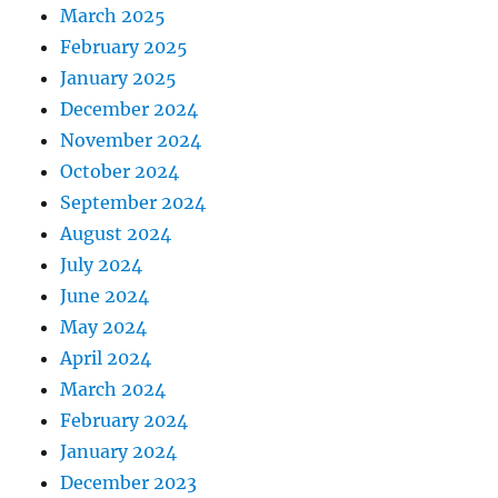
March 2025
February 2025
January 2025
December 2024
November 2024
October 2024
September 2024
August 2024
July 2024
June 2024
May 2024
April 2024
March 2024
February 2024
January 2024
December 2023