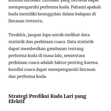
mempengaruhi performa kuda. Pahami apakah
kuda memiliki keunggulan dalam balapan di
lintasan tertentu.
Terakhir, jangan lupa untuk melihat data
statistik dan perkiraan cuaca. Data statistik
dapat memberikan gambaran tentang
performa kuda di masa lalu, sementara
perkiraan cuaca adalah faktor penting karena
kondisi cuaca dapat mempengaruhi lintasan
dan performa kuda.
Strategi Prediksi Kuda Lari yang
Efektif