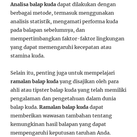
Analisa balap kuda
dapat dilakukan dengan
berbagai metode, termasuk menggunakan
analisis statistik, mengamati performa kuda
pada balapan sebelumnya, dan
mempertimbangkan faktor-faktor lingkungan
yang dapat memengaruhi kecepatan atau
stamina kuda.
Selain itu, penting juga untuk mempelajari
ramalan balap kuda
yang disajikan oleh para
ahli atau tipster balap kuda yang telah memiliki
pengalaman dan pengetahuan dalam dunia
balap kuda.
Ramalan balap kuda
dapat
memberikan wawasan tambahan tentang
kemungkinan hasil balapan yang dapat
mempengaruhi keputusan taruhan Anda.