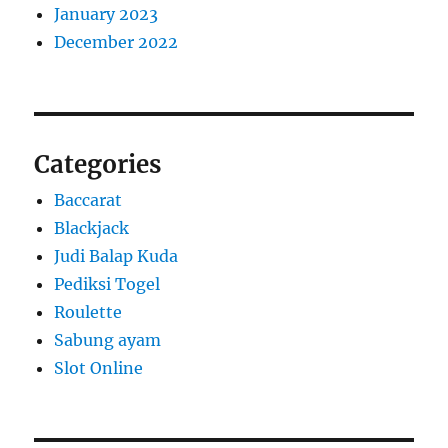
January 2023
December 2022
Categories
Baccarat
Blackjack
Judi Balap Kuda
Pediksi Togel
Roulette
Sabung ayam
Slot Online