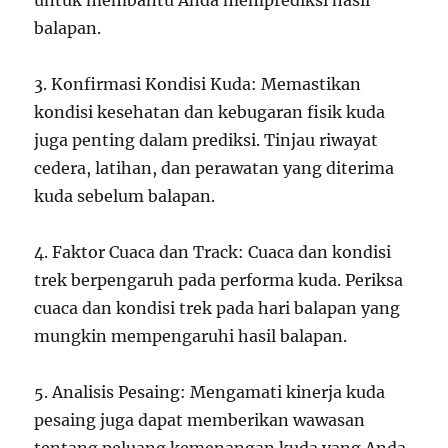
balapan.
3. Konfirmasi Kondisi Kuda: Memastikan
kondisi kesehatan dan kebugaran fisik kuda
juga penting dalam prediksi. Tinjau riwayat
cedera, latihan, dan perawatan yang diterima
kuda sebelum balapan.
4. Faktor Cuaca dan Track: Cuaca dan kondisi
trek berpengaruh pada performa kuda. Periksa
cuaca dan kondisi trek pada hari balapan yang
mungkin mempengaruhi hasil balapan.
5. Analisis Pesaing: Mengamati kinerja kuda
pesaing juga dapat memberikan wawasan
tentang peluang kemenangan kuda yang Anda