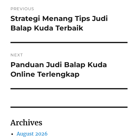
e
P
s
PREVIOUS
o
Strategi Menang Tips Judi
P
r
Balap Kuda Terbaik
s
e
t
v
i
n
NEXT
o
Panduan Judi Balap Kuda
N
a
u
e
Online Terlengkap
s
v
x
p
t
i
o
p
s
g
o
t
s
a
Archives
:
t
t
:
August 2026