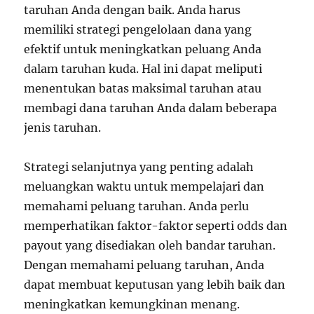
taruhan Anda dengan baik. Anda harus
memiliki strategi pengelolaan dana yang
efektif untuk meningkatkan peluang Anda
dalam taruhan kuda. Hal ini dapat meliputi
menentukan batas maksimal taruhan atau
membagi dana taruhan Anda dalam beberapa
jenis taruhan.
Strategi selanjutnya yang penting adalah
meluangkan waktu untuk mempelajari dan
memahami peluang taruhan. Anda perlu
memperhatikan faktor-faktor seperti odds dan
payout yang disediakan oleh bandar taruhan.
Dengan memahami peluang taruhan, Anda
dapat membuat keputusan yang lebih baik dan
meningkatkan kemungkinan menang.