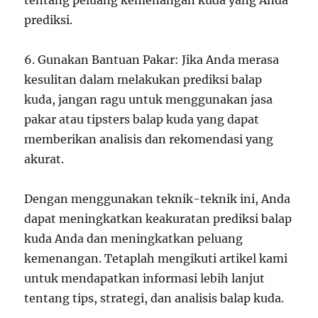
prediksi.
6. Gunakan Bantuan Pakar: Jika Anda merasa
kesulitan dalam melakukan prediksi balap
kuda, jangan ragu untuk menggunakan jasa
pakar atau tipsters balap kuda yang dapat
memberikan analisis dan rekomendasi yang
akurat.
Dengan menggunakan teknik-teknik ini, Anda
dapat meningkatkan keakuratan prediksi balap
kuda Anda dan meningkatkan peluang
kemenangan. Tetaplah mengikuti artikel kami
untuk mendapatkan informasi lebih lanjut
tentang tips, strategi, dan analisis balap kuda.