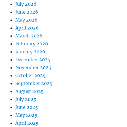
July 2026
i
June 2026
o
May 2026
April 2026
n
March 2026
February 2026
January 2026
December 2025
November 2025
October 2025
September 2025
August 2025
July 2025
June 2025
May 2025
April 2025