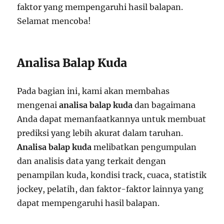
faktor yang mempengaruhi hasil balapan.
Selamat mencoba!
Analisa Balap Kuda
Pada bagian ini, kami akan membahas
mengenai
analisa balap kuda
dan bagaimana
Anda dapat memanfaatkannya untuk membuat
prediksi yang lebih akurat dalam taruhan.
Analisa balap kuda
melibatkan pengumpulan
dan analisis data yang terkait dengan
penampilan kuda, kondisi track, cuaca, statistik
jockey, pelatih, dan faktor-faktor lainnya yang
dapat mempengaruhi hasil balapan.