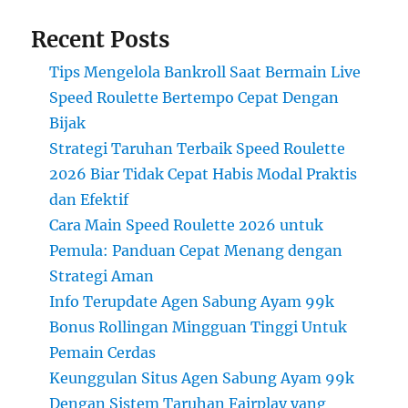
Recent Posts
Tips Mengelola Bankroll Saat Bermain Live
Speed Roulette Bertempo Cepat Dengan
Bijak
Strategi Taruhan Terbaik Speed Roulette
2026 Biar Tidak Cepat Habis Modal Praktis
dan Efektif
Cara Main Speed Roulette 2026 untuk
Pemula: Panduan Cepat Menang dengan
Strategi Aman
Info Terupdate Agen Sabung Ayam 99k
Bonus Rollingan Mingguan Tinggi Untuk
Pemain Cerdas
Keunggulan Situs Agen Sabung Ayam 99k
Dengan Sistem Taruhan Fairplay yang