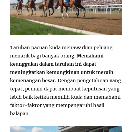
Taruhan pacuan kuda menawarkan peluang
menarik bagi banyak orang.
Memahami
keunggulan dalam taruhan ini dapat
meningkatkan kemungkinan untuk meraih
kemenangan besar.
Dengan pengetahuan yang
tepat, pemain dapat membuat keputusan yang
lebih baik ketika memilih kuda dan memahami
faktor-faktor yang mempengaruhi hasil
balapan.