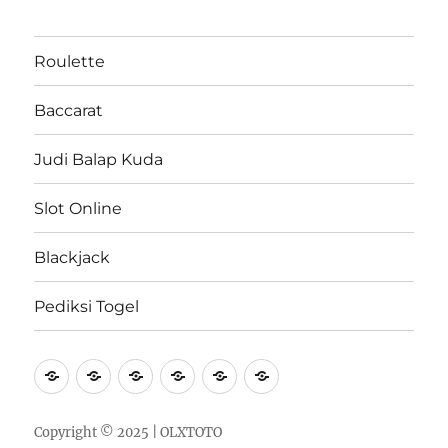
Roulette
Baccarat
Judi Balap Kuda
Slot Online
Blackjack
Pediksi Togel
Roulette
Baccarat
Judi
Slot
Blackjack
Pediksi
Balap
Online
Togel
Kuda
Copyright © 2025 |
OLXTOTO