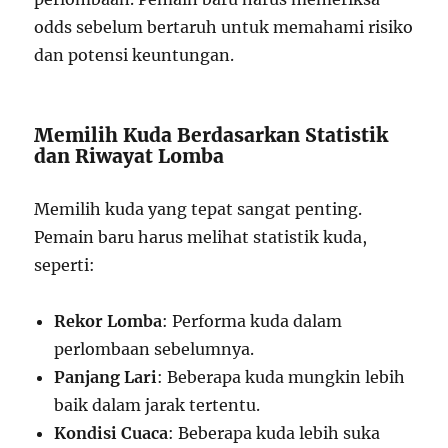
odds sebelum bertaruh untuk memahami risiko
dan potensi keuntungan.
Memilih Kuda Berdasarkan Statistik
dan Riwayat Lomba
Memilih kuda yang tepat sangat penting.
Pemain baru harus melihat statistik kuda,
seperti:
Rekor Lomba
: Performa kuda dalam
perlombaan sebelumnya.
Panjang Lari
: Beberapa kuda mungkin lebih
baik dalam jarak tertentu.
Kondisi Cuaca
: Beberapa kuda lebih suka