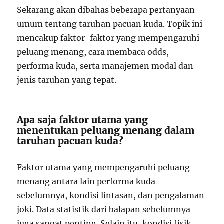
Sekarang akan dibahas beberapa pertanyaan
umum tentang taruhan pacuan kuda. Topik ini
mencakup faktor-faktor yang mempengaruhi
peluang menang, cara membaca odds,
performa kuda, serta manajemen modal dan
jenis taruhan yang tepat.
Apa saja faktor utama yang
menentukan peluang menang dalam
taruhan pacuan kuda?
Faktor utama yang mempengaruhi peluang
menang antara lain performa kuda
sebelumnya, kondisi lintasan, dan pengalaman
joki. Data statistik dari balapan sebelumnya
juga sangat penting. Selain itu, kondisi fisik