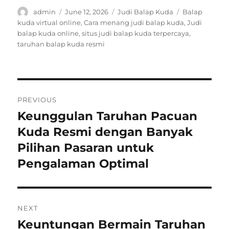
A
P
C
T
admin
June 12, 2026
Judi Balap Kuda
Balap
u
o
a
a
kuda virtual online
,
Cara menang judi balap kuda
,
Judi
t
s
t
g
balap kuda online
,
situs judi balap kuda terpercaya
,
h
t
e
s
taruhan balap kuda resmi
o
e
g
r
d
o
o
r
n
i
P
e
PREVIOUS
s
o
Keunggulan Taruhan Pacuan
P
r
Kuda Resmi dengan Banyak
s
e
Pilihan Pasaran untuk
t
v
Pengalaman Optimal
i
n
o
a
u
NEXT
s
v
Keuntungan Bermain Taruhan
N