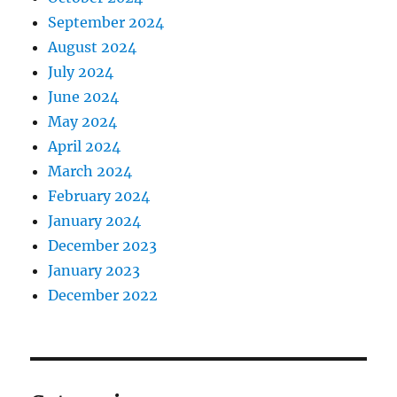
September 2024
August 2024
July 2024
June 2024
May 2024
April 2024
March 2024
February 2024
January 2024
December 2023
January 2023
December 2022