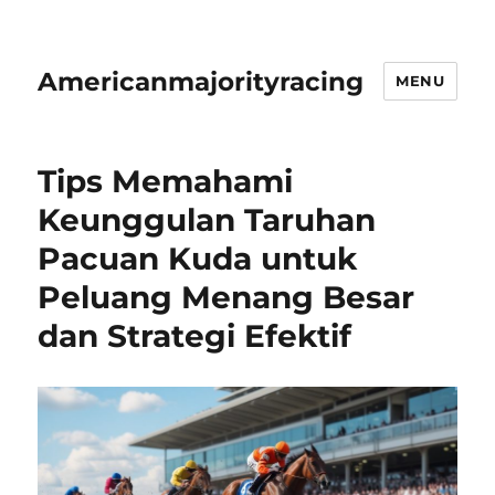
Americanmajorityracing
MENU
Tips Memahami
Keunggulan Taruhan
Pacuan Kuda untuk
Peluang Menang Besar
dan Strategi Efektif