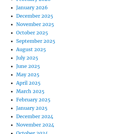
January 2026
December 2025
November 2025
October 2025
September 2025
August 2025
July 2025
June 2025
May 2025
April 2025
March 2025
February 2025
January 2025
December 2024
November 2024
October 2024