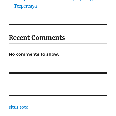
Terpercaya
Recent Comments
No comments to show.
situs toto