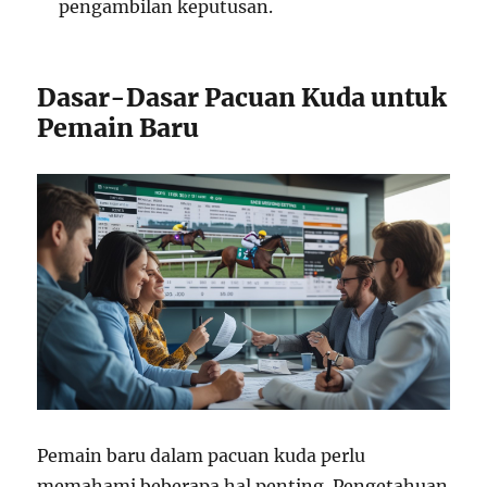
pengambilan keputusan.
Dasar-Dasar Pacuan Kuda untuk
Pemain Baru
Pemain baru dalam pacuan kuda perlu
memahami beberapa hal penting. Pengetahuan