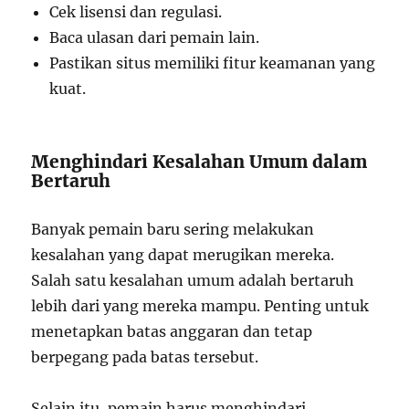
Cek lisensi dan regulasi.
Baca ulasan dari pemain lain.
Pastikan situs memiliki fitur keamanan yang
kuat.
Menghindari Kesalahan Umum dalam
Bertaruh
Banyak pemain baru sering melakukan
kesalahan yang dapat merugikan mereka.
Salah satu kesalahan umum adalah bertaruh
lebih dari yang mereka mampu. Penting untuk
menetapkan batas anggaran dan tetap
berpegang pada batas tersebut.
Selain itu, pemain harus menghindari