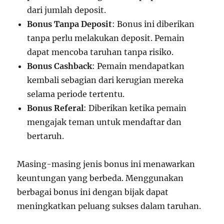
dari jumlah deposit.
Bonus Tanpa Deposit
: Bonus ini diberikan
tanpa perlu melakukan deposit. Pemain
dapat mencoba taruhan tanpa risiko.
Bonus Cashback
: Pemain mendapatkan
kembali sebagian dari kerugian mereka
selama periode tertentu.
Bonus Referal
: Diberikan ketika pemain
mengajak teman untuk mendaftar dan
bertaruh.
Masing-masing jenis bonus ini menawarkan
keuntungan yang berbeda. Menggunakan
berbagai bonus ini dengan bijak dapat
meningkatkan peluang sukses dalam taruhan.