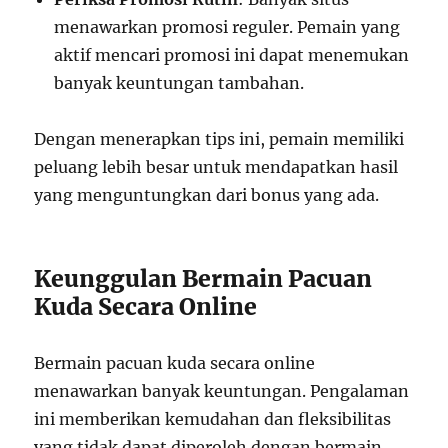
menawarkan promosi reguler. Pemain yang
aktif mencari promosi ini dapat menemukan
banyak keuntungan tambahan.
Dengan menerapkan tips ini, pemain memiliki
peluang lebih besar untuk mendapatkan hasil
yang menguntungkan dari bonus yang ada.
Keunggulan Bermain Pacuan
Kuda Secara Online
Bermain pacuan kuda secara online
menawarkan banyak keuntungan. Pengalaman
ini memberikan kemudahan dan fleksibilitas
yang tidak dapat diperoleh dengan bermain