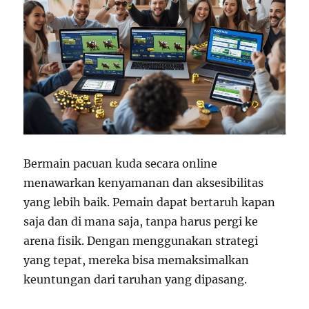
Bermain pacuan kuda secara online
menawarkan kenyamanan dan aksesibilitas
yang lebih baik. Pemain dapat bertaruh kapan
saja dan di mana saja, tanpa harus pergi ke
arena fisik. Dengan menggunakan strategi
yang tepat, mereka bisa memaksimalkan
keuntungan dari taruhan yang dipasang.