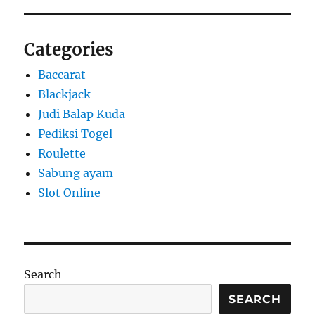
Categories
Baccarat
Blackjack
Judi Balap Kuda
Pediksi Togel
Roulette
Sabung ayam
Slot Online
Search
SEARCH