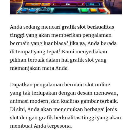
Anda sedang mencari
grafik slot berkualitas
tinggi
yang akan memberikan pengalaman
bermain yang luar biasa? Jika ya, Anda berada
di tempat yang tepat! Kami menyediakan
pilihan terbaik dalam hal grafik slot yang
memanjakan mata Anda.
Dapatkan pengalaman bermain slot online
yang tak terlupakan dengan desain menawan,
animasi modern, dan kualitas gambar terbaik.
Di sini, Anda akan menemukan berbagai jenis
slot dengan grafik berkualitas tinggi yang akan
membuat Anda terpesona.