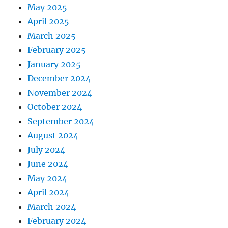
May 2025
April 2025
March 2025
February 2025
January 2025
December 2024
November 2024
October 2024
September 2024
August 2024
July 2024
June 2024
May 2024
April 2024
March 2024
February 2024