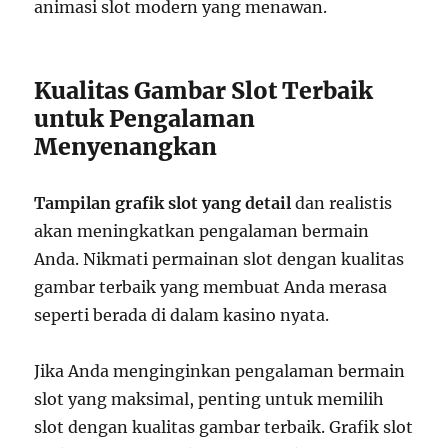
animasi slot modern yang menawan.
Kualitas Gambar Slot Terbaik
untuk Pengalaman
Menyenangkan
Tampilan grafik slot yang detail
dan realistis
akan meningkatkan pengalaman bermain
Anda. Nikmati permainan slot dengan kualitas
gambar terbaik yang membuat Anda merasa
seperti berada di dalam kasino nyata.
Jika Anda menginginkan pengalaman bermain
slot yang maksimal, penting untuk memilih
slot dengan kualitas gambar terbaik. Grafik slot