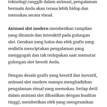
teknologi canggih dalam animasi, pengalaman
bermain Anda akan terasa lebih hidup dan
memukau secara visual.
Animasi slot modern
memberikan tampilan
yang dinamis dan interaktif pada gulungan
slot. Gerakan yang halus dan efek grafis yang
realistis menciptakan pengalaman yang
menggugah dan tak terlupakan saat memutar
gulungan slot favorit Anda.
Dengan desain grafis yang kreatif dan inovatif,
animasi slot modern mampu menghadirkan
pengalaman visual yang memukau. Setiap detil
dalam animasi slot dihasilkan dengan kualitas
tinggi, memberikan efek yang mengesankan