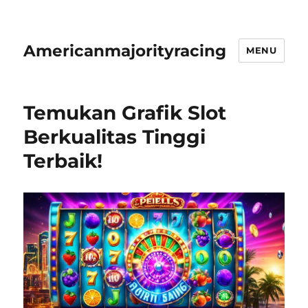
Americanmajorityracing
MENU
Temukan Grafik Slot
Berkualitas Tinggi
Terbaik!