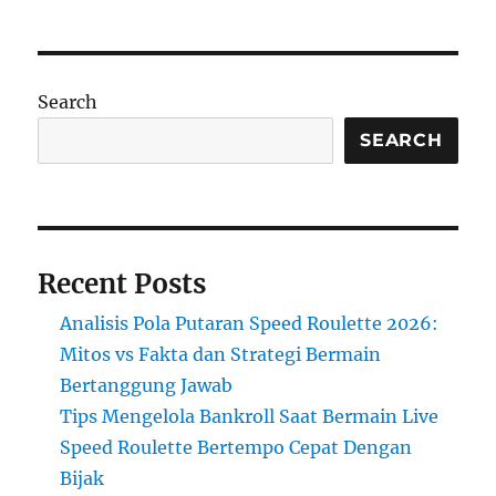
Search
SEARCH
Recent Posts
Analisis Pola Putaran Speed Roulette 2026:
Mitos vs Fakta dan Strategi Bermain
Bertanggung Jawab
Tips Mengelola Bankroll Saat Bermain Live
Speed Roulette Bertempo Cepat Dengan
Bijak