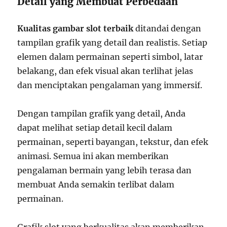
Detail yang Membuat Perbedaan
Kualitas gambar slot terbaik
ditandai dengan
tampilan grafik yang detail dan realistis. Setiap
elemen dalam permainan seperti simbol, latar
belakang, dan efek visual akan terlihat jelas
dan menciptakan pengalaman yang immersif.
Dengan tampilan grafik yang detail, Anda
dapat melihat setiap detail kecil dalam
permainan, seperti bayangan, tekstur, dan efek
animasi. Semua ini akan memberikan
pengalaman bermain yang lebih terasa dan
membuat Anda semakin terlibat dalam
permainan.
Grafik slot yang berkualitas akan memberikan