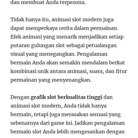
dan membuat Anda terpesona.
Tidak hanya itu, animasi slot modern juga
dapat memperkaya cerita dalam permainan.
Efek animasi yang menarik menjadikan setiap
putaran gulungan slot sebagai petualangan
visual yang menegangkan. Pengalaman
bermain Anda akan semakin mendalam berkat
kombinasi unik antara animasi, suara, dan fitur
permainan yang menyenangkan.
Dengan
grafik slot berkualitas tinggi
dan
animasi slot modern, Anda tidak hanya
bermain, tetapi juga merasakan sensasi yang
sebenarnya dari game ini. Jadikan pengalaman
bermain slot Anda lebih mengesankan dengan