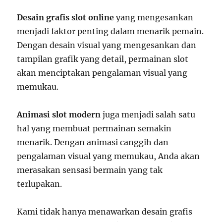
Desain grafis slot online
yang mengesankan
menjadi faktor penting dalam menarik pemain.
Dengan desain visual yang mengesankan dan
tampilan grafik yang detail, permainan slot
akan menciptakan pengalaman visual yang
memukau.
Animasi slot modern
juga menjadi salah satu
hal yang membuat permainan semakin
menarik. Dengan animasi canggih dan
pengalaman visual yang memukau, Anda akan
merasakan sensasi bermain yang tak
terlupakan.
Kami tidak hanya menawarkan desain grafis