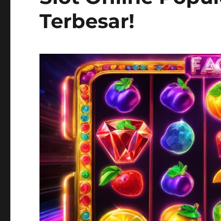
Terbesar!