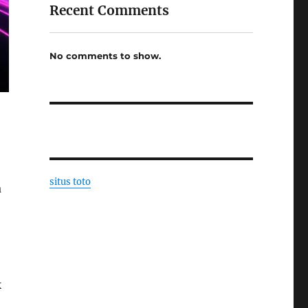
Recent Comments
No comments to show.
situs toto
a
k