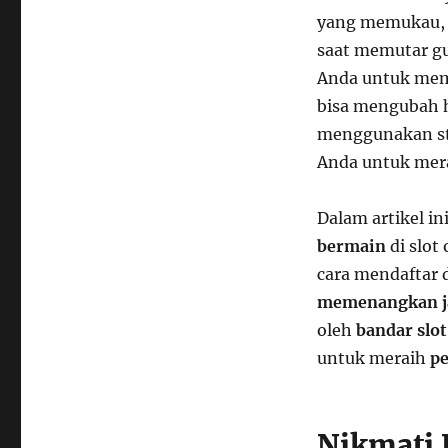
yang memukau, 
saat memutar g
Anda untuk mem
bisa mengubah 
menggunakan st
Anda untuk mera
Dalam artikel i
bermain
di slot
cara mendaftar 
memenangkan ja
oleh
bandar slot
untuk meraih
pe
Nikmati 