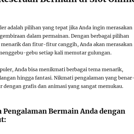
ler adalah pilihan yang tepat jika Anda ingin merasakan
gembiraan dalam permainan. Dengan berbagai pilihan
menarik dan fitur-fitur canggih, Anda akan merasakan
menggebu-gebu setiap kali memutar gulungan.
populer, Anda bisa menikmati berbagai tema menarik,
alangan hingga fantasi. Nikmati pengalaman yang benar
r dengan grafis dan animasi yang sangat memukau.
n Pengalaman Bermain Anda dengan
t: