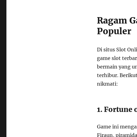
Ragam Ga
Populer
Di situs Slot O
game slot terb
bermain yang un
terhibur. Beriku
nikmati:
1. Fortune 
Game ini menga
Firaun, piramid