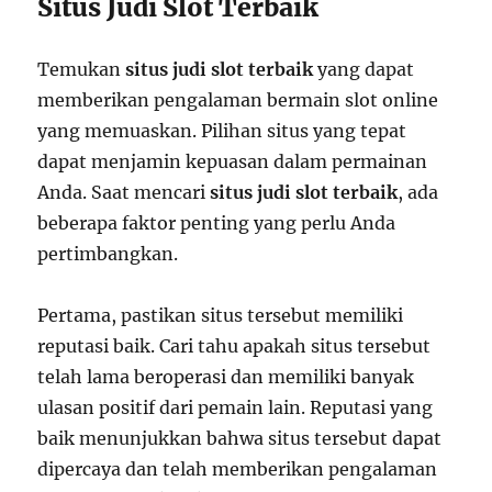
Situs Judi Slot Terbaik
Temukan
situs judi slot terbaik
yang dapat
memberikan pengalaman bermain slot online
yang memuaskan. Pilihan situs yang tepat
dapat menjamin kepuasan dalam permainan
Anda. Saat mencari
situs judi slot terbaik
, ada
beberapa faktor penting yang perlu Anda
pertimbangkan.
Pertama, pastikan situs tersebut memiliki
reputasi baik. Cari tahu apakah situs tersebut
telah lama beroperasi dan memiliki banyak
ulasan positif dari pemain lain. Reputasi yang
baik menunjukkan bahwa situs tersebut dapat
dipercaya dan telah memberikan pengalaman