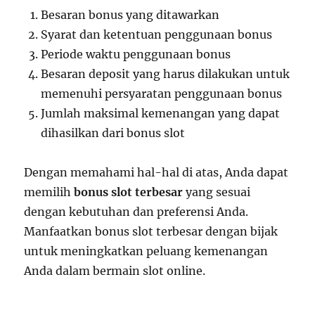
Besaran bonus yang ditawarkan
Syarat dan ketentuan penggunaan bonus
Periode waktu penggunaan bonus
Besaran deposit yang harus dilakukan untuk
memenuhi persyaratan penggunaan bonus
Jumlah maksimal kemenangan yang dapat
dihasilkan dari bonus slot
Dengan memahami hal-hal di atas, Anda dapat
memilih
bonus slot terbesar
yang sesuai
dengan kebutuhan dan preferensi Anda.
Manfaatkan bonus slot terbesar dengan bijak
untuk meningkatkan peluang kemenangan
Anda dalam bermain slot online.