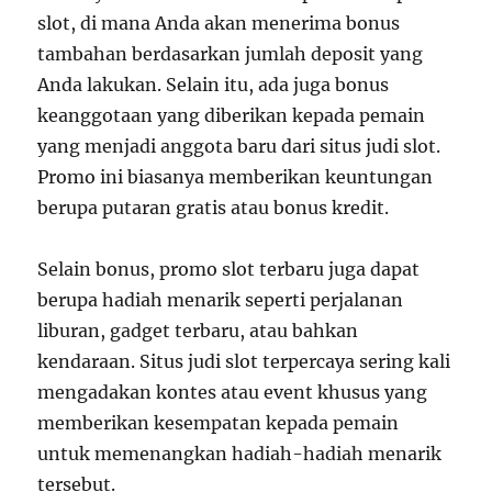
slot, di mana Anda akan menerima bonus
tambahan berdasarkan jumlah deposit yang
Anda lakukan. Selain itu, ada juga bonus
keanggotaan yang diberikan kepada pemain
yang menjadi anggota baru dari situs judi slot.
Promo ini biasanya memberikan keuntungan
berupa putaran gratis atau bonus kredit.
Selain bonus, promo slot terbaru juga dapat
berupa hadiah menarik seperti perjalanan
liburan, gadget terbaru, atau bahkan
kendaraan. Situs judi slot terpercaya sering kali
mengadakan kontes atau event khusus yang
memberikan kesempatan kepada pemain
untuk memenangkan hadiah-hadiah menarik
tersebut.