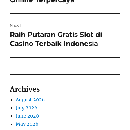
s
e
t
v
i
n
NEXT
o
Raih Putaran Gratis Slot di
N
a
u
e
Casino Terbaik Indonesia
s
v
x
p
t
i
o
p
s
g
o
t
s
a
Archives
:
t
t
:
August 2026
July 2026
i
June 2026
o
May 2026