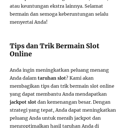
atau keuntungan ekstra lainnya. Selamat
bermain dan semoga keberuntungan selalu
menyertai Anda!
Tips dan Trik Bermain Slot
Online
Anda ingin meningkatkan peluang menang
Anda dalam
taruhan slot
? Kami akan
membagikan tips dan trik bermain slot online
yang dapat membantu Anda mendapatkan
jackpot slot
dan kemenangan besar. Dengan
strategi yang tepat, Anda dapat meningkatkan
peluang Anda untuk meraih jackpot dan
mengoptimalkan hasil taruhan Anda di