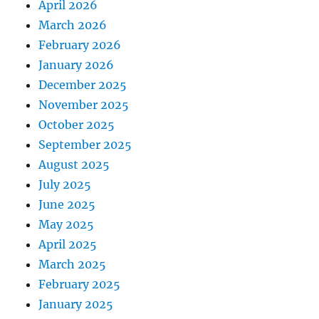
April 2026
n
March 2026
February 2026
January 2026
December 2025
November 2025
October 2025
September 2025
August 2025
July 2025
June 2025
May 2025
April 2025
March 2025
February 2025
January 2025