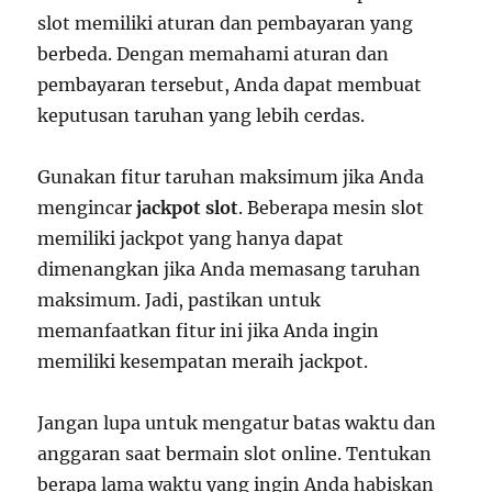
slot memiliki aturan dan pembayaran yang
berbeda. Dengan memahami aturan dan
pembayaran tersebut, Anda dapat membuat
keputusan taruhan yang lebih cerdas.
Gunakan fitur taruhan maksimum jika Anda
mengincar
jackpot slot
. Beberapa mesin slot
memiliki jackpot yang hanya dapat
dimenangkan jika Anda memasang taruhan
maksimum. Jadi, pastikan untuk
memanfaatkan fitur ini jika Anda ingin
memiliki kesempatan meraih jackpot.
Jangan lupa untuk mengatur batas waktu dan
anggaran saat bermain slot online. Tentukan
berapa lama waktu yang ingin Anda habiskan