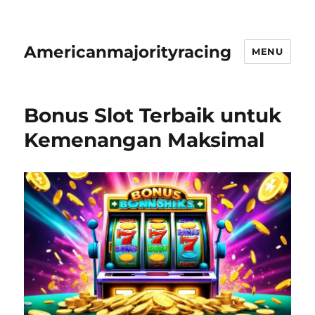
Americanmajorityracing
MENU
Bonus Slot Terbaik untuk
Kemenangan Maksimal