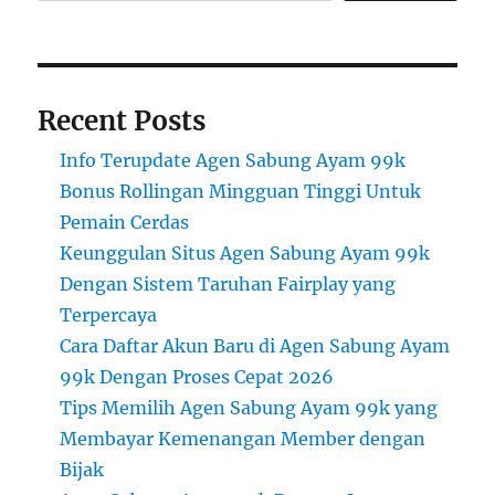
Recent Posts
Info Terupdate Agen Sabung Ayam 99k
Bonus Rollingan Mingguan Tinggi Untuk
Pemain Cerdas
Keunggulan Situs Agen Sabung Ayam 99k
Dengan Sistem Taruhan Fairplay yang
Terpercaya
Cara Daftar Akun Baru di Agen Sabung Ayam
99k Dengan Proses Cepat 2026
Tips Memilih Agen Sabung Ayam 99k yang
Membayar Kemenangan Member dengan
Bijak