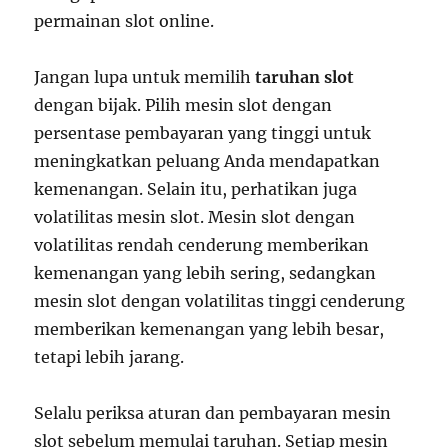
permainan slot online.
Jangan lupa untuk memilih
taruhan slot
dengan bijak. Pilih mesin slot dengan
persentase pembayaran yang tinggi untuk
meningkatkan peluang Anda mendapatkan
kemenangan. Selain itu, perhatikan juga
volatilitas mesin slot. Mesin slot dengan
volatilitas rendah cenderung memberikan
kemenangan yang lebih sering, sedangkan
mesin slot dengan volatilitas tinggi cenderung
memberikan kemenangan yang lebih besar,
tetapi lebih jarang.
Selalu periksa aturan dan pembayaran mesin
slot sebelum memulai taruhan. Setiap mesin