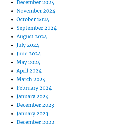
December 2024
November 2024
October 2024
September 2024
August 2024
July 2024
June 2024
May 2024
April 2024
March 2024
February 2024
January 2024
December 2023
January 2023
December 2022