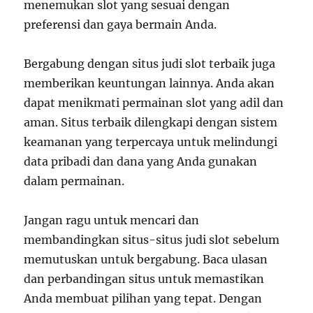
menemukan slot yang sesuai dengan
preferensi dan gaya bermain Anda.
Bergabung dengan situs judi slot terbaik juga
memberikan keuntungan lainnya. Anda akan
dapat menikmati permainan slot yang adil dan
aman. Situs terbaik dilengkapi dengan sistem
keamanan yang terpercaya untuk melindungi
data pribadi dan dana yang Anda gunakan
dalam permainan.
Jangan ragu untuk mencari dan
membandingkan situs-situs judi slot sebelum
memutuskan untuk bergabung. Baca ulasan
dan perbandingan situs untuk memastikan
Anda membuat pilihan yang tepat. Dengan