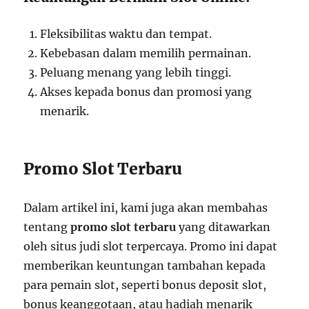
Fleksibilitas waktu dan tempat.
Kebebasan dalam memilih permainan.
Peluang menang yang lebih tinggi.
Akses kepada bonus dan promosi yang
menarik.
Promo Slot Terbaru
Dalam artikel ini, kami juga akan membahas
tentang
promo slot terbaru
yang ditawarkan
oleh situs judi slot terpercaya. Promo ini dapat
memberikan keuntungan tambahan kepada
para pemain slot, seperti bonus deposit slot,
bonus keanggotaan, atau hadiah menarik