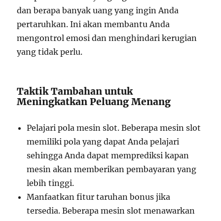
dan berapa banyak uang yang ingin Anda
pertaruhkan. Ini akan membantu Anda
mengontrol emosi dan menghindari kerugian
yang tidak perlu.
Taktik Tambahan untuk
Meningkatkan Peluang Menang
Pelajari pola mesin slot. Beberapa mesin slot
memiliki pola yang dapat Anda pelajari
sehingga Anda dapat memprediksi kapan
mesin akan memberikan pembayaran yang
lebih tinggi.
Manfaatkan fitur taruhan bonus jika
tersedia. Beberapa mesin slot menawarkan