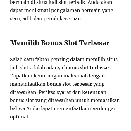
bermain di situs judi slot terbaik, Anda akan
dapat menikmati pengalaman bermain yang
seru, adil, dan penuh keseruan.
Memilih Bonus Slot Terbesar
Salah satu faktor penting dalam memilih situs
judi slot adalah adanya
bonus slot terbesar
.
Dapatkan keuntungan maksimal dengan
memanfaatkan
bonus slot terbesar
yang
ditawarkan. Periksa syarat dan ketentuan
bonus slot yang ditawarkan untuk memastikan
bahwa Anda dapat memanfaatkannya dengan
optimal.