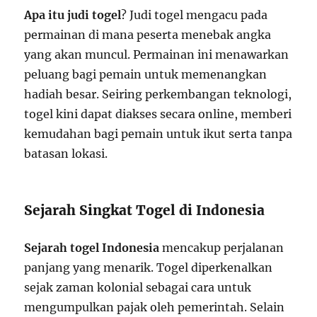
Apa itu judi togel
? Judi togel mengacu pada
permainan di mana peserta menebak angka
yang akan muncul. Permainan ini menawarkan
peluang bagi pemain untuk memenangkan
hadiah besar. Seiring perkembangan teknologi,
togel kini dapat diakses secara online, memberi
kemudahan bagi pemain untuk ikut serta tanpa
batasan lokasi.
Sejarah Singkat Togel di Indonesia
Sejarah togel Indonesia
mencakup perjalanan
panjang yang menarik. Togel diperkenalkan
sejak zaman kolonial sebagai cara untuk
mengumpulkan pajak oleh pemerintah. Selain