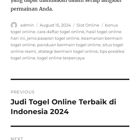
permainan Anda.
A
P
C
T
admin
August 15, 2024
Slot Online
bonus
u
o
a
a
togel online
,
cara daftar togel online
,
hasil togel online
t
s
t
g
hari ini
,
jenis pasaran togel online
,
keamanan bermain
h
t
e
s
togel online
,
panduan bermain togel online
,
situs togel
o
e
g
online resmi
,
strategi bermain togel online
,
tips prediksi
r
d
o
togel online
,
togel online terpercaya
o
r
n
i
e
s
P
PREVIOUS
o
Judi Togel Online Terbaik di
P
r
Indonesia 2024
s
e
t
v
i
n
NEXT