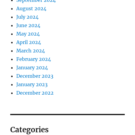
August 2024
July 2024
June 2024
May 2024
April 2024
March 2024
February 2024
January 2024
December 2023
January 2023
December 2022
Categories