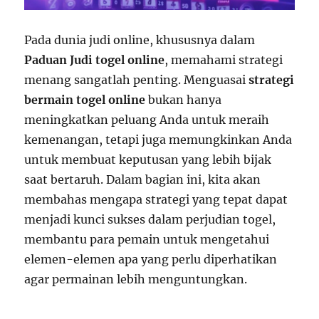
Pada dunia judi online, khususnya dalam
Paduan Judi togel online
, memahami strategi
menang sangatlah penting. Menguasai
strategi
bermain togel online
bukan hanya
meningkatkan peluang Anda untuk meraih
kemenangan, tetapi juga memungkinkan Anda
untuk membuat keputusan yang lebih bijak
saat bertaruh. Dalam bagian ini, kita akan
membahas mengapa strategi yang tepat dapat
menjadi kunci sukses dalam perjudian togel,
membantu para pemain untuk mengetahui
elemen-elemen apa yang perlu diperhatikan
agar permainan lebih menguntungkan.