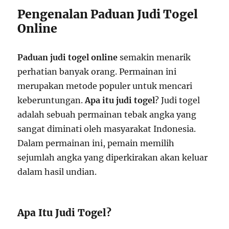
Pengenalan Paduan Judi Togel
Online
Paduan judi togel online
semakin menarik
perhatian banyak orang. Permainan ini
merupakan metode populer untuk mencari
keberuntungan.
Apa itu judi togel
? Judi togel
adalah sebuah permainan tebak angka yang
sangat diminati oleh masyarakat Indonesia.
Dalam permainan ini, pemain memilih
sejumlah angka yang diperkirakan akan keluar
dalam hasil undian.
Apa Itu Judi Togel?