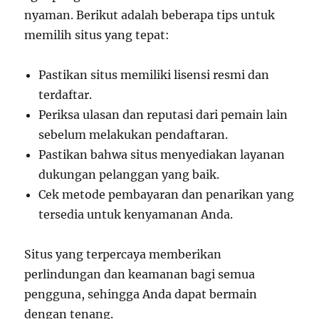
nyaman. Berikut adalah beberapa tips untuk
memilih situs yang tepat:
Pastikan situs memiliki lisensi resmi dan
terdaftar.
Periksa ulasan dan reputasi dari pemain lain
sebelum melakukan pendaftaran.
Pastikan bahwa situs menyediakan layanan
dukungan pelanggan yang baik.
Cek metode pembayaran dan penarikan yang
tersedia untuk kenyamanan Anda.
Situs yang terpercaya memberikan
perlindungan dan keamanan bagi semua
pengguna, sehingga Anda dapat bermain
dengan tenang.