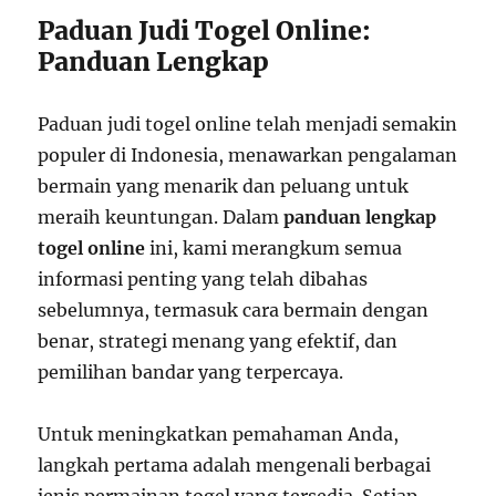
Paduan Judi Togel Online:
Panduan Lengkap
Paduan judi togel online telah menjadi semakin
populer di Indonesia, menawarkan pengalaman
bermain yang menarik dan peluang untuk
meraih keuntungan. Dalam
panduan lengkap
togel online
ini, kami merangkum semua
informasi penting yang telah dibahas
sebelumnya, termasuk cara bermain dengan
benar, strategi menang yang efektif, dan
pemilihan bandar yang terpercaya.
Untuk meningkatkan pemahaman Anda,
langkah pertama adalah mengenali berbagai
jenis permainan togel yang tersedia. Setiap