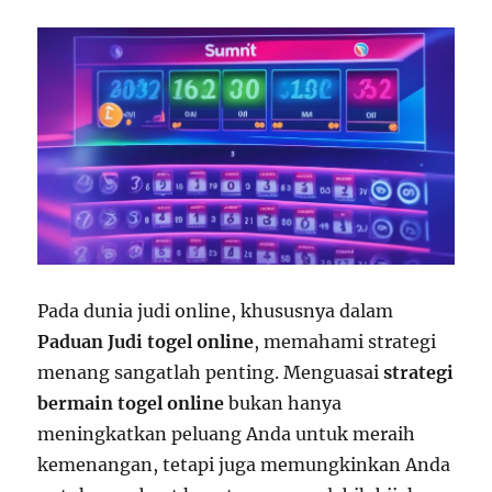
Pada dunia judi online, khususnya dalam
Paduan Judi togel online
, memahami strategi
menang sangatlah penting. Menguasai
strategi
bermain togel online
bukan hanya
meningkatkan peluang Anda untuk meraih
kemenangan, tetapi juga memungkinkan Anda