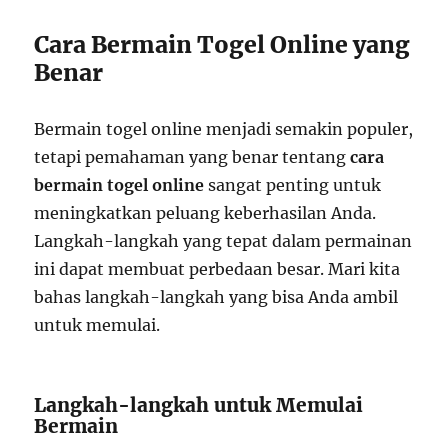
Cara Bermain Togel Online yang
Benar
Bermain togel online menjadi semakin populer,
tetapi pemahaman yang benar tentang
cara
bermain togel online
sangat penting untuk
meningkatkan peluang keberhasilan Anda.
Langkah-langkah yang tepat dalam permainan
ini dapat membuat perbedaan besar. Mari kita
bahas langkah-langkah yang bisa Anda ambil
untuk memulai.
Langkah-langkah untuk Memulai
Bermain