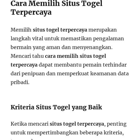
Cara Memilih Situs Togel
Terpercaya
Memilih
situs togel terpercaya
merupakan
langkah vital untuk memastikan pengalaman
bermain yang aman dan menyenangkan.
Mencari tahu
cara memilih situs togel
terpercaya
dapat membantu pemain terhindar
dari penipuan dan memperkuat keamanan data
pribadi.
Kriteria Situs Togel yang Baik
Ketika mencari
situs togel terpercaya
, penting
untuk mempertimbangkan beberapa kriteria,