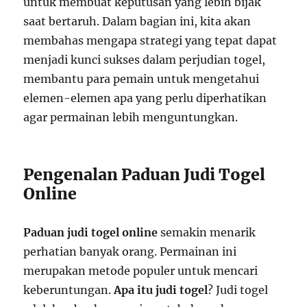
untuk membuat keputusan yang lebih bijak
saat bertaruh. Dalam bagian ini, kita akan
membahas mengapa strategi yang tepat dapat
menjadi kunci sukses dalam perjudian togel,
membantu para pemain untuk mengetahui
elemen-elemen apa yang perlu diperhatikan
agar permainan lebih menguntungkan.
Pengenalan Paduan Judi Togel
Online
Paduan judi togel online
semakin menarik
perhatian banyak orang. Permainan ini
merupakan metode populer untuk mencari
keberuntungan.
Apa itu judi togel
? Judi togel