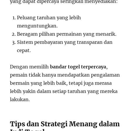
yang dapat dipercaya seringkali menyediakan:
Peluang taruhan yang lebih
menguntungkan.
Beragam pilihan permainan yang menarik.
Sistem pembayaran yang transparan dan
cepat.
Dengan memilih
bandar togel terpercaya
,
pemain tidak hanya mendapatkan pengalaman
bermain yang lebih baik, tetapi juga merasa
lebih yakin dalam setiap taruhan yang mereka
lakukan.
Tips dan Strategi Menang dalam