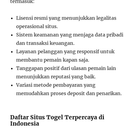
termasuk:
Lisensi resmi yang menunjukkan legalitas
operasional situs.
Sistem keamanan yang menjaga data pribadi
dan transaksi keuangan.
Layanan pelanggan yang responsif untuk
membantu pemain kapan saja.
Tanggapan positif dari ulasan pemain lain
menunjukkan reputasi yang baik.
Variasi metode pembayaran yang
memudahkan proses deposit dan penarikan.
Daftar Situs Togel Terpercaya di
Indonesia