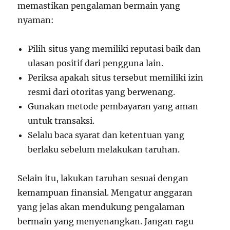
memastikan pengalaman bermain yang
nyaman:
Pilih situs yang memiliki reputasi baik dan
ulasan positif dari pengguna lain.
Periksa apakah situs tersebut memiliki izin
resmi dari otoritas yang berwenang.
Gunakan metode pembayaran yang aman
untuk transaksi.
Selalu baca syarat dan ketentuan yang
berlaku sebelum melakukan taruhan.
Selain itu, lakukan taruhan sesuai dengan
kemampuan finansial. Mengatur anggaran
yang jelas akan mendukung pengalaman
bermain yang menyenangkan. Jangan ragu