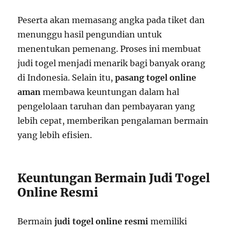
Peserta akan memasang angka pada tiket dan
menunggu hasil pengundian untuk
menentukan pemenang. Proses ini membuat
judi togel menjadi menarik bagi banyak orang
di Indonesia. Selain itu,
pasang togel online
aman
membawa keuntungan dalam hal
pengelolaan taruhan dan pembayaran yang
lebih cepat, memberikan pengalaman bermain
yang lebih efisien.
Keuntungan Bermain Judi Togel
Online Resmi
Bermain
judi togel online resmi
memiliki