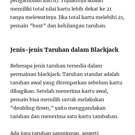
pengambilan kartu). Tujuannya adalah
memiliki total nilai kartu lebih dekat ke 21
tanpa melewatinya. Jika total kartu melebihi 21,
pemain “bust” dan kehilangan taruhan.
Jenis-jenis Taruhan dalam Blackjack
Beberapa jenis taruhan tersedia dalam
permainan blackjack. Taruhan standar adalah
taruhan awal yang ditempatkan sebelum kartu
dibagikan. Setelah menerima kartu awal,
pemain bisa memilih untuk melakukan
“doubling down,” yaitu menggandakan
taruhan dan menerima satu kartu tambahan.
Ada juga taruhan sampingan, seperti