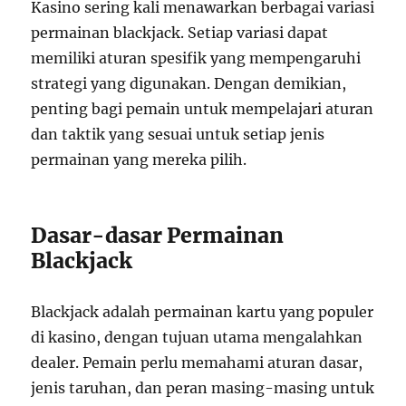
Kasino sering kali menawarkan berbagai variasi
permainan blackjack. Setiap variasi dapat
memiliki aturan spesifik yang mempengaruhi
strategi yang digunakan. Dengan demikian,
penting bagi pemain untuk mempelajari aturan
dan taktik yang sesuai untuk setiap jenis
permainan yang mereka pilih.
Dasar-dasar Permainan
Blackjack
Blackjack adalah permainan kartu yang populer
di kasino, dengan tujuan utama mengalahkan
dealer. Pemain perlu memahami aturan dasar,
jenis taruhan, dan peran masing-masing untuk