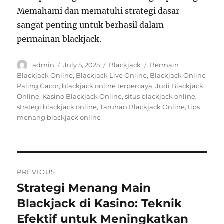
Memahami dan mematuhi strategi dasar
sangat penting untuk berhasil dalam
permainan blackjack.
A
P
C
T
admin
July 5, 2025
Blackjack
Bermain
u
o
a
a
Blackjack Online
,
Blackjack Live Online
,
Blackjack Online
t
s
t
g
Paling Gacor
,
blackjack online terpercaya
,
Judi Blackjack
h
t
e
s
Online
,
Kasino Blackjack Online
,
situs blackjack online
,
o
e
g
strategi blackjack online
,
Taruhan Blackjack Online
,
tips
r
d
o
menang blackjack online
o
r
n
i
e
s
P
PREVIOUS
o
Strategi Menang Main
P
r
Blackjack di Kasino: Teknik
s
e
Efektif untuk Meningkatkan