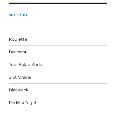
situs toto
Roulette
Baccarat
Judi Balap Kuda
Slot Online
Blackjack
Pediksi Togel