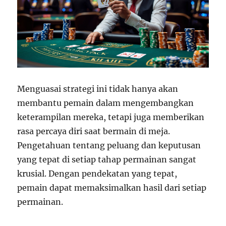
Menguasai strategi ini tidak hanya akan
membantu pemain dalam mengembangkan
keterampilan mereka, tetapi juga memberikan
rasa percaya diri saat bermain di meja.
Pengetahuan tentang peluang dan keputusan
yang tepat di setiap tahap permainan sangat
krusial. Dengan pendekatan yang tepat,
pemain dapat memaksimalkan hasil dari setiap
permainan.