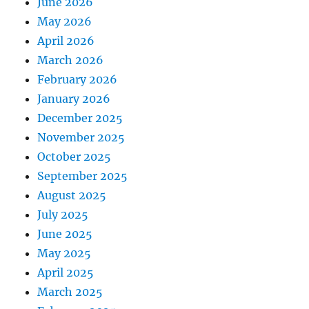
June 2026
May 2026
April 2026
March 2026
February 2026
January 2026
December 2025
November 2025
October 2025
September 2025
August 2025
July 2025
June 2025
May 2025
April 2025
March 2025