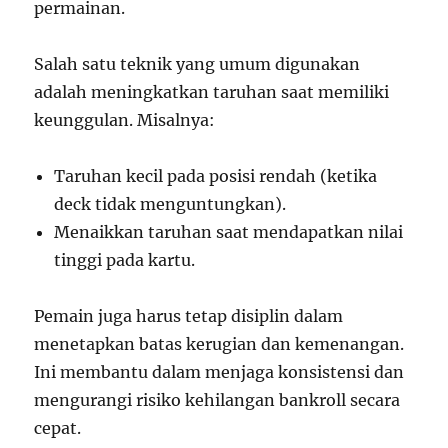
permainan.
Salah satu teknik yang umum digunakan
adalah meningkatkan taruhan saat memiliki
keunggulan. Misalnya:
Taruhan kecil pada posisi rendah (ketika
deck tidak menguntungkan).
Menaikkan taruhan saat mendapatkan nilai
tinggi pada kartu.
Pemain juga harus tetap disiplin dalam
menetapkan batas kerugian dan kemenangan.
Ini membantu dalam menjaga konsistensi dan
mengurangi risiko kehilangan bankroll secara
cepat.