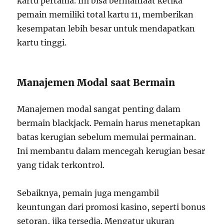
kartu pertama. Ini bisa bermanfaat ketika
pemain memiliki total kartu 11, memberikan
kesempatan lebih besar untuk mendapatkan
kartu tinggi.
Manajemen Modal saat Bermain
Manajemen modal sangat penting dalam
bermain blackjack. Pemain harus menetapkan
batas kerugian sebelum memulai permainan.
Ini membantu dalam mencegah kerugian besar
yang tidak terkontrol.
Sebaiknya, pemain juga mengambil
keuntungan dari promosi kasino, seperti bonus
setoran, jika tersedia. Mengatur ukuran