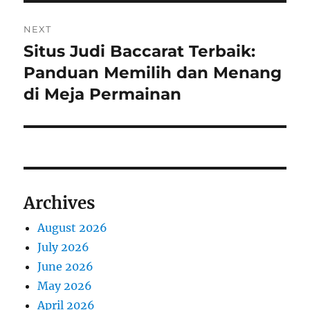
i
n
o
NEXT
a
u
Situs Judi Baccarat Terbaik:
N
s
v
e
Panduan Memilih dan Menang
p
x
i
di Meja Permainan
o
t
s
g
p
t
o
a
:
s
t
t
Archives
:
i
August 2026
o
July 2026
n
June 2026
May 2026
April 2026