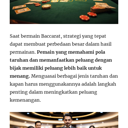
Saat bermain Baccarat, strategi yang tepat
dapat membuat perbedaan besar dalam hasil
permainan.
Pemain yang memahami pola
taruhan dan memanfaatkan peluang dengan
bijak memiliki peluang lebih baik untuk
menang.
Menguasai berbagai jenis taruhan dan
kapan harus menggunakannya adalah langkah
penting dalam meningkatkan peluang
kemenangan.