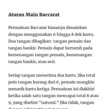
Aturan Main Baccarat
Permainan Baccarat biasanya dimainkan
dengan menggunakan 6 hingga 8 dek kartu.
Dua tangan dibagikan: tangan pemain dan
tangan bankir. Pemain dapat bertaruh pada
kemenangan tangan pemain, kemenangan
tangan bankir, atau seri.
Setiap tangan menerima dua kartu. Jika total
poin tangan kurang dari 6, pemain mungkin
menarik kartu ketiga. Permainan ini diakhiri
ketika salah satu tangan mencapai total 8 atau
9, yang disebut “natural.” Jika tidak, tangan