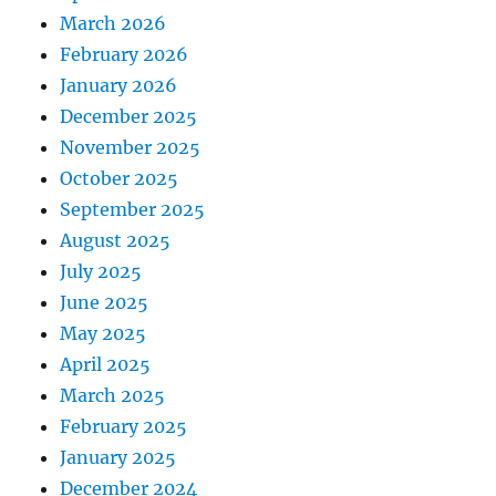
March 2026
February 2026
January 2026
December 2025
November 2025
October 2025
September 2025
August 2025
July 2025
June 2025
May 2025
April 2025
March 2025
February 2025
January 2025
December 2024