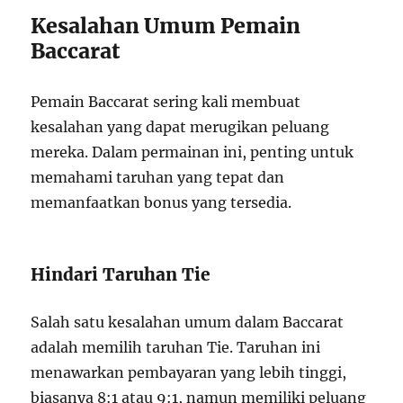
Kesalahan Umum Pemain
Baccarat
Pemain Baccarat sering kali membuat
kesalahan yang dapat merugikan peluang
mereka. Dalam permainan ini, penting untuk
memahami taruhan yang tepat dan
memanfaatkan bonus yang tersedia.
Hindari Taruhan Tie
Salah satu kesalahan umum dalam Baccarat
adalah memilih taruhan Tie. Taruhan ini
menawarkan pembayaran yang lebih tinggi,
biasanya 8:1 atau 9:1, namun memiliki peluang