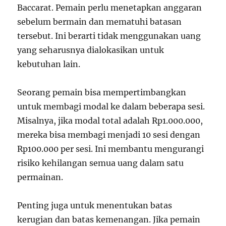
Baccarat. Pemain perlu menetapkan anggaran
sebelum bermain dan mematuhi batasan
tersebut. Ini berarti tidak menggunakan uang
yang seharusnya dialokasikan untuk
kebutuhan lain.
Seorang pemain bisa mempertimbangkan
untuk membagi modal ke dalam beberapa sesi.
Misalnya, jika modal total adalah Rp1.000.000,
mereka bisa membagi menjadi 10 sesi dengan
Rp100.000 per sesi. Ini membantu mengurangi
risiko kehilangan semua uang dalam satu
permainan.
Penting juga untuk menentukan batas
kerugian dan batas kemenangan. Jika pemain