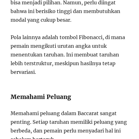
bisa menjadi pilihan. Namun, perlu diingat
bahwa ini berisiko tinggi dan membutuhkan
modal yang cukup besar.
Pola lainnya adalah tombol Fibonacci, di mana
pemain mengikuti urutan angka untuk
menentukan taruhan. Ini membuat taruhan
lebih terstruktur, meskipun hasilnya tetap
bervariasi.
Memahami Peluang
Memahami peluang dalam Baccarat sangat
penting. Setiap taruhan memiliki peluang yang
berbeda, dan pemain perlu menyadari hal ini