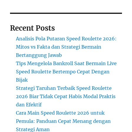
Recent Posts
Analisis Pola Putaran Speed Roulette 2026:
Mitos vs Fakta dan Strategi Bermain
Bertanggung Jawab
Tips Mengelola Bankroll Saat Bermain Live
Speed Roulette Bertempo Cepat Dengan
Bijak
Strategi Taruhan Terbaik Speed Roulette
2026 Biar Tidak Cepat Habis Modal Praktis
dan Efektif
Cara Main Speed Roulette 2026 untuk
Pemula: Panduan Cepat Menang dengan
Strategi Aman