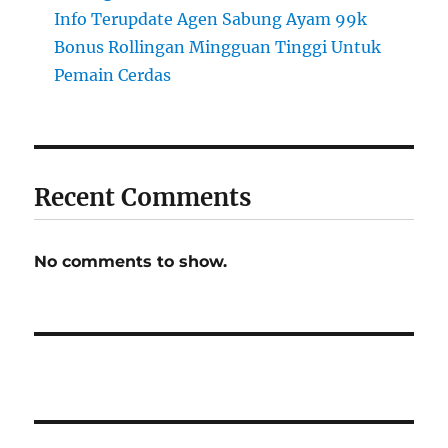
Info Terupdate Agen Sabung Ayam 99k
Bonus Rollingan Mingguan Tinggi Untuk
Pemain Cerdas
Recent Comments
No comments to show.