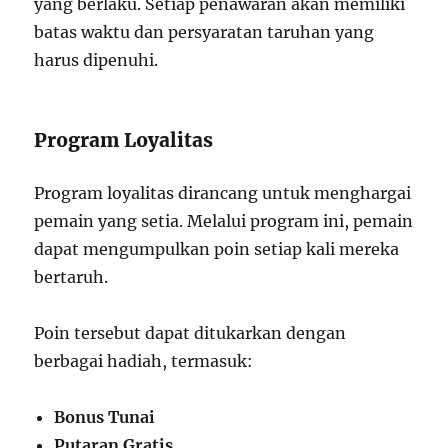
yang berlaku. Setiap penawaran akan memiliki
batas waktu dan persyaratan taruhan yang
harus dipenuhi.
Program Loyalitas
Program loyalitas dirancang untuk menghargai
pemain yang setia. Melalui program ini, pemain
dapat mengumpulkan poin setiap kali mereka
bertaruh.
Poin tersebut dapat ditukarkan dengan
berbagai hadiah, termasuk:
Bonus Tunai
Putaran Gratis