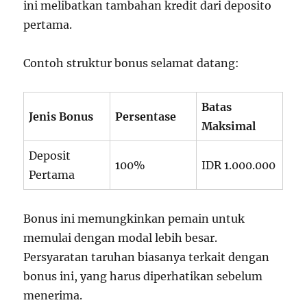
ini melibatkan tambahan kredit dari deposito
pertama.
Contoh struktur bonus selamat datang:
Batas
Jenis Bonus
Persentase
Maksimal
Deposit
100%
IDR 1.000.000
Pertama
Bonus ini memungkinkan pemain untuk
memulai dengan modal lebih besar.
Persyaratan taruhan biasanya terkait dengan
bonus ini, yang harus diperhatikan sebelum
menerima.