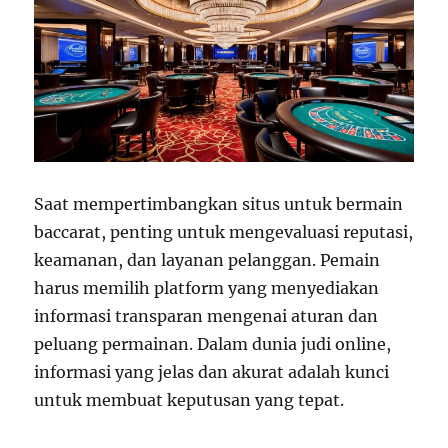
Saat mempertimbangkan situs untuk bermain
baccarat, penting untuk mengevaluasi reputasi,
keamanan, dan layanan pelanggan. Pemain
harus memilih platform yang menyediakan
informasi transparan mengenai aturan dan
peluang permainan. Dalam dunia judi online,
informasi yang jelas dan akurat adalah kunci
untuk membuat keputusan yang tepat.