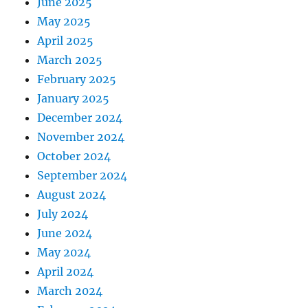
June 2025
May 2025
April 2025
March 2025
February 2025
January 2025
December 2024
November 2024
October 2024
September 2024
August 2024
July 2024
June 2024
May 2024
April 2024
March 2024