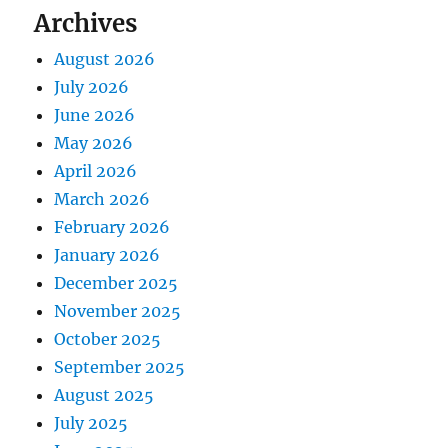
Archives
:
i
August 2026
o
July 2026
n
June 2026
May 2026
April 2026
March 2026
February 2026
January 2026
December 2025
November 2025
October 2025
September 2025
August 2025
July 2025