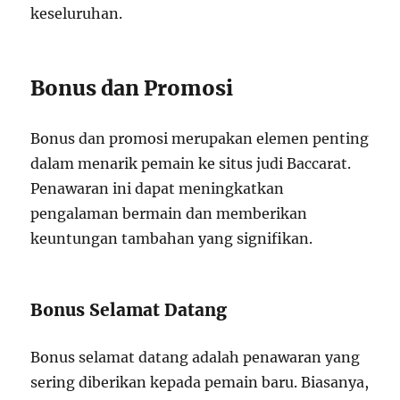
keseluruhan.
Bonus dan Promosi
Bonus dan promosi merupakan elemen penting
dalam menarik pemain ke situs judi Baccarat.
Penawaran ini dapat meningkatkan
pengalaman bermain dan memberikan
keuntungan tambahan yang signifikan.
Bonus Selamat Datang
Bonus selamat datang adalah penawaran yang
sering diberikan kepada pemain baru. Biasanya,