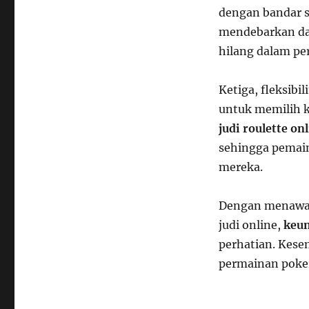
dengan bandar s
mendebarkan dan
hilang dalam pe
Ketiga, fleksib
untuk memilih k
judi roulette on
sehingga pemai
mereka.
Dengan menawark
judi online,
keun
perhatian. Kese
permainan poker 