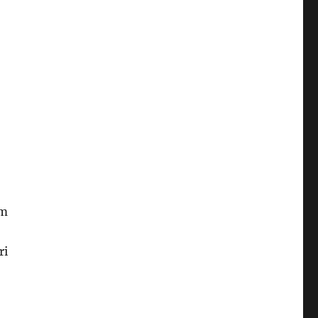
rm
ri