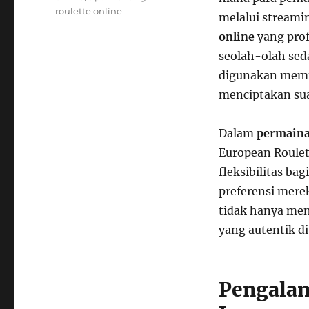
roulette online
melalui streami
online
yang prof
seolah-olah seda
digunakan memun
menciptakan su
Dalam
permainan
European Roulet
fleksibilitas ba
preferensi mer
tidak hanya me
yang autentik di 
Pengalam