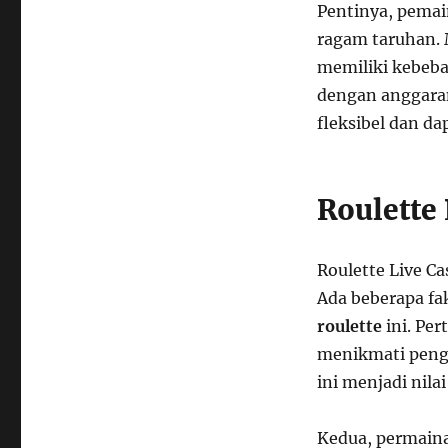
Pentinya, pema
ragam taruhan. 
memiliki kebeba
dengan anggara
fleksibel dan d
Roulette
Roulette Live Ca
Ada beberapa fa
roulette
ini. Pe
menikmati pen
ini menjadi nila
Kedua, permaina