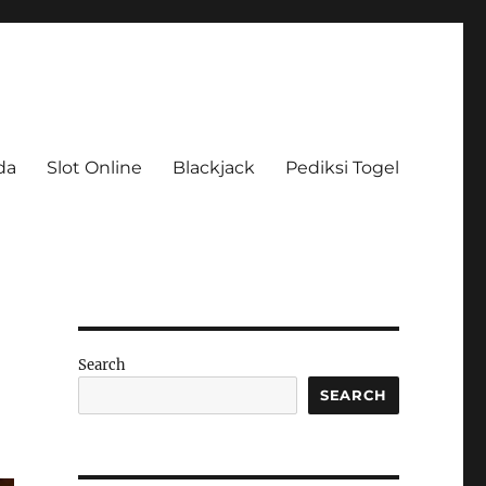
da
Slot Online
Blackjack
Pediksi Togel
Search
SEARCH