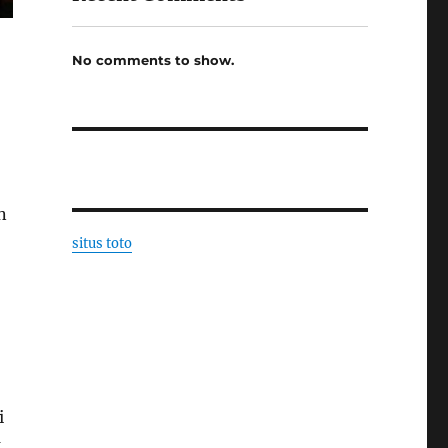
No comments to show.
n
situs toto
i
g