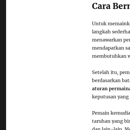
Cara Ber
Untuk memainkan
langkah sederhan
menawarkan perm
mendapatkan sal
membutuhkan wa
Setelah itu, pe
berdasarkan bat
aturan permaina
keputusan yang 
Pemain kemudian
taruhan yang bi
dan lain-lain. 