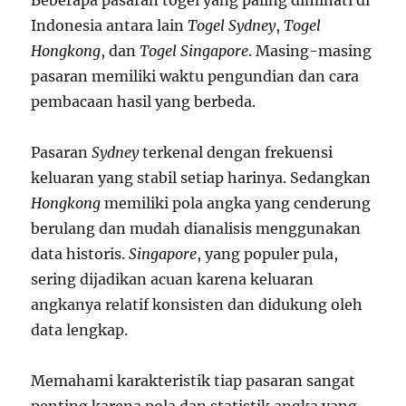
Indonesia antara lain
Togel Sydney
,
Togel
Hongkong
, dan
Togel Singapore
. Masing-masing
pasaran memiliki waktu pengundian dan cara
pembacaan hasil yang berbeda.
Pasaran
Sydney
terkenal dengan frekuensi
keluaran yang stabil setiap harinya. Sedangkan
Hongkong
memiliki pola angka yang cenderung
berulang dan mudah dianalisis menggunakan
data historis.
Singapore
, yang populer pula,
sering dijadikan acuan karena keluaran
angkanya relatif konsisten dan didukung oleh
data lengkap.
Memahami karakteristik tiap pasaran sangat
penting karena pola dan statistik angka yang