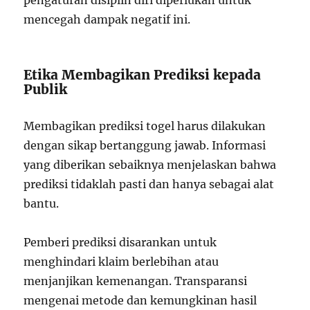
mencegah dampak negatif ini.
Etika Membagikan Prediksi kepada
Publik
Membagikan prediksi togel harus dilakukan
dengan sikap bertanggung jawab. Informasi
yang diberikan sebaiknya menjelaskan bahwa
prediksi tidaklah pasti dan hanya sebagai alat
bantu.
Pemberi prediksi disarankan untuk
menghindari klaim berlebihan atau
menjanjikan kemenangan. Transparansi
mengenai metode dan kemungkinan hasil