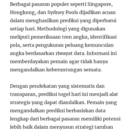
Berbagai pasaran populer seperti Singapore,
Hongkong, dan Sydney Pools dijadikan acuan
dalam menghasilkan prediksi yang diperbarui
setiap hari. Methodologi yang digunakan
meliputi pemeriksaan tren angka, identifikasi
pola, serta pengukuran peluang kemunculan
angka berdasarkan riwayat data. Informasi ini
memberdayakan pemain agar tidak hanya
mengandalkan keberuntungan semata.
Dengan pendekatan yang sistematis dan
transparan, prediksi togel hari ini menjadi alat
strategis yang dapat diandalkan. Pemain yang
mengandalkan prediksi berbasiskan data
lengkap dari berbagai pasaran memiliki potensi
lebih baik dalam menyusun strategi taruhan