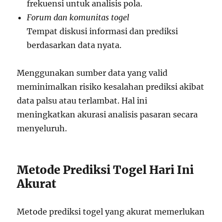
frekuensi untuk analisis pola.
Forum dan komunitas togel
Tempat diskusi informasi dan prediksi
berdasarkan data nyata.
Menggunakan sumber data yang valid
meminimalkan risiko kesalahan prediksi akibat
data palsu atau terlambat. Hal ini
meningkatkan akurasi analisis pasaran secara
menyeluruh.
Metode Prediksi Togel Hari Ini
Akurat
Metode prediksi togel yang akurat memerlukan