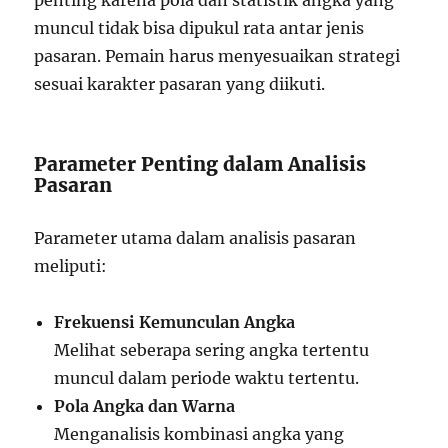
muncul tidak bisa dipukul rata antar jenis
pasaran. Pemain harus menyesuaikan strategi
sesuai karakter pasaran yang diikuti.
Parameter Penting dalam Analisis
Pasaran
Parameter utama dalam analisis pasaran
meliputi:
Frekuensi Kemunculan Angka
Melihat seberapa sering angka tertentu
muncul dalam periode waktu tertentu.
Pola Angka dan Warna
Menganalisis kombinasi angka yang