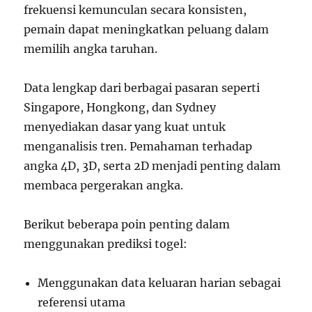
frekuensi kemunculan secara konsisten,
pemain dapat meningkatkan peluang dalam
memilih angka taruhan.
Data lengkap dari berbagai pasaran seperti
Singapore, Hongkong, dan Sydney
menyediakan dasar yang kuat untuk
menganalisis tren. Pemahaman terhadap
angka 4D, 3D, serta 2D menjadi penting dalam
membaca pergerakan angka.
Berikut beberapa poin penting dalam
menggunakan prediksi togel:
Menggunakan data keluaran harian sebagai
referensi utama