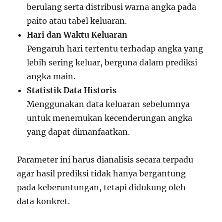
berulang serta distribusi warna angka pada
paito atau tabel keluaran.
Hari dan Waktu Keluaran
Pengaruh hari tertentu terhadap angka yang
lebih sering keluar, berguna dalam prediksi
angka main.
Statistik Data Historis
Menggunakan data keluaran sebelumnya
untuk menemukan kecenderungan angka
yang dapat dimanfaatkan.
Parameter ini harus dianalisis secara terpadu
agar hasil prediksi tidak hanya bergantung
pada keberuntungan, tetapi didukung oleh
data konkret.