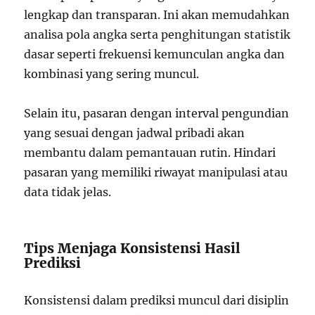
lengkap dan transparan. Ini akan memudahkan
analisa pola angka serta penghitungan statistik
dasar seperti frekuensi kemunculan angka dan
kombinasi yang sering muncul.
Selain itu, pasaran dengan interval pengundian
yang sesuai dengan jadwal pribadi akan
membantu dalam pemantauan rutin. Hindari
pasaran yang memiliki riwayat manipulasi atau
data tidak jelas.
Tips Menjaga Konsistensi Hasil
Prediksi
Konsistensi dalam prediksi muncul dari disiplin