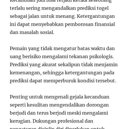
terlalu sering mengandalkan prediksi togel
sebagai jalan untuk menang. Ketergantungan
ini dapat menyebabkan pemborosan finansial
dan masalah sosial.
Pemain yang tidak mengatur batas waktu dan
uang berisiko mengalami tekanan psikologis.
Prediksi yang akurat sekalipun tidak menjamin
kemenangan, sehingga ketergantungan pada
prediksi dapat memperburuk kondisi tersebut.
Penting untuk mengenali gejala kecanduan
seperti kesulitan mengendalikan dorongan
berjudi dan terus berjudi meski mengalami
kerugian. Dukungan profesional dan
pengaturan disiplin diri diperlukan untuk