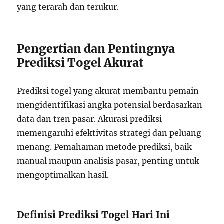
yang terarah dan terukur.
Pengertian dan Pentingnya
Prediksi Togel Akurat
Prediksi togel yang akurat membantu pemain
mengidentifikasi angka potensial berdasarkan
data dan tren pasar. Akurasi prediksi
memengaruhi efektivitas strategi dan peluang
menang. Pemahaman metode prediksi, baik
manual maupun analisis pasar, penting untuk
mengoptimalkan hasil.
Definisi Prediksi Togel Hari Ini