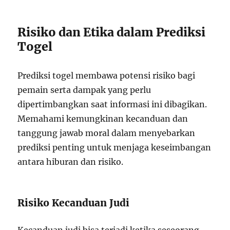
Risiko dan Etika dalam Prediksi
Togel
Prediksi togel membawa potensi risiko bagi
pemain serta dampak yang perlu
dipertimbangkan saat informasi ini dibagikan.
Memahami kemungkinan kecanduan dan
tanggung jawab moral dalam menyebarkan
prediksi penting untuk menjaga keseimbangan
antara hiburan dan risiko.
Risiko Kecanduan Judi
Kecanduan judi bisa terjadi ketika seseorang