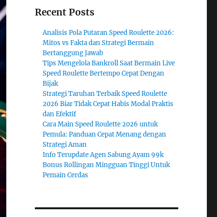
Recent Posts
Analisis Pola Putaran Speed Roulette 2026:
Mitos vs Fakta dan Strategi Bermain
Bertanggung Jawab
Tips Mengelola Bankroll Saat Bermain Live
Speed Roulette Bertempo Cepat Dengan
Bijak
Strategi Taruhan Terbaik Speed Roulette
2026 Biar Tidak Cepat Habis Modal Praktis
dan Efektif
Cara Main Speed Roulette 2026 untuk
Pemula: Panduan Cepat Menang dengan
Strategi Aman
Info Terupdate Agen Sabung Ayam 99k
Bonus Rollingan Mingguan Tinggi Untuk
Pemain Cerdas