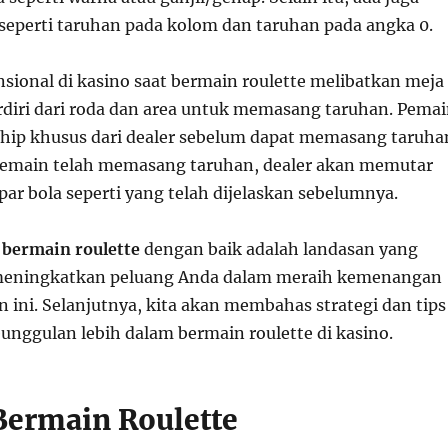
seperti taruhan pada kolom dan taruhan pada angka 0.
nsional di kasino saat bermain roulette melibatkan meja
erdiri dari roda dan area untuk memasang taruhan. Pema
hip khusus dari dealer sebelum dapat memasang taruha
pemain telah memasang taruhan, dealer akan memutar
ar bola seperti yang telah dijelaskan sebelumnya.
 bermain roulette
dengan baik adalah landasan yang
meningkatkan peluang Anda dalam meraih kemenangan
 ini. Selanjutnya, kita akan membahas strategi dan tips
unggulan lebih dalam bermain roulette di kasino.
 Bermain Roulette