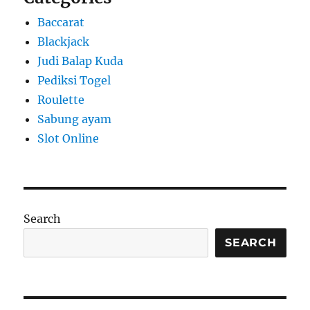
Baccarat
Blackjack
Judi Balap Kuda
Pediksi Togel
Roulette
Sabung ayam
Slot Online
Search
SEARCH