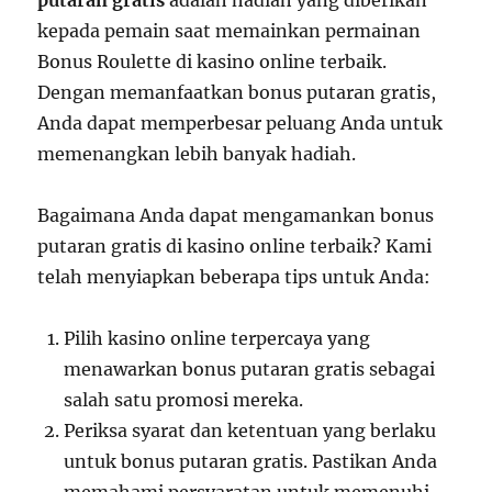
kepada pemain saat memainkan permainan
Bonus Roulette di kasino online terbaik.
Dengan memanfaatkan bonus putaran gratis,
Anda dapat memperbesar peluang Anda untuk
memenangkan lebih banyak hadiah.
Bagaimana Anda dapat mengamankan bonus
putaran gratis di kasino online terbaik? Kami
telah menyiapkan beberapa tips untuk Anda:
Pilih kasino online terpercaya yang
menawarkan bonus putaran gratis sebagai
salah satu promosi mereka.
Periksa syarat dan ketentuan yang berlaku
untuk bonus putaran gratis. Pastikan Anda
memahami persyaratan untuk memenuhi