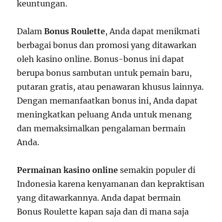
keuntungan.
Dalam
Bonus Roulette
, Anda dapat menikmati
berbagai bonus dan promosi yang ditawarkan
oleh kasino online. Bonus-bonus ini dapat
berupa bonus sambutan untuk pemain baru,
putaran gratis, atau penawaran khusus lainnya.
Dengan memanfaatkan bonus ini, Anda dapat
meningkatkan peluang Anda untuk menang
dan memaksimalkan pengalaman bermain
Anda.
Permainan kasino online
semakin populer di
Indonesia karena kenyamanan dan kepraktisan
yang ditawarkannya. Anda dapat bermain
Bonus Roulette kapan saja dan di mana saja