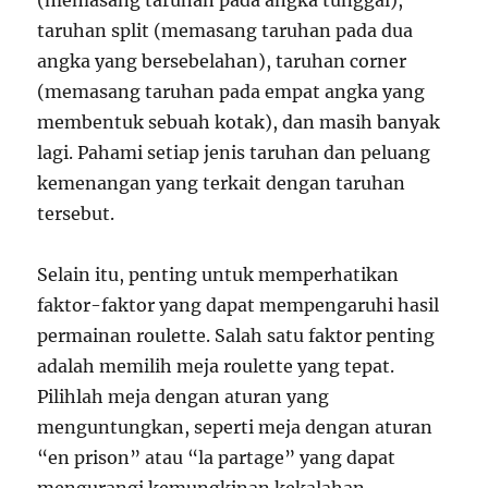
taruhan split (memasang taruhan pada dua
angka yang bersebelahan), taruhan corner
(memasang taruhan pada empat angka yang
membentuk sebuah kotak), dan masih banyak
lagi. Pahami setiap jenis taruhan dan peluang
kemenangan yang terkait dengan taruhan
tersebut.
Selain itu, penting untuk memperhatikan
faktor-faktor yang dapat mempengaruhi hasil
permainan roulette. Salah satu faktor penting
adalah memilih meja roulette yang tepat.
Pilihlah meja dengan aturan yang
menguntungkan, seperti meja dengan aturan
“en prison” atau “la partage” yang dapat
mengurangi kemungkinan kekalahan.