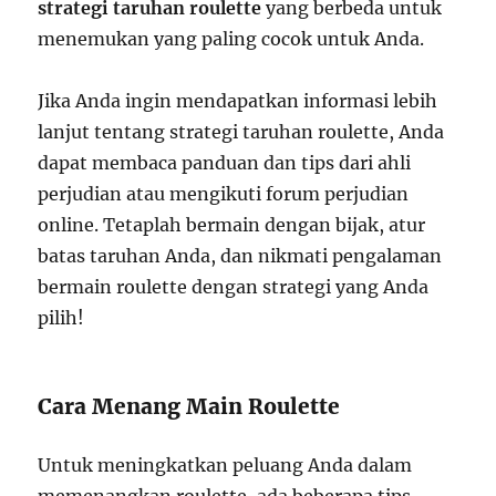
strategi taruhan roulette
yang berbeda untuk
menemukan yang paling cocok untuk Anda.
Jika Anda ingin mendapatkan informasi lebih
lanjut tentang strategi taruhan roulette, Anda
dapat membaca panduan dan tips dari ahli
perjudian atau mengikuti forum perjudian
online. Tetaplah bermain dengan bijak, atur
batas taruhan Anda, dan nikmati pengalaman
bermain roulette dengan strategi yang Anda
pilih!
Cara Menang Main Roulette
Untuk meningkatkan peluang Anda dalam
memenangkan roulette, ada beberapa tips