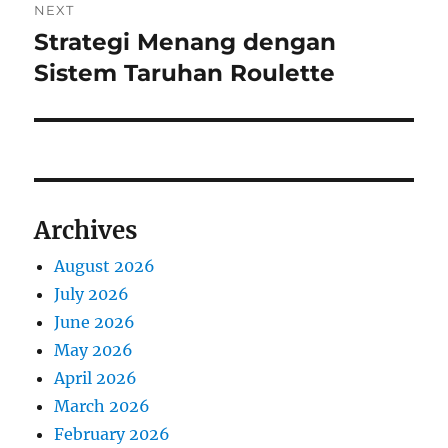
i
n
NEXT
o
Strategi Menang dengan
N
a
u
e
Sistem Taruhan Roulette
s
v
x
p
t
i
o
p
s
g
o
t
s
a
Archives
:
t
t
:
August 2026
July 2026
i
June 2026
o
May 2026
April 2026
n
March 2026
February 2026