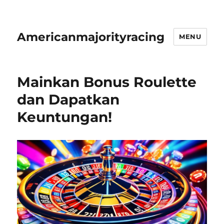
Americanmajorityracing
MENU
Mainkan Bonus Roulette
dan Dapatkan
Keuntungan!