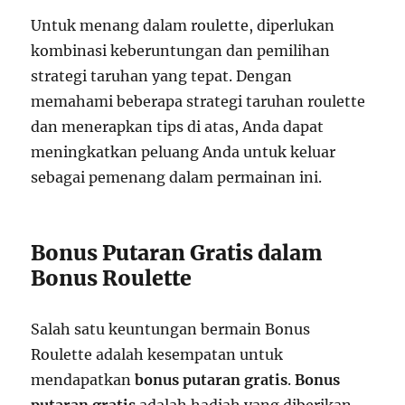
Untuk menang dalam roulette, diperlukan
kombinasi keberuntungan dan pemilihan
strategi taruhan yang tepat. Dengan
memahami beberapa strategi taruhan roulette
dan menerapkan tips di atas, Anda dapat
meningkatkan peluang Anda untuk keluar
sebagai pemenang dalam permainan ini.
Bonus Putaran Gratis dalam
Bonus Roulette
Salah satu keuntungan bermain Bonus
Roulette adalah kesempatan untuk
mendapatkan
bonus putaran gratis
.
Bonus
putaran gratis
adalah hadiah yang diberikan