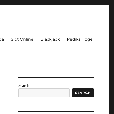
da
Slot Online
Blackjack
Pediksi Togel
Search
SEARCH