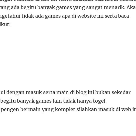
 terang ada begitu banyak games yang sangat menarik. Ak
ngetahui tidak ada games apa di website ini serta baca
ikut:
ul dengan masuk serta main di blog ini bukan sekedar
begitu banyak games lain tidak hanya togel.
pengen bermain yang komplet silahkan masuk di web i