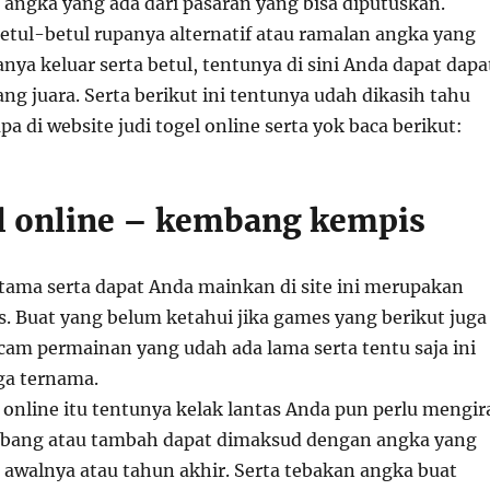
n angka yang ada dari pasaran yang bisa diputuskan.
betul-betul rupanya alternatif atau ramalan angka yang
nya keluar serta betul, tentunya di sini Anda dapat dapa
rang juara. Serta berikut ini tentunya udah dikasih tahu
a di website judi togel online serta yok baca berikut:
el online – kembang kempis
tama serta dapat Anda mainkan di site ini merupakan
 Buat yang belum ketahui jika games yang berikut juga
am permainan yang udah ada lama serta tentu saja ini
ga ternama.
 online itu tentunya kelak lantas Anda pun perlu mengir
bang atau tambah dapat dimaksud dengan angka yang
 awalnya atau tahun akhir. Serta tebakan angka buat