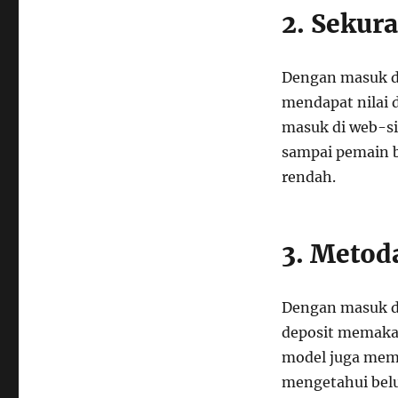
2. Sekur
Dengan masuk dan
mendapat nilai 
masuk di web-sit
sampai pemain b
rendah.
3. Metod
Dengan masuk di
deposit memaka
model juga memb
mengetahui belu