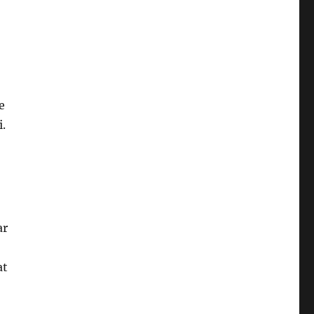
e
i.
ar
at