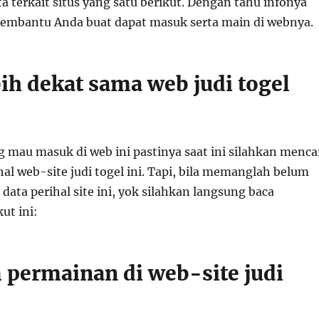
a terkait situs yang satu berikut. Dengan tahu infonya
 membantu Anda buat dapat masuk serta main di webnya.
ih dekat sama web judi togel
 mau masuk di web ini pastinya saat ini silahkan menca
hal web-site judi togel ini. Tapi, bila memanglah belum
data perihal site ini, yok silahkan langsung baca
ut ini:
 permainan di web-site judi