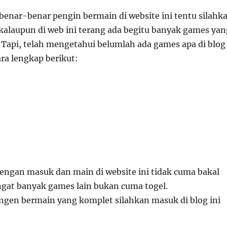
benar-benar pengin bermain di website ini tentu silahk
 kalaupun di web ini terang ada begitu banyak games yan
 Tapi, telah mengetahui belumlah ada games apa di blog
ara lengkap berikut:
ngan masuk dan main di website ini tidak cuma bakal
at banyak games lain bukan cuma togel.
gen bermain yang komplet silahkan masuk di blog ini