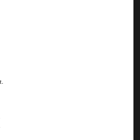
t.
.
a