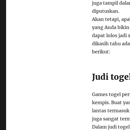
juga tampil dala
diputuskan.
Akan tetapi, ap
yang Anda bikin 
dapat lolos jadi
dikasih tahu ada
berikut:
Judi tog
Games togel per
kempis. Buat ya
lantas termasuk
juga sangat ter
Dalam judi togel