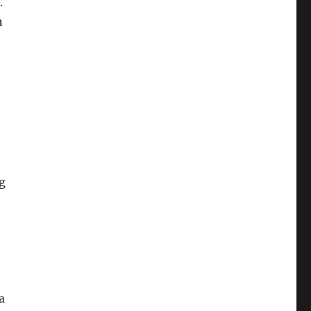
.
n
g
a