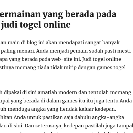
rmainan yang berada pada
judi togel online
n main di blog ini akan mendapati sangat banyak
paling menari. Anda menjadi pemain sudah pasti mesti
pa yang berada pada web-site ini. Judi togel online
pastinya memang tiada tidak mirip dengan games togel
 dipakai di sini amatlah modern dan tentulah memang
ampai yang berada di dalam games itu itu juga tentu Anda
utuh menduga angka yang hendak keluar kedepan.
lahkan Anda untuk pastikan saja dahulu angka-angka
an di sini. Dan seterusnya, kedepan pastilah juga tampa