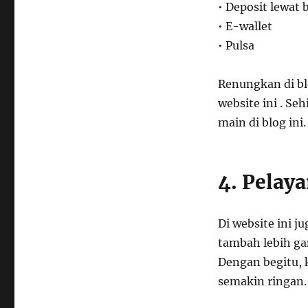
• Deposit lewat 
• E-wallet
• Pulsa
Renungkan di bl
website ini . Se
main di blog ini.
4. Pelay
Di website ini j
tambah lebih ga
Dengan begitu, k
semakin ringan.