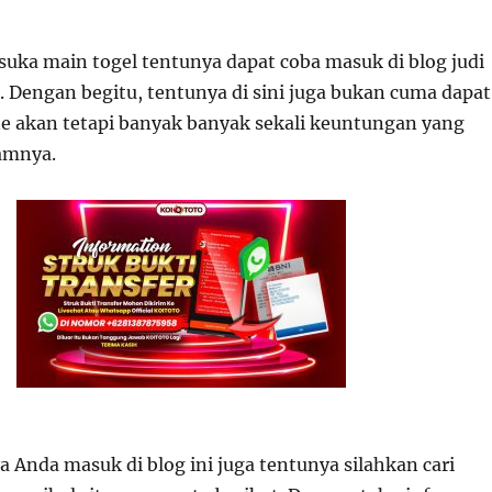
suka main togel tentunya dapat coba masuk di blog judi
. Dengan begitu, tentunya di sini juga bukan cuma dapat
ne akan tetapi banyak banyak sekali keuntungan yang
amnya.
 Anda masuk di blog ini juga tentunya silahkan cari