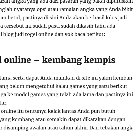
uaran angka yang ada dari pasaran yang bakal diputuskan
nglah nyatanya opsi atau ramalan angka yang Anda biki
an betul, pastinya di sini Anda akan berhasil lolos jadi
ta tersebut ini sudah pasti sudah dikasih tahu ada
 blog judi togel online dan yok baca berikut:
el online – kembang kempis
tama serta dapat Anda mainkan di site ini yakni kemban
ang belum mengetahui kalau games yang satu berikut
uga ke model games yang telah ada lama dan pastinya ini
lar.
 online itu tentunya kelak lantas Anda pun butuh
yang kembang atau semakin dapat dikatakan dengan
r disamping awalan atau tahun akhir. Dan tebakan angk