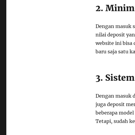
2. Minim
Dengan masuk se
nilai deposit y
website ini bisa
baru saja satu 
3. Sistem
Dengan masuk di
juga deposit me
beberapa model 
Tetapi, sudah k