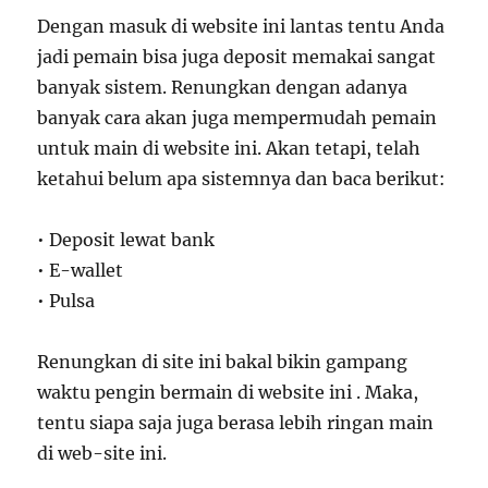
Dengan masuk di website ini lantas tentu Anda
jadi pemain bisa juga deposit memakai sangat
banyak sistem. Renungkan dengan adanya
banyak cara akan juga mempermudah pemain
untuk main di website ini. Akan tetapi, telah
ketahui belum apa sistemnya dan baca berikut:
• Deposit lewat bank
• E-wallet
• Pulsa
Renungkan di site ini bakal bikin gampang
waktu pengin bermain di website ini . Maka,
tentu siapa saja juga berasa lebih ringan main
di web-site ini.