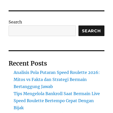
Search
SEARCH
Recent Posts
Analisis Pola Putaran Speed Roulette 2026:
Mitos vs Fakta dan Strategi Bermain
Bertanggung Jawab
Tips Mengelola Bankroll Saat Bermain Live
Speed Roulette Bertempo Cepat Dengan
Bijak