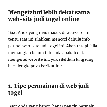
Mengetahui lebih dekat sama
web-site judi togel online
Buat Anda yang mau masuk di web-site ini
tentu saat ini silahkan mencari dahulu info
perihal web-site judi togel ini. Akan tetapi, bila
memanglah belum tahu ada apakah data
mengenai website ini, yok silahkan langsung
baca lengkapnya berikut ini:
1. Tipe permainan di web judi
togel
Buat Anda yang benar-benar pengin bermain