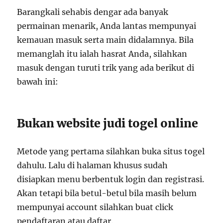
Barangkali sehabis dengar ada banyak
permainan menarik, Anda lantas mempunyai
kemauan masuk serta main didalamnya. Bila
memanglah itu ialah hasrat Anda, silahkan
masuk dengan turuti trik yang ada berikut di
bawah ini:
Bukan website judi togel online
Metode yang pertama silahkan buka situs togel
dahulu. Lalu di halaman khusus sudah
disiapkan menu berbentuk login dan registrasi.
Akan tetapi bila betul-betul bila masih belum
mempunyai account silahkan buat click
pendaftaran atau daftar.