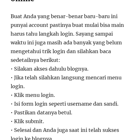
Buat Anda yang benar-benar baru-baru ini
punyai account pastinya buat mulai bisa main
harus tahu langkah login. Sayang sampai
waktu ini juga masih ada banyak yang belum
mengetahui trik login dan silahkan baca
sedetailnya berikut:
• Silakan akses dahulu blognya.
• Jika telah silahkan langsung mencari menu
login.
• Klik menu login.
• Isi form login seperti username dan sandi.
• Pastikan datanya betul.
• Klik submit.
• Selesai dan Anda juga saat ini telah sukses
login ke blognya.