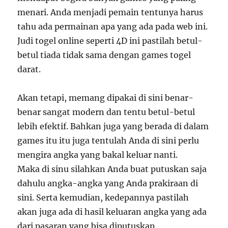
menari. Anda menjadi pemain tentunya harus
tahu ada permainan apa yang ada pada web ini.
Judi togel online seperti 4D ini pastilah betul-
betul tiada tidak sama dengan games togel
darat.
Akan tetapi, memang dipakai di sini benar-
benar sangat modern dan tentu betul-betul
lebih efektif. Bahkan juga yang berada di dalam
games itu itu juga tentulah Anda di sini perlu
mengira angka yang bakal keluar nanti.
Maka di sinu silahkan Anda buat putuskan saja
dahulu angka-angka yang Anda prakiraan di
sini. Serta kemudian, kedepannya pastilah
akan juga ada di hasil keluaran angka yang ada
dari pasaran yang bisa diputuskan.