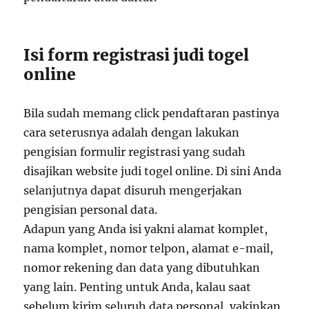
Isi form registrasi judi togel
online
Bila sudah memang click pendaftaran pastinya
cara seterusnya adalah dengan lakukan
pengisian formulir registrasi yang sudah
disajikan website judi togel online. Di sini Anda
selanjutnya dapat disuruh mengerjakan
pengisian personal data.
Adapun yang Anda isi yakni alamat komplet,
nama komplet, nomor telpon, alamat e-mail,
nomor rekening dan data yang dibutuhkan
yang lain. Penting untuk Anda, kalau saat
sebelum kirim seluruh data personal, yakinkan