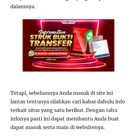
dalamnya.
Tetapi, sebelumnya Anda masuk di site ini
lantas tentunya silahkan cari kabar dahulu info
terkait situs yang satu berikut. Dengan tahu
infonya pasti ini dapat membantu Anda buat
dapat masuk serta main di websitenya.