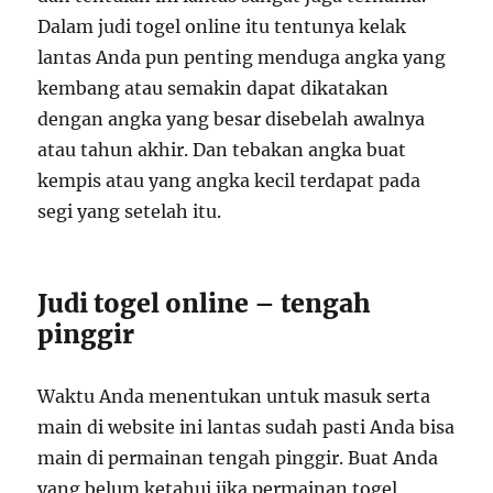
Dalam judi togel online itu tentunya kelak
lantas Anda pun penting menduga angka yang
kembang atau semakin dapat dikatakan
dengan angka yang besar disebelah awalnya
atau tahun akhir. Dan tebakan angka buat
kempis atau yang angka kecil terdapat pada
segi yang setelah itu.
Judi togel online – tengah
pinggir
Waktu Anda menentukan untuk masuk serta
main di website ini lantas sudah pasti Anda bisa
main di permainan tengah pinggir. Buat Anda
yang belum ketahui jika permainan togel