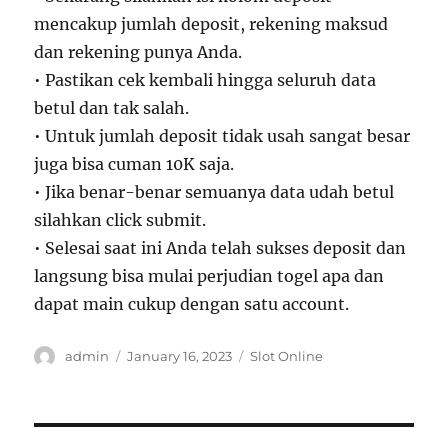
mencakup jumlah deposit, rekening maksud
dan rekening punya Anda.
• Pastikan cek kembali hingga seluruh data
betul dan tak salah.
• Untuk jumlah deposit tidak usah sangat besar
juga bisa cuman 10K saja.
• Jika benar-benar semuanya data udah betul
silahkan click submit.
• Selesai saat ini Anda telah sukses deposit dan
langsung bisa mulai perjudian togel apa dan
dapat main cukup dengan satu account.
A
P
C
admin
January 16, 2023
Slot Online
u
o
a
t
s
t
h
t
e
o
e
g
P