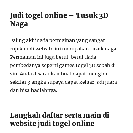
Judi togel online – Tusuk 3D
Naga
Paling akhir ada permainan yang sangat
rujukan di website ini merupakan tusuk naga.
Permainan ini juga betul-betul tiada
pembedanya seperti games togel 3D sebab di
sini Anda disarankan buat dapat mengira
sekitar 3 angka supaya dapat keluar jadi juara
dan bisa hadiahnya.
Langkah daftar serta main di
website judi togel online