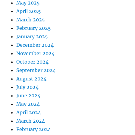
May 2025
April 2025
March 2025
February 2025
January 2025
December 2024
November 2024
October 2024
September 2024
August 2024
July 2024
June 2024
May 2024
April 2024
March 2024
February 2024