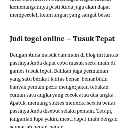
kemenangannya pasti Anda juga akan dapat
memperoleh keuntungan yang sangat besar.
Judi togel online – Tusuk Tepat
Dengan Anda masuk dan main di blog ini lantas
pastinya Anda dapat coba masuk serta main di
games tusuk tepat. Bahkan juga permainan
yang satu berikut lantas benar-benar bikin
banyak pemain perlu mengerjakan tebakan
cuman satu angka yang cocok atau dua angka.
Apabila memang sukses menerka secara benar
pastinya Anda disebut selaku pemain. Tetapi,
janganlah lupa yakini mesti dapat main dengan
sangatlah benar-benar.