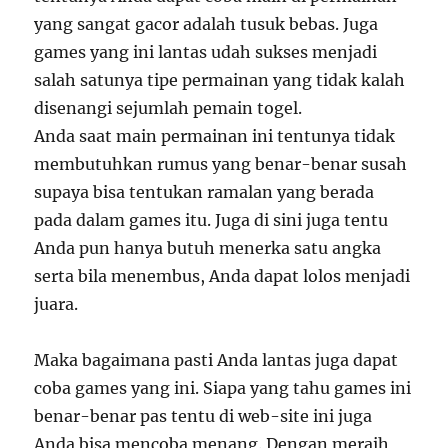
yang sangat gacor adalah tusuk bebas. Juga
games yang ini lantas udah sukses menjadi
salah satunya tipe permainan yang tidak kalah
disenangi sejumlah pemain togel.
Anda saat main permainan ini tentunya tidak
membutuhkan rumus yang benar-benar susah
supaya bisa tentukan ramalan yang berada
pada dalam games itu. Juga di sini juga tentu
Anda pun hanya butuh menerka satu angka
serta bila menembus, Anda dapat lolos menjadi
juara.
Maka bagaimana pasti Anda lantas juga dapat
coba games yang ini. Siapa yang tahu games ini
benar-benar pas tentu di web-site ini juga
Anda bisa mencoba menang. Dengan meraih