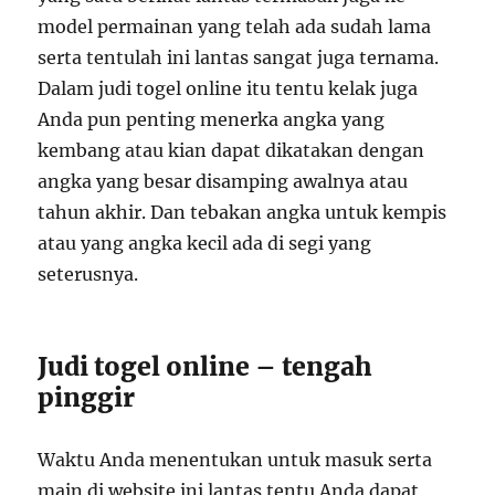
model permainan yang telah ada sudah lama
serta tentulah ini lantas sangat juga ternama.
Dalam judi togel online itu tentu kelak juga
Anda pun penting menerka angka yang
kembang atau kian dapat dikatakan dengan
angka yang besar disamping awalnya atau
tahun akhir. Dan tebakan angka untuk kempis
atau yang angka kecil ada di segi yang
seterusnya.
Judi togel online – tengah
pinggir
Waktu Anda menentukan untuk masuk serta
main di website ini lantas tentu Anda dapat