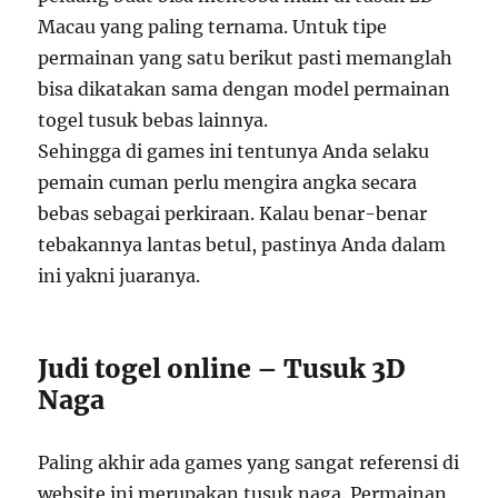
Macau yang paling ternama. Untuk tipe
permainan yang satu berikut pasti memanglah
bisa dikatakan sama dengan model permainan
togel tusuk bebas lainnya.
Sehingga di games ini tentunya Anda selaku
pemain cuman perlu mengira angka secara
bebas sebagai perkiraan. Kalau benar-benar
tebakannya lantas betul, pastinya Anda dalam
ini yakni juaranya.
Judi togel online – Tusuk 3D
Naga
Paling akhir ada games yang sangat referensi di
website ini merupakan tusuk naga. Permainan