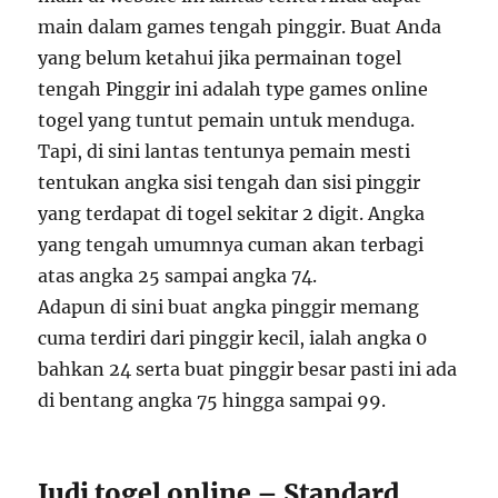
main dalam games tengah pinggir. Buat Anda
yang belum ketahui jika permainan togel
tengah Pinggir ini adalah type games online
togel yang tuntut pemain untuk menduga.
Tapi, di sini lantas tentunya pemain mesti
tentukan angka sisi tengah dan sisi pinggir
yang terdapat di togel sekitar 2 digit. Angka
yang tengah umumnya cuman akan terbagi
atas angka 25 sampai angka 74.
Adapun di sini buat angka pinggir memang
cuma terdiri dari pinggir kecil, ialah angka 0
bahkan 24 serta buat pinggir besar pasti ini ada
di bentang angka 75 hingga sampai 99.
Judi togel online – Standard