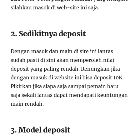
silahkan masuk di web-site ini saja.
2. Sedikitnya deposit
Dengan masuk dan main di site ini lantas
sudah pasti di sini akan memperoleh nilai
deposit yang paling rendah. Renungkan jika
dengan masuk di website ini bisa deposit 10K.
Pikirkan jika siapa saja sampai pemain baru
saja sekali lantas dapat mendapati keuntungan
main rendah.
3. Model deposit