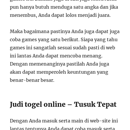
pun hanya butuh menduga satu angka dan jika
menembus, Anda dapat lolos menjadi juara.
Maka bagaimana pastinya Anda juga dapat juga
coba games yang satu berikut. Siapa yang tahu
games ini sangatlah sesuai sudah pasti di web
ini lantas Anda dapat mencoba menang.
Dengan memenanginya pastilah Anda juga
akan dapat memperoleh keuntungan yang
benar-benar besar.
Judi togel online – Tusuk Tepat
Dengan Anda masuk serta main di web-site ini
lantas tentunya Anda dapat coba masuk serta