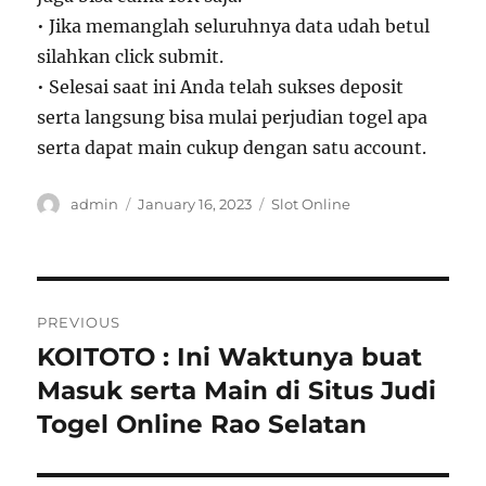
• Jika memanglah seluruhnya data udah betul
silahkan click submit.
• Selesai saat ini Anda telah sukses deposit
serta langsung bisa mulai perjudian togel apa
serta dapat main cukup dengan satu account.
A
P
C
admin
January 16, 2023
Slot Online
u
o
a
t
s
t
h
t
e
o
e
g
P
r
d
o
PREVIOUS
o
r
o
KOITOTO : Ini Waktunya buat
P
n
i
r
Masuk serta Main di Situs Judi
e
s
s
e
Togel Online Rao Selatan
t
v
i
n