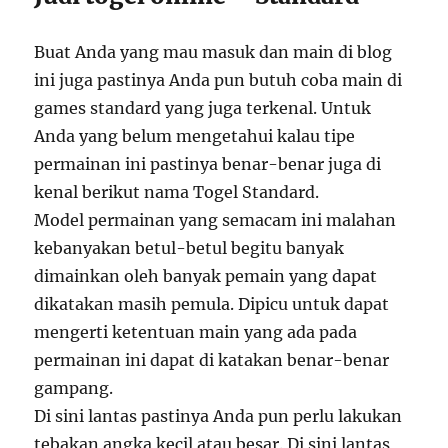
Buat Anda yang mau masuk dan main di blog
ini juga pastinya Anda pun butuh coba main di
games standard yang juga terkenal. Untuk
Anda yang belum mengetahui kalau tipe
permainan ini pastinya benar-benar juga di
kenal berikut nama Togel Standard.
Model permainan yang semacam ini malahan
kebanyakan betul-betul begitu banyak
dimainkan oleh banyak pemain yang dapat
dikatakan masih pemula. Dipicu untuk dapat
mengerti ketentuan main yang ada pada
permainan ini dapat di katakan benar-benar
gampang.
Di sini lantas pastinya Anda pun perlu lakukan
tebakan angka kecil atau besar. Di sini lantas