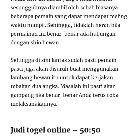
sesungguhnya diambil oleh sebab biasanya
beberapa pemain yang dapat mendapat feeling
waktu mimpi . Sehingga, tidaklah heran bila
permainan ini benar-benar ada hubungan
dengan shio hewan.
Sehingga di sini lantas sudah pasti pemain
pasti juga akan disuruh buat menggunakan
lambang hewan itu untuk dapat kerjakan
tebakan dua angka. Masalah ini pasti akan
gampang jika benar-benar Anda terus coba
melaksanakannya.
Judi togel online – 50:50