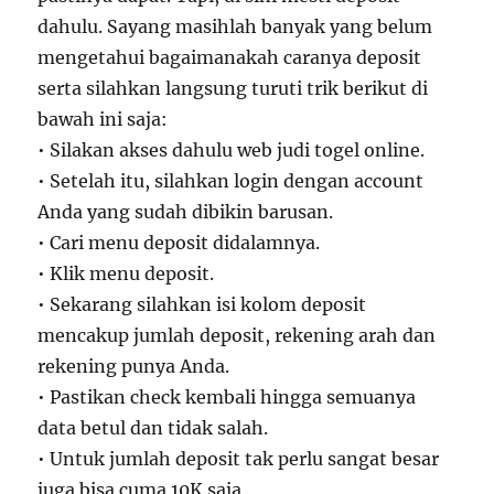
dahulu. Sayang masihlah banyak yang belum
mengetahui bagaimanakah caranya deposit
serta silahkan langsung turuti trik berikut di
bawah ini saja:
• Silakan akses dahulu web judi togel online.
• Setelah itu, silahkan login dengan account
Anda yang sudah dibikin barusan.
• Cari menu deposit didalamnya.
• Klik menu deposit.
• Sekarang silahkan isi kolom deposit
mencakup jumlah deposit, rekening arah dan
rekening punya Anda.
• Pastikan check kembali hingga semuanya
data betul dan tidak salah.
• Untuk jumlah deposit tak perlu sangat besar
juga bisa cuma 10K saja.