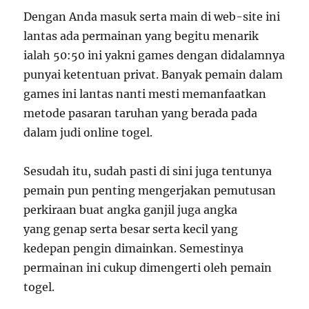
Dengan Anda masuk serta main di web-site ini
lantas ada permainan yang begitu menarik
ialah 50:50 ini yakni games dengan didalamnya
punyai ketentuan privat. Banyak pemain dalam
games ini lantas nanti mesti memanfaatkan
metode pasaran taruhan yang berada pada
dalam judi online togel.
Sesudah itu, sudah pasti di sini juga tentunya
pemain pun penting mengerjakan pemutusan
perkiraan buat angka ganjil juga angka
yang genap serta besar serta kecil yang
kedepan pengin dimainkan. Semestinya
permainan ini cukup dimengerti oleh pemain
togel.