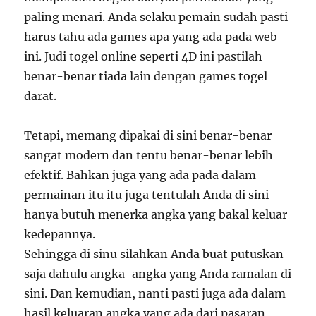
paling menari. Anda selaku pemain sudah pasti
harus tahu ada games apa yang ada pada web
ini. Judi togel online seperti 4D ini pastilah
benar-benar tiada lain dengan games togel
darat.
Tetapi, memang dipakai di sini benar-benar
sangat modern dan tentu benar-benar lebih
efektif. Bahkan juga yang ada pada dalam
permainan itu itu juga tentulah Anda di sini
hanya butuh menerka angka yang bakal keluar
kedepannya.
Sehingga di sinu silahkan Anda buat putuskan
saja dahulu angka-angka yang Anda ramalan di
sini. Dan kemudian, nanti pasti juga ada dalam
hasil keluaran angka yang ada dari pasaran