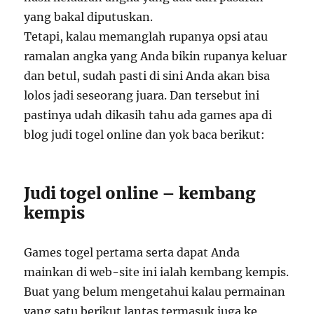
yang bakal diputuskan.
Tetapi, kalau memanglah rupanya opsi atau
ramalan angka yang Anda bikin rupanya keluar
dan betul, sudah pasti di sini Anda akan bisa
lolos jadi seseorang juara. Dan tersebut ini
pastinya udah dikasih tahu ada games apa di
blog judi togel online dan yok baca berikut:
Judi togel online – kembang
kempis
Games togel pertama serta dapat Anda
mainkan di web-site ini ialah kembang kempis.
Buat yang belum mengetahui kalau permainan
yang satu berikut lantas termasuk juga ke