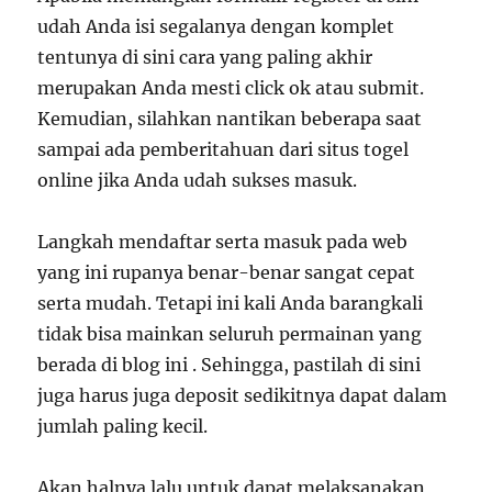
udah Anda isi segalanya dengan komplet
tentunya di sini cara yang paling akhir
merupakan Anda mesti click ok atau submit.
Kemudian, silahkan nantikan beberapa saat
sampai ada pemberitahuan dari situs togel
online jika Anda udah sukses masuk.
Langkah mendaftar serta masuk pada web
yang ini rupanya benar-benar sangat cepat
serta mudah. Tetapi ini kali Anda barangkali
tidak bisa mainkan seluruh permainan yang
berada di blog ini . Sehingga, pastilah di sini
juga harus juga deposit sedikitnya dapat dalam
jumlah paling kecil.
Akan halnya lalu untuk dapat melaksanakan