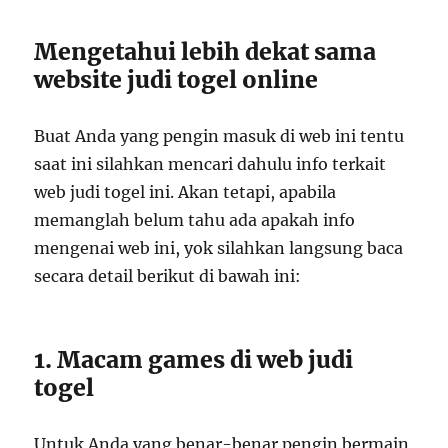
Mengetahui lebih dekat sama
website judi togel online
Buat Anda yang pengin masuk di web ini tentu
saat ini silahkan mencari dahulu info terkait
web judi togel ini. Akan tetapi, apabila
memanglah belum tahu ada apakah info
mengenai web ini, yok silahkan langsung baca
secara detail berikut di bawah ini:
1. Macam games di web judi
togel
Untuk Anda yang benar-benar pengin bermain