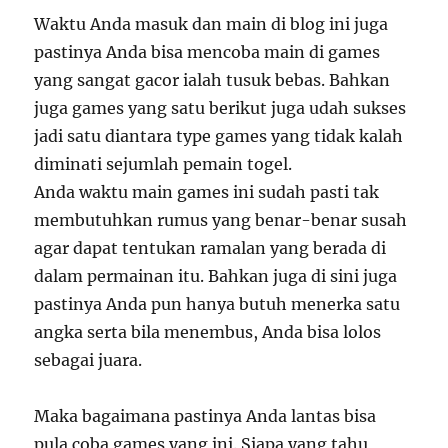
Waktu Anda masuk dan main di blog ini juga
pastinya Anda bisa mencoba main di games
yang sangat gacor ialah tusuk bebas. Bahkan
juga games yang satu berikut juga udah sukses
jadi satu diantara type games yang tidak kalah
diminati sejumlah pemain togel.
Anda waktu main games ini sudah pasti tak
membutuhkan rumus yang benar-benar susah
agar dapat tentukan ramalan yang berada di
dalam permainan itu. Bahkan juga di sini juga
pastinya Anda pun hanya butuh menerka satu
angka serta bila menembus, Anda bisa lolos
sebagai juara.
Maka bagaimana pastinya Anda lantas bisa
pula coba games yang ini. Siapa yang tahu