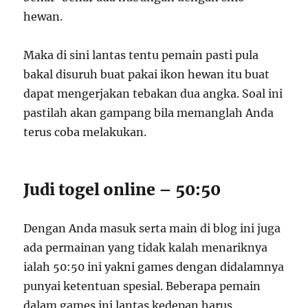
hewan.
Maka di sini lantas tentu pemain pasti pula
bakal disuruh buat pakai ikon hewan itu buat
dapat mengerjakan tebakan dua angka. Soal ini
pastilah akan gampang bila memanglah Anda
terus coba melakukan.
Judi togel online – 50:50
Dengan Anda masuk serta main di blog ini juga
ada permainan yang tidak kalah menariknya
ialah 50:50 ini yakni games dengan didalamnya
punyai ketentuan spesial. Beberapa pemain
dalam games ini lantas kedepan harus