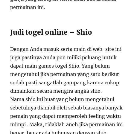
permainan ini.
Judi togel online – Shio
Dengan Anda masuk serta main di web-site ini
juga pastinya Anda pun miliki peluang untuk
dapat main games togel Shio. Yang belum
mengetahui jika permainan yang satu berikut
sudah pasti sangatlah gampang karena cukup
dimainkan secara mengira angka shio.
Nama shio ini buat yang belum mengetahui
sebetulnya diambil oleh sebab biasanya banyak
pemain yang dapat memperoleh feeling waktu
mimpi . Maka, tidaklah aneh jika permainan ini
benar-benar ada hubungan dengan shio