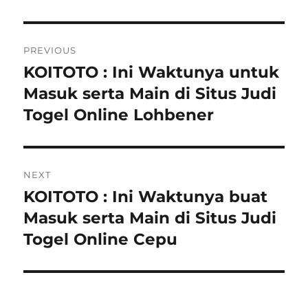
t
s
t
h
t
e
o
e
g
P
r
d
o
PREVIOUS
o
r
o
KOITOTO : Ini Waktunya untuk
P
n
i
r
Masuk serta Main di Situs Judi
e
s
s
e
Togel Online Lohbener
t
v
i
n
o
NEXT
a
u
KOITOTO : Ini Waktunya buat
N
s
v
e
Masuk serta Main di Situs Judi
p
x
i
Togel Online Cepu
o
t
s
g
p
t
o
a
: