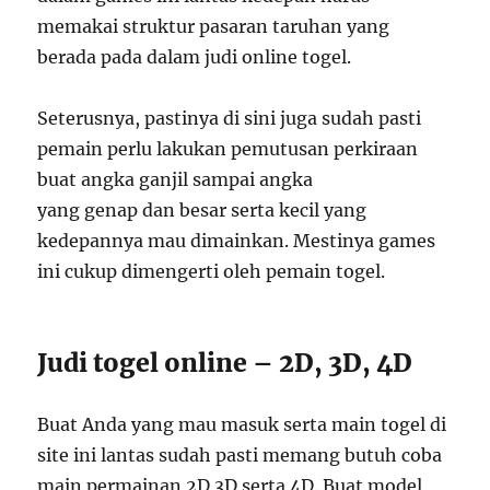
memakai struktur pasaran taruhan yang
berada pada dalam judi online togel.
Seterusnya, pastinya di sini juga sudah pasti
pemain perlu lakukan pemutusan perkiraan
buat angka ganjil sampai angka
yang genap dan besar serta kecil yang
kedepannya mau dimainkan. Mestinya games
ini cukup dimengerti oleh pemain togel.
Judi togel online – 2D, 3D, 4D
Buat Anda yang mau masuk serta main togel di
site ini lantas sudah pasti memang butuh coba
main permainan 2D 3D serta 4D. Buat model