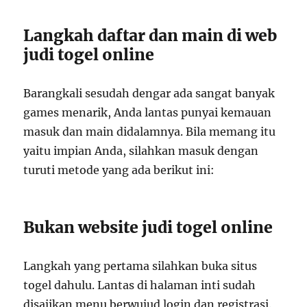
Langkah daftar dan main di web
judi togel online
Barangkali sesudah dengar ada sangat banyak
games menarik, Anda lantas punyai kemauan
masuk dan main didalamnya. Bila memang itu
yaitu impian Anda, silahkan masuk dengan
turuti metode yang ada berikut ini:
Bukan website judi togel online
Langkah yang pertama silahkan buka situs
togel dahulu. Lantas di halaman inti sudah
disajikan menu berwujud login dan registrasi.