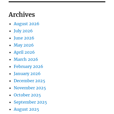
s
t
t
Archives
:
i
August 2026
o
July 2026
n
June 2026
May 2026
April 2026
March 2026
February 2026
January 2026
December 2025
November 2025
October 2025
September 2025
August 2025