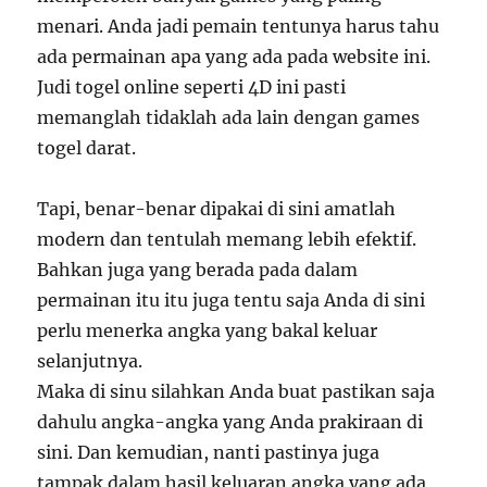
menari. Anda jadi pemain tentunya harus tahu
ada permainan apa yang ada pada website ini.
Judi togel online seperti 4D ini pasti
memanglah tidaklah ada lain dengan games
togel darat.
Tapi, benar-benar dipakai di sini amatlah
modern dan tentulah memang lebih efektif.
Bahkan juga yang berada pada dalam
permainan itu itu juga tentu saja Anda di sini
perlu menerka angka yang bakal keluar
selanjutnya.
Maka di sinu silahkan Anda buat pastikan saja
dahulu angka-angka yang Anda prakiraan di
sini. Dan kemudian, nanti pastinya juga
tampak dalam hasil keluaran angka yang ada