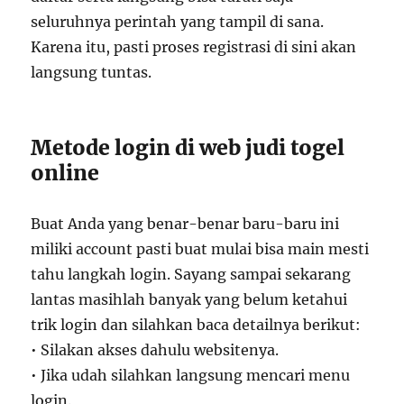
seluruhnya perintah yang tampil di sana.
Karena itu, pasti proses registrasi di sini akan
langsung tuntas.
Metode login di web judi togel
online
Buat Anda yang benar-benar baru-baru ini
miliki account pasti buat mulai bisa main mesti
tahu langkah login. Sayang sampai sekarang
lantas masihlah banyak yang belum ketahui
trik login dan silahkan baca detailnya berikut:
• Silakan akses dahulu websitenya.
• Jika udah silahkan langsung mencari menu
login.