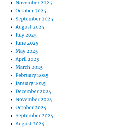
November 2025
October 2025
September 2025
August 2025
July 2025
June 2025
May 2025
April 2025
March 2025
February 2025
January 2025
December 2024
November 2024
October 2024
September 2024
August 2024