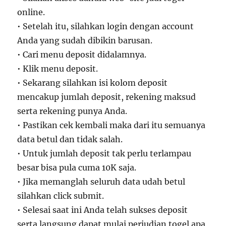
online.
• Setelah itu, silahkan login dengan account
Anda yang sudah dibikin barusan.
• Cari menu deposit didalamnya.
• Klik menu deposit.
• Sekarang silahkan isi kolom deposit
mencakup jumlah deposit, rekening maksud
serta rekening punya Anda.
• Pastikan cek kembali maka dari itu semuanya
data betul dan tidak salah.
• Untuk jumlah deposit tak perlu terlampau
besar bisa pula cuma 10K saja.
• Jika memanglah seluruh data udah betul
silahkan click submit.
• Selesai saat ini Anda telah sukses deposit
serta langsung dapat mulai perjudian togel apa