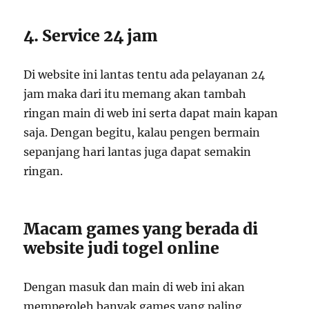
4. Service 24 jam
Di website ini lantas tentu ada pelayanan 24
jam maka dari itu memang akan tambah
ringan main di web ini serta dapat main kapan
saja. Dengan begitu, kalau pengen bermain
sepanjang hari lantas juga dapat semakin
ringan.
Macam games yang berada di
website judi togel online
Dengan masuk dan main di web ini akan
memperoleh banyak games yang paling