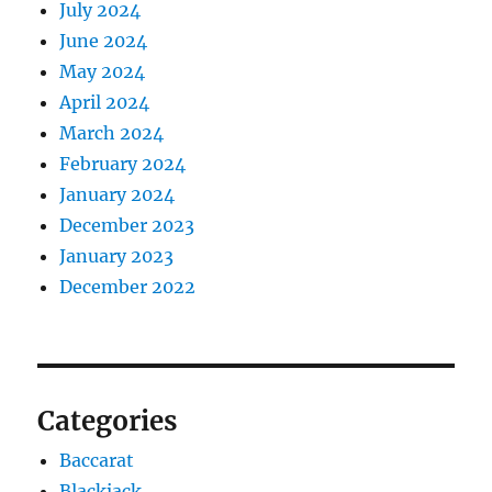
July 2024
June 2024
May 2024
April 2024
March 2024
February 2024
January 2024
December 2023
January 2023
December 2022
Categories
Baccarat
Blackjack