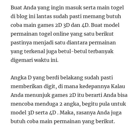
Buat Anda yang ingin masuk serta main togel
di blog ini lantas sudah pasti memang butuh
coba main games 2D 3D dan 4D. Buat model
permainan togel online yang satu berikut
pastinya menjadi satu diantara permainan
yang terkenal juga betul-betul terbanyak
digemari waktu ini.
Angka D yang berdi belakang sudah pasti
memberikan digit, di mana kedepannya Kalau
Anda menunjuk games 2D itu berarti Anda bisa
mencoba menduga 2 angka, begitu pula untuk
model 3D serta 4D . Maka, rasanya Anda juga
butuh coba main permainan yang berikut.