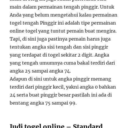
main dalam permainan tengah pinggir. Untuk
Anda yang belum mengetahui kalau permainan
togel tengah Pinggir ini adalah tipe permainan
online togel yang tuntut pemain buat mengira.
Tapi, di sini juga pastinya pemain harus juga
tentukan angka sisi tengah dan sisi pinggir
yang terdapat di togel sekitar 2 digit. Angka
yang tengah umumnya cuma bakal terdiri dari
angka 25 sampai angka 74.
Adapun di sini untuk angka pinggir memang
terdiri dari pinggir kecil, yakni angka 0 bahkan
24 serta buat pinggir besar pastilah ini ada di
bentang angka 75 sampai 99.
Judi togel online – Standard