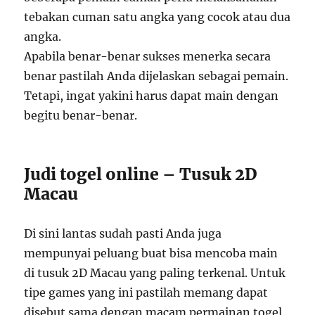
tebakan cuman satu angka yang cocok atau dua
angka.
Apabila benar-benar sukses menerka secara
benar pastilah Anda dijelaskan sebagai pemain.
Tetapi, ingat yakini harus dapat main dengan
begitu benar-benar.
Judi togel online – Tusuk 2D
Macau
Di sini lantas sudah pasti Anda juga
mempunyai peluang buat bisa mencoba main
di tusuk 2D Macau yang paling terkenal. Untuk
tipe games yang ini pastilah memang dapat
disebut sama dengan macam permainan togel