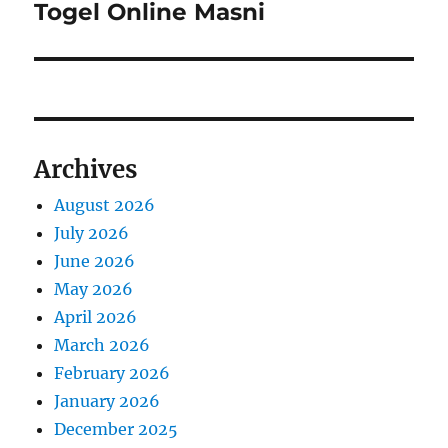
x
i
Togel Online Masni
o
t
s
g
p
t
o
a
:
s
t
t
Archives
:
i
August 2026
o
July 2026
n
June 2026
May 2026
April 2026
March 2026
February 2026
January 2026
December 2025