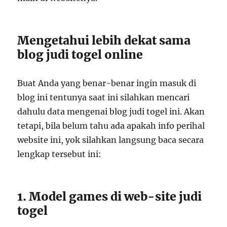
Mengetahui lebih dekat sama
blog judi togel online
Buat Anda yang benar-benar ingin masuk di
blog ini tentunya saat ini silahkan mencari
dahulu data mengenai blog judi togel ini. Akan
tetapi, bila belum tahu ada apakah info perihal
website ini, yok silahkan langsung baca secara
lengkap tersebut ini:
1. Model games di web-site judi
togel