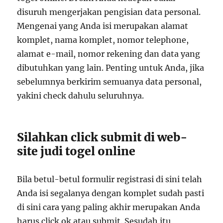
disuruh mengerjakan pengisian data personal.
Mengenai yang Anda isi merupakan alamat
komplet, nama komplet, nomor telephone,
alamat e-mail, nomor rekening dan data yang
dibutuhkan yang lain. Penting untuk Anda, jika
sebelumnya berkirim semuanya data personal,
yakini check dahulu seluruhnya.
Silahkan click submit di web-
site judi togel online
Bila betul-betul formulir registrasi di sini telah
Anda isi segalanya dengan komplet sudah pasti
di sini cara yang paling akhir merupakan Anda
harus click ok atau submit. Sesudah itu,