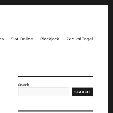
da
Slot Online
Blackjack
Pediksi Togel
Search
SEARCH