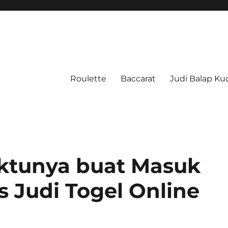
Roulette
Baccarat
Judi Balap Ku
aktunya buat Masuk
us Judi Togel Online