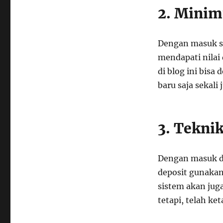
2. Minim
Dengan masuk ser
mendapati nilai
di blog ini bisa
baru saja sekal
3. Teknik
Dengan masuk di
deposit gunakan
sistem akan jug
tetapi, telah ke