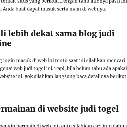
 terkait situs yang berikut. Dengan tahu infonya pasti ini
Anda buat dapat masuk serta main di webnya.
i lebih dekat sama blog judi
ine
ingin masuk di web ini tentu saat ini silahkan mencari
enai web judi togel ini. Tapi, bila belum tahu ada apaka
bsite ini, yok silahkan langsung baca detailnya berikut
ermainan di website judi togel
engin bermain di web ini tentu silahkan cari info dahul