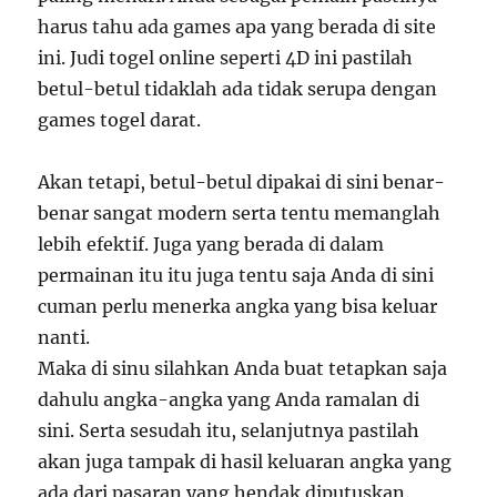
harus tahu ada games apa yang berada di site
ini. Judi togel online seperti 4D ini pastilah
betul-betul tidaklah ada tidak serupa dengan
games togel darat.
Akan tetapi, betul-betul dipakai di sini benar-
benar sangat modern serta tentu memanglah
lebih efektif. Juga yang berada di dalam
permainan itu itu juga tentu saja Anda di sini
cuman perlu menerka angka yang bisa keluar
nanti.
Maka di sinu silahkan Anda buat tetapkan saja
dahulu angka-angka yang Anda ramalan di
sini. Serta sesudah itu, selanjutnya pastilah
akan juga tampak di hasil keluaran angka yang
ada dari pasaran yang hendak diputuskan.