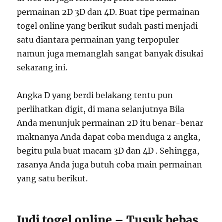
permainan 2D 3D dan 4D. Buat tipe permainan
togel online yang berikut sudah pasti menjadi
satu diantara permainan yang terpopuler
namun juga memanglah sangat banyak disukai
sekarang ini.
Angka D yang berdi belakang tentu pun
perlihatkan digit, di mana selanjutnya Bila
Anda menunjuk permainan 2D itu benar-benar
maknanya Anda dapat coba menduga 2 angka,
begitu pula buat macam 3D dan 4D . Sehingga,
rasanya Anda juga butuh coba main permainan
yang satu berikut.
Judi togel online – Tusuk bebas