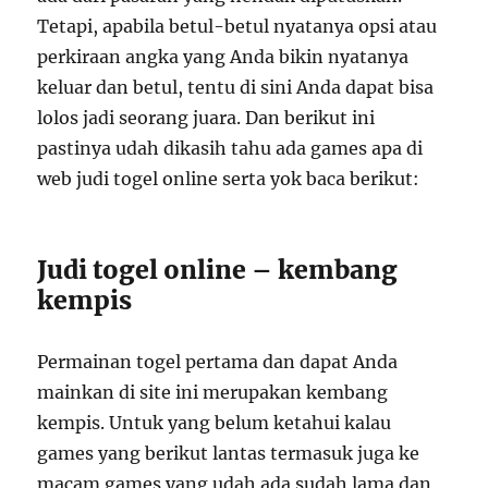
Tetapi, apabila betul-betul nyatanya opsi atau
perkiraan angka yang Anda bikin nyatanya
keluar dan betul, tentu di sini Anda dapat bisa
lolos jadi seorang juara. Dan berikut ini
pastinya udah dikasih tahu ada games apa di
web judi togel online serta yok baca berikut:
Judi togel online – kembang
kempis
Permainan togel pertama dan dapat Anda
mainkan di site ini merupakan kembang
kempis. Untuk yang belum ketahui kalau
games yang berikut lantas termasuk juga ke
macam games yang udah ada sudah lama dan