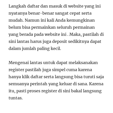
Langkah daftar dan masuk di website yang ini
nyatanya benar-benar sangat cepat serta
mudah. Namun ini kali Anda kemungkinan
belum bisa permainkan seluruh permainan
yang berada pada website ini . Maka, pastilah di
sini lantas harus juga deposit sedikitnya dapat
dalam jumlah paling kecil.
Mengenai lantas untuk dapat melaksanakan
register pastilah juga simpel cuma karena
hanya klik daftar serta langsung bisa turuti saja
semuanya perintah yang keluar di sana. Karena
itu, pasti proses register di sini bakal langsung
tuntas.