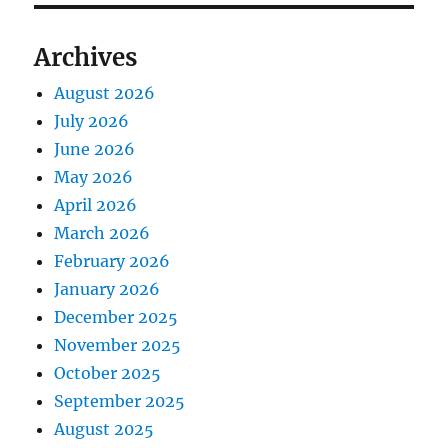
s
t
t
Archives
:
i
August 2026
o
July 2026
n
June 2026
May 2026
April 2026
March 2026
February 2026
January 2026
December 2025
November 2025
October 2025
September 2025
August 2025