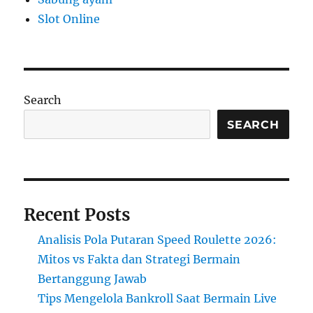
Slot Online
Search
SEARCH
Recent Posts
Analisis Pola Putaran Speed Roulette 2026:
Mitos vs Fakta dan Strategi Bermain
Bertanggung Jawab
Tips Mengelola Bankroll Saat Bermain Live