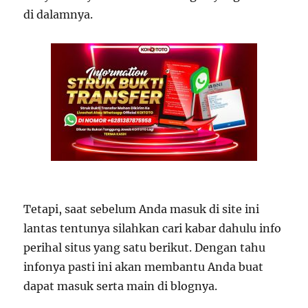
di dalamnya.
Tetapi, saat sebelum Anda masuk di site ini
lantas tentunya silahkan cari kabar dahulu info
perihal situs yang satu berikut. Dengan tahu
infonya pasti ini akan membantu Anda buat
dapat masuk serta main di blognya.