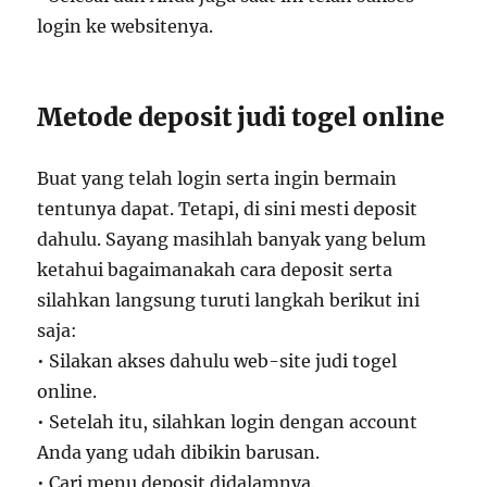
login ke websitenya.
Metode deposit judi togel online
Buat yang telah login serta ingin bermain
tentunya dapat. Tetapi, di sini mesti deposit
dahulu. Sayang masihlah banyak yang belum
ketahui bagaimanakah cara deposit serta
silahkan langsung turuti langkah berikut ini
saja:
• Silakan akses dahulu web-site judi togel
online.
• Setelah itu, silahkan login dengan account
Anda yang udah dibikin barusan.
• Cari menu deposit didalamnya.