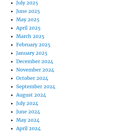
July 2025
June 2025
May 2025
April 2025
March 2025
February 2025
January 2025
December 2024
November 2024
October 2024
September 2024
August 2024
July 2024
June 2024
May 2024
April 2024