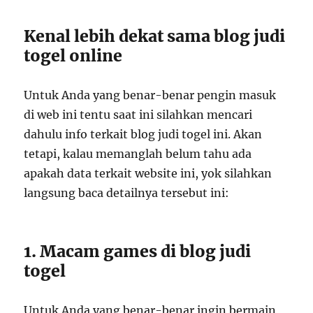
Kenal lebih dekat sama blog judi
togel online
Untuk Anda yang benar-benar pengin masuk
di web ini tentu saat ini silahkan mencari
dahulu info terkait blog judi togel ini. Akan
tetapi, kalau memanglah belum tahu ada
apakah data terkait website ini, yok silahkan
langsung baca detailnya tersebut ini:
1. Macam games di blog judi
togel
Untuk Anda yang benar-benar ingin bermain