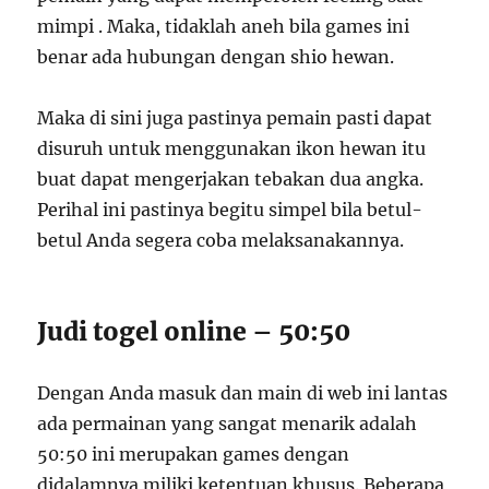
mimpi . Maka, tidaklah aneh bila games ini
benar ada hubungan dengan shio hewan.
Maka di sini juga pastinya pemain pasti dapat
disuruh untuk menggunakan ikon hewan itu
buat dapat mengerjakan tebakan dua angka.
Perihal ini pastinya begitu simpel bila betul-
betul Anda segera coba melaksanakannya.
Judi togel online – 50:50
Dengan Anda masuk dan main di web ini lantas
ada permainan yang sangat menarik adalah
50:50 ini merupakan games dengan
didalamnya miliki ketentuan khusus. Beberapa