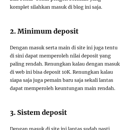
komplet silahkan masuk di blog ini saja.
2. Minimum deposit
Dengan masuk serta main di site ini juga tentu
di sini dapat memperoleh nilai deposit yang
paling rendah. Renungkan kalau dengan masuk
di web ini bisa deposit 10K. Renungkan kalau
siapa saja juga pemain baru saja sekali lantas
dapat memperoleh keuntungan main rendah.
3. Sistem deposit
Dengan masuk di site ini lantas sudah pasti