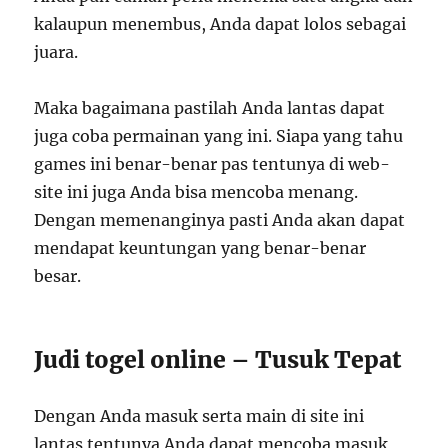
kalaupun menembus, Anda dapat lolos sebagai
juara.
Maka bagaimana pastilah Anda lantas dapat
juga coba permainan yang ini. Siapa yang tahu
games ini benar-benar pas tentunya di web-
site ini juga Anda bisa mencoba menang.
Dengan memenanginya pasti Anda akan dapat
mendapat keuntungan yang benar-benar
besar.
Judi togel online – Tusuk Tepat
Dengan Anda masuk serta main di site ini
lantas tentunya Anda dapat mencoba masuk