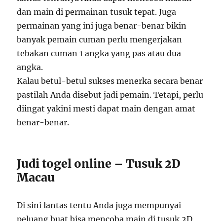
dan main di permainan tusuk tepat. Juga
permainan yang ini juga benar-benar bikin
banyak pemain cuman perlu mengerjakan
tebakan cuman 1 angka yang pas atau dua
angka.
Kalau betul-betul sukses menerka secara benar
pastilah Anda disebut jadi pemain. Tetapi, perlu
diingat yakini mesti dapat main dengan amat
benar-benar.
Judi togel online – Tusuk 2D
Macau
Di sini lantas tentu Anda juga mempunyai
peluang buat bisa mencoba main di tusuk 2D