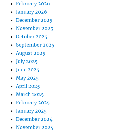
February 2026
January 2026
December 2025
November 2025
October 2025
September 2025
August 2025
July 2025
June 2025
May 2025
April 2025
March 2025
February 2025
January 2025
December 2024
November 2024