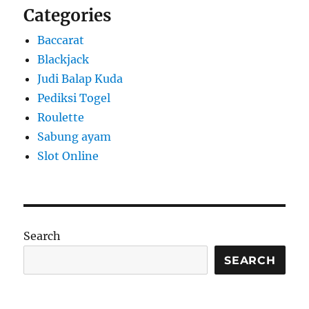
Categories
Baccarat
Blackjack
Judi Balap Kuda
Pediksi Togel
Roulette
Sabung ayam
Slot Online
Search
SEARCH