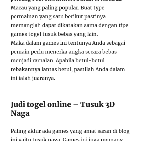
Macau yang paling popular. Buat type
permainan yang satu berikut pastinya
memanglah dapat dikatakan sama dengan tipe
games togel tusuk bebas yang lain.
Maka dalam games ini tentunya Anda sebagai
pemain perlu menerka angka secara bebas
menjadi ramalan. Apabila betul-betul
tebakannya lantas betul, pastilah Anda dalam
ini ialah juaranya.
Judi togel online – Tusuk 3D
Naga
Paling akhir ada games yang amat saran di blog
ini yaitu tusuk naga. Games ini juga memang