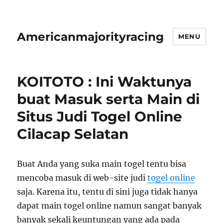
Americanmajorityracing
MENU
KOITOTO : Ini Waktunya
buat Masuk serta Main di
Situs Judi Togel Online
Cilacap Selatan
Buat Anda yang suka main togel tentu bisa
mencoba masuk di web-site judi
togel online
saja. Karena itu, tentu di sini juga tidak hanya
dapat main togel online namun sangat banyak
banyak sekali keuntungan yang ada pada