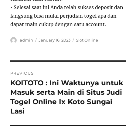
• Selesai saat ini Anda telah sukses deposit dan
langsung bisa mulai perjudian togel apa dan
dapat main cukup dengan satu account.
A
P
C
admin
January 16, 2023
Slot Online
u
o
a
t
s
t
h
t
e
o
e
g
P
r
d
o
PREVIOUS
o
r
o
KOITOTO : Ini Waktunya untuk
P
n
i
r
Masuk serta Main di Situs Judi
e
s
s
e
Togel Online Ix Koto Sungai
t
v
Lasi
i
n
o
a
u