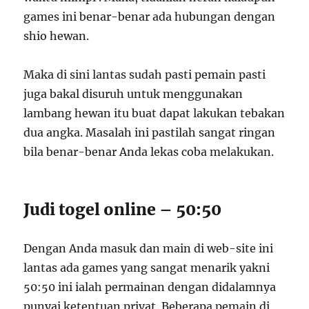
games ini benar-benar ada hubungan dengan
shio hewan.
Maka di sini lantas sudah pasti pemain pasti
juga bakal disuruh untuk menggunakan
lambang hewan itu buat dapat lakukan tebakan
dua angka. Masalah ini pastilah sangat ringan
bila benar-benar Anda lekas coba melakukan.
Judi togel online – 50:50
Dengan Anda masuk dan main di web-site ini
lantas ada games yang sangat menarik yakni
50:50 ini ialah permainan dengan didalamnya
punyai ketentuan privat. Beberapa pemain di