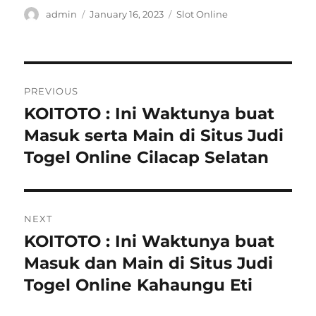
A
P
C
admin
January 16, 2023
Slot Online
u
o
a
t
s
t
h
t
e
o
e
g
P
r
d
o
PREVIOUS
o
r
o
KOITOTO : Ini Waktunya buat
P
n
i
r
Masuk serta Main di Situs Judi
e
s
s
e
Togel Online Cilacap Selatan
t
v
i
n
o
NEXT
a
u
KOITOTO : Ini Waktunya buat
N
s
v
e
Masuk dan Main di Situs Judi
p
x
i
Togel Online Kahaungu Eti
o
t
s
g