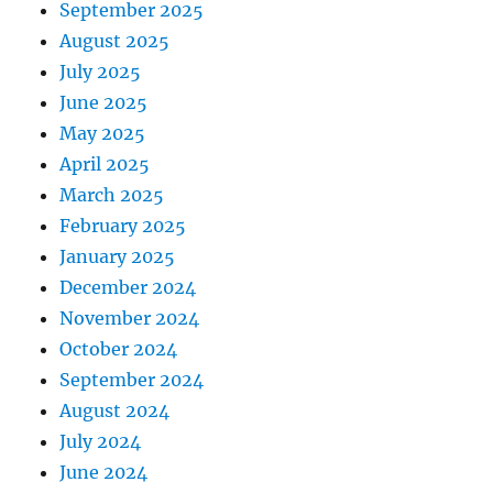
September 2025
August 2025
July 2025
June 2025
May 2025
April 2025
March 2025
February 2025
January 2025
December 2024
November 2024
October 2024
September 2024
August 2024
July 2024
June 2024