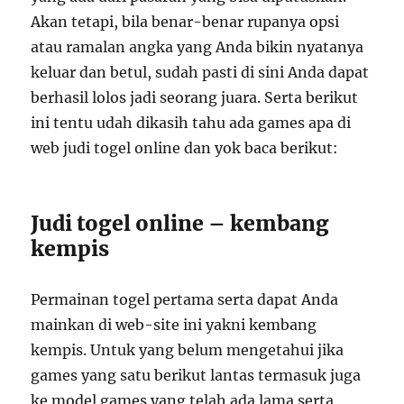
Akan tetapi, bila benar-benar rupanya opsi
atau ramalan angka yang Anda bikin nyatanya
keluar dan betul, sudah pasti di sini Anda dapat
berhasil lolos jadi seorang juara. Serta berikut
ini tentu udah dikasih tahu ada games apa di
web judi togel online dan yok baca berikut:
Judi togel online – kembang
kempis
Permainan togel pertama serta dapat Anda
mainkan di web-site ini yakni kembang
kempis. Untuk yang belum mengetahui jika
games yang satu berikut lantas termasuk juga
ke model games yang telah ada lama serta