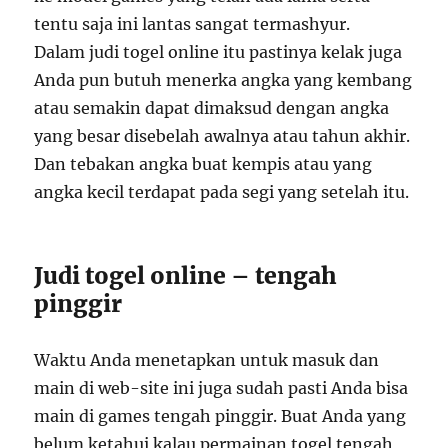
tentu saja ini lantas sangat termashyur.
Dalam judi togel online itu pastinya kelak juga
Anda pun butuh menerka angka yang kembang
atau semakin dapat dimaksud dengan angka
yang besar disebelah awalnya atau tahun akhir.
Dan tebakan angka buat kempis atau yang
angka kecil terdapat pada segi yang setelah itu.
Judi togel online – tengah
pinggir
Waktu Anda menetapkan untuk masuk dan
main di web-site ini juga sudah pasti Anda bisa
main di games tengah pinggir. Buat Anda yang
belum ketahui kalau permainan togel tengah