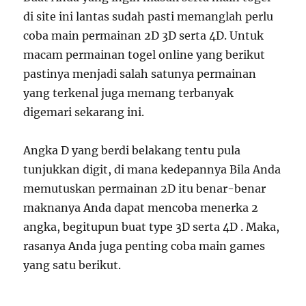
di site ini lantas sudah pasti memanglah perlu
coba main permainan 2D 3D serta 4D. Untuk
macam permainan togel online yang berikut
pastinya menjadi salah satunya permainan
yang terkenal juga memang terbanyak
digemari sekarang ini.
Angka D yang berdi belakang tentu pula
tunjukkan digit, di mana kedepannya Bila Anda
memutuskan permainan 2D itu benar-benar
maknanya Anda dapat mencoba menerka 2
angka, begitupun buat type 3D serta 4D . Maka,
rasanya Anda juga penting coba main games
yang satu berikut.