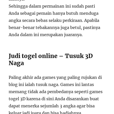
Sehingga dalam permainan ini sudah pasti
Anda sebagai pemain hanya butuh menduga
angka secara bebas selaku perkiraan. Apabila
benar-benar tebakannya juga betul, pastinya
Anda dalam ini merupakan juaranya.
Judi togel online – Tusuk 3D
Naga
Paling akhir ada games yang paling rujukan di
blog ini ialah tusuk naga. Games ini lantas
memang tidak ada pembedanya seperti games
togel 3D karena di sini Anda disarankan buat
dapat menerka sejumlah 3 angka agar bisa
keluar jadi juara dan bisa hadiahnya.