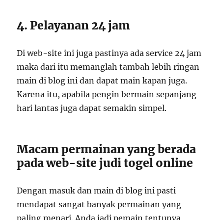
4. Pelayanan 24 jam
Di web-site ini juga pastinya ada service 24 jam
maka dari itu memanglah tambah lebih ringan
main di blog ini dan dapat main kapan juga.
Karena itu, apabila pengin bermain sepanjang
hari lantas juga dapat semakin simpel.
Macam permainan yang berada
pada web-site judi togel online
Dengan masuk dan main di blog ini pasti
mendapat sangat banyak permainan yang
paling menari. Anda jadi pemain tentunya