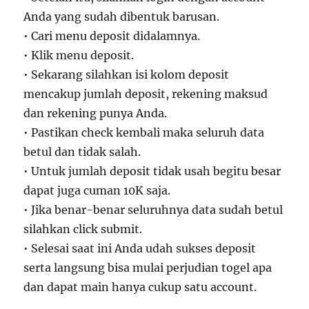
Anda yang sudah dibentuk barusan.
• Cari menu deposit didalamnya.
• Klik menu deposit.
• Sekarang silahkan isi kolom deposit
mencakup jumlah deposit, rekening maksud
dan rekening punya Anda.
• Pastikan check kembali maka seluruh data
betul dan tidak salah.
• Untuk jumlah deposit tidak usah begitu besar
dapat juga cuman 10K saja.
• Jika benar-benar seluruhnya data sudah betul
silahkan click submit.
• Selesai saat ini Anda udah sukses deposit
serta langsung bisa mulai perjudian togel apa
dan dapat main hanya cukup satu account.