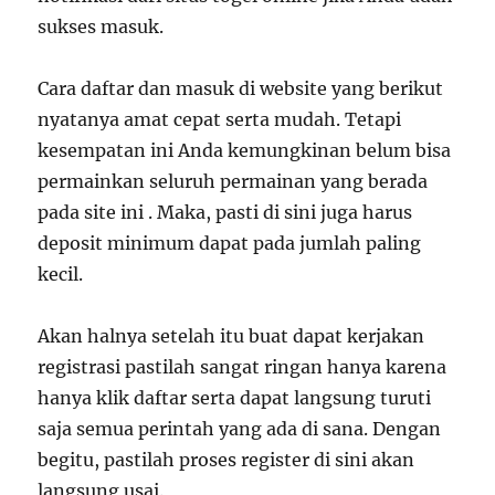
sukses masuk.
Cara daftar dan masuk di website yang berikut
nyatanya amat cepat serta mudah. Tetapi
kesempatan ini Anda kemungkinan belum bisa
permainkan seluruh permainan yang berada
pada site ini . Maka, pasti di sini juga harus
deposit minimum dapat pada jumlah paling
kecil.
Akan halnya setelah itu buat dapat kerjakan
registrasi pastilah sangat ringan hanya karena
hanya klik daftar serta dapat langsung turuti
saja semua perintah yang ada di sana. Dengan
begitu, pastilah proses register di sini akan
langsung usai.