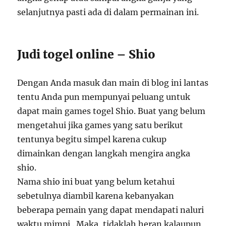
selanjutnya pasti ada di dalam permainan ini.
Judi togel online – Shio
Dengan Anda masuk dan main di blog ini lantas
tentu Anda pun mempunyai peluang untuk
dapat main games togel Shio. Buat yang belum
mengetahui jika games yang satu berikut
tentunya begitu simpel karena cukup
dimainkan dengan langkah mengira angka
shio.
Nama shio ini buat yang belum ketahui
sebetulnya diambil karena kebanyakan
beberapa pemain yang dapat mendapati naluri
waktu mimpi . Maka, tidaklah heran kalaupun