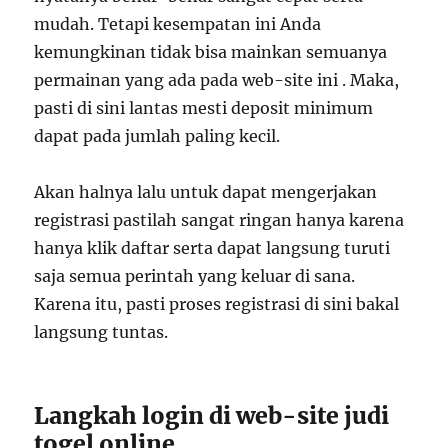
mudah. Tetapi kesempatan ini Anda
kemungkinan tidak bisa mainkan semuanya
permainan yang ada pada web-site ini . Maka,
pasti di sini lantas mesti deposit minimum
dapat pada jumlah paling kecil.
Akan halnya lalu untuk dapat mengerjakan
registrasi pastilah sangat ringan hanya karena
hanya klik daftar serta dapat langsung turuti
saja semua perintah yang keluar di sana.
Karena itu, pasti proses registrasi di sini bakal
langsung tuntas.
Langkah login di web-site judi
togel online