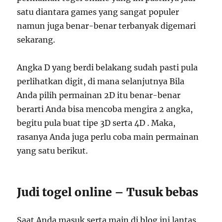
satu diantara games yang sangat populer
namun juga benar-benar terbanyak digemari
sekarang.
Angka D yang berdi belakang sudah pasti pula
perlihatkan digit, di mana selanjutnya Bila
Anda pilih permainan 2D itu benar-benar
berarti Anda bisa mencoba mengira 2 angka,
begitu pula buat tipe 3D serta 4D . Maka,
rasanya Anda juga perlu coba main permainan
yang satu berikut.
Judi togel online – Tusuk bebas
Saat Anda masuk serta main di blog ini lantas