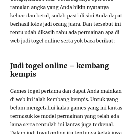
ramalan angka yang Anda bikin nyatanya
keluar dan betul, sudah pasti di sini Anda dapat
berhasil lolos jadi orang juara. Dan tersebut ini
tentu udah dikasih tahu ada permainan apa di
web judi togel online serta yok baca berikut:
Judi togel online – kembang
kempis
Games togel pertama dan dapat Anda mainkan
di web ini ialah kembang kempis. Untuk yang
belum mengetahui kalau games yang ini lantas
termasuk ke model permainan yang telah ada
lama serta tentulah ini lantas juga terkenal.
Dalam judi togel online itu tentunya kelak juga