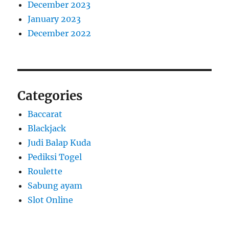
December 2023
January 2023
December 2022
Categories
Baccarat
Blackjack
Judi Balap Kuda
Pediksi Togel
Roulette
Sabung ayam
Slot Online