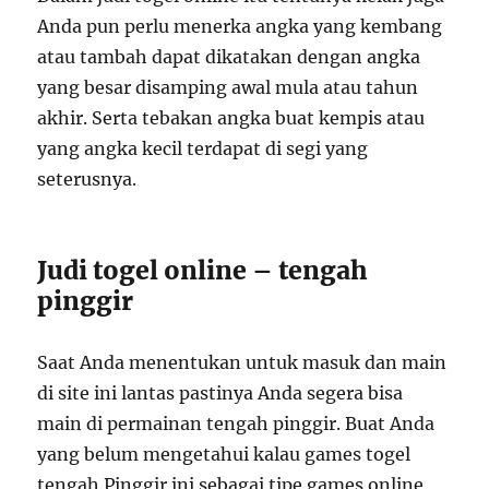
Anda pun perlu menerka angka yang kembang
atau tambah dapat dikatakan dengan angka
yang besar disamping awal mula atau tahun
akhir. Serta tebakan angka buat kempis atau
yang angka kecil terdapat di segi yang
seterusnya.
Judi togel online – tengah
pinggir
Saat Anda menentukan untuk masuk dan main
di site ini lantas pastinya Anda segera bisa
main di permainan tengah pinggir. Buat Anda
yang belum mengetahui kalau games togel
tengah Pinggir ini sebagai tipe games online