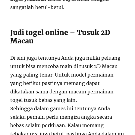
sangatlah betul-betul.
Judi togel online – Tusuk 2D
Macau
Di sini juga tentunya Anda juga miliki peluang
untuk bisa mencoba main di tusuk 2D Macau
yang paling tenar. Untuk model permainan
yang berikut pastinya memang dapat
dikatakan sama dengan macam permainan
togel tusuk bebas yang lain.
Sehingga dalam games ini tentunya Anda
selaku pemain perlu mengira angka secara
bebas selaku perkiraan. Kalau memang
tebakannya juga betul, pastinya Anda dalam ini