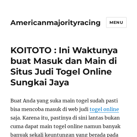
Americanmajorityracing
MENU
KOITOTO : Ini Waktunya
buat Masuk dan Main di
Situs Judi Togel Online
Sungkai Jaya
Buat Anda yang suka main togel sudah pasti
bisa mencoba masuk di web judi
togel online
saja. Karena itu, pastinya di sini lantas bukan
cuma dapat main togel online namun banyak
banyak sekali keuntungan yang berada pada