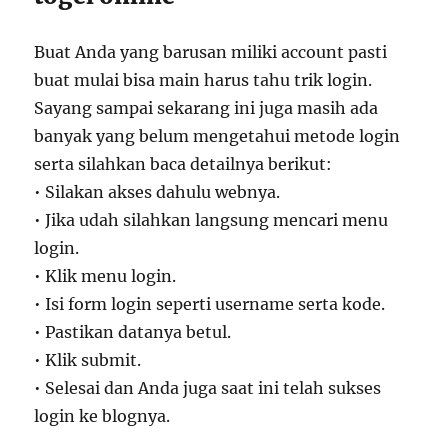
Buat Anda yang barusan miliki account pasti
buat mulai bisa main harus tahu trik login.
Sayang sampai sekarang ini juga masih ada
banyak yang belum mengetahui metode login
serta silahkan baca detailnya berikut:
• Silakan akses dahulu webnya.
• Jika udah silahkan langsung mencari menu
login.
• Klik menu login.
• Isi form login seperti username serta kode.
• Pastikan datanya betul.
• Klik submit.
• Selesai dan Anda juga saat ini telah sukses
login ke blognya.