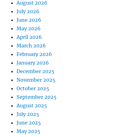
August 2026
o
July 2026
n
June 2026
May 2026
April 2026
March 2026
February 2026
January 2026
December 2025
November 2025
October 2025
September 2025
August 2025
July 2025
June 2025
May 2025