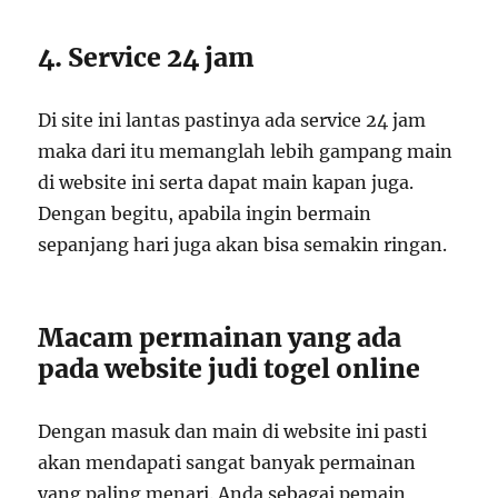
4. Service 24 jam
Di site ini lantas pastinya ada service 24 jam
maka dari itu memanglah lebih gampang main
di website ini serta dapat main kapan juga.
Dengan begitu, apabila ingin bermain
sepanjang hari juga akan bisa semakin ringan.
Macam permainan yang ada
pada website judi togel online
Dengan masuk dan main di website ini pasti
akan mendapati sangat banyak permainan
yang paling menari. Anda sebagai pemain