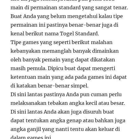
main di permainan standard yang sangat tenar.
Buat Anda yang belum mengetahui kalau tipe
permainan ini pastinya benar-benar juga di
kenal berikut nama Togel Standard.
Tipe games yang seperti berikut malahan
kebanyakan memanglah banyak dimainkan
oleh banyak pemain yang dapat dikatakan
masih pemula. Dipicu buat dapat mengerti
ketentuan main yang ada pada games ini dapat
di katakan benar-benar simpel.
Di sini lantas pastinya Anda pun cuman perlu
melaksanakan tebakan angka kecil atau besar.
Di sini lantas Anda akan juga disuruh buat
dapat tentukan angka genap atau bahkan juga
angka ganjil yang nanti tentu akan keluar di
dalam games ini.