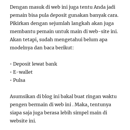
Dengan masuk di web ini juga tentu Anda jadi
pemain bisa pula deposit gunakan banyak cara.
Pikirkan dengan sejumlah langkah akan juga
membantu pemain untuk main di web-site ini.
Akan tetapi, sudah mengetahui belum apa
modelnya dan baca berikut:
• Deposit lewat bank
• E-wallet
• Pulsa
Asumsikan di blog ini bakal buat ringan waktu
pengen bermain di web ini . Maka, tentunya
siapa saja juga berasa lebih simpel main di
website ini.