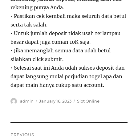
rekening punya Anda.
• Pastikan cek kembali maka seluruh data betul
serta tak salah.
• Untuk jumlah deposit tidak usah terlampau
besar dapat juga cuman 10K saja.
• Jika memanglah semua data udah betul
silahkan click submit.
• Selesai saat ini Anda udah sukses deposit dan
dapat langsung mulai perjudian togel apa dan
dapat main hanya cukup satu account.
A
P
C
admin
January 16, 2023
Slot Online
u
o
a
t
s
t
h
t
e
o
e
g
P
r
d
o
PREVIOUS