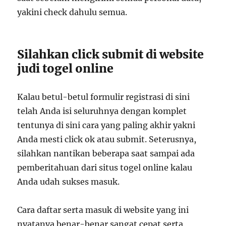
yakini check dahulu semua.
Silahkan click submit di website
judi togel online
Kalau betul-betul formulir registrasi di sini
telah Anda isi seluruhnya dengan komplet
tentunya di sini cara yang paling akhir yakni
Anda mesti click ok atau submit. Seterusnya,
silahkan nantikan beberapa saat sampai ada
pemberitahuan dari situs togel online kalau
Anda udah sukses masuk.
Cara daftar serta masuk di website yang ini
nyatanya benar-benar sangat cepat serta