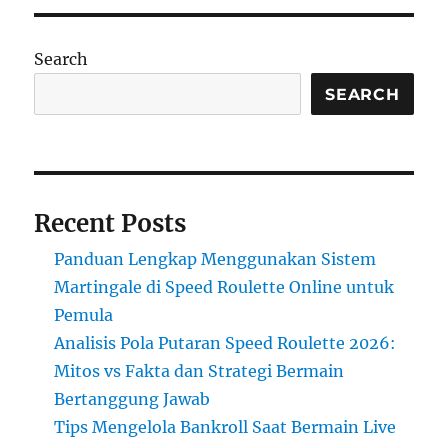
Search
SEARCH
Recent Posts
Panduan Lengkap Menggunakan Sistem
Martingale di Speed Roulette Online untuk
Pemula
Analisis Pola Putaran Speed Roulette 2026:
Mitos vs Fakta dan Strategi Bermain
Bertanggung Jawab
Tips Mengelola Bankroll Saat Bermain Live