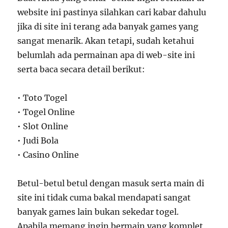
website ini pastinya silahkan cari kabar dahulu
jika di site ini terang ada banyak games yang
sangat menarik. Akan tetapi, sudah ketahui
belumlah ada permainan apa di web-site ini
serta baca secara detail berikut:
• Toto Togel
• Togel Online
• Slot Online
• Judi Bola
• Casino Online
Betul-betul betul dengan masuk serta main di
site ini tidak cuma bakal mendapati sangat
banyak games lain bukan sekedar togel.
Apabila memang ingin bermain yang komplet