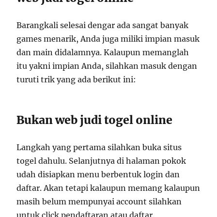
Barangkali selesai dengar ada sangat banyak
games menarik, Anda juga miliki impian masuk
dan main didalamnya. Kalaupun memanglah
itu yakni impian Anda, silahkan masuk dengan
turuti trik yang ada berikut ini:
Bukan web judi togel online
Langkah yang pertama silahkan buka situs
togel dahulu. Selanjutnya di halaman pokok
udah disiapkan menu berbentuk login dan
daftar. Akan tetapi kalaupun memang kalaupun
masih belum mempunyai account silahkan
untuk click pendaftaran atau daftar.