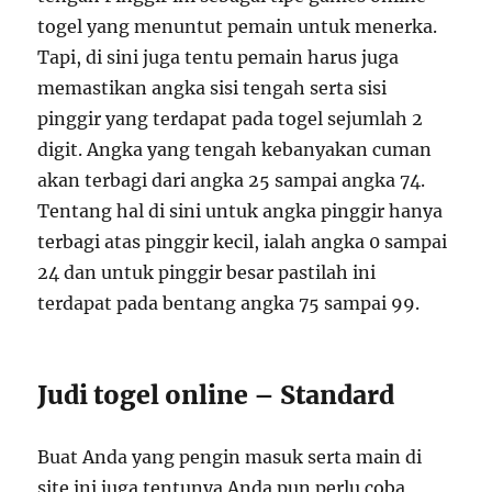
togel yang menuntut pemain untuk menerka.
Tapi, di sini juga tentu pemain harus juga
memastikan angka sisi tengah serta sisi
pinggir yang terdapat pada togel sejumlah 2
digit. Angka yang tengah kebanyakan cuman
akan terbagi dari angka 25 sampai angka 74.
Tentang hal di sini untuk angka pinggir hanya
terbagi atas pinggir kecil, ialah angka 0 sampai
24 dan untuk pinggir besar pastilah ini
terdapat pada bentang angka 75 sampai 99.
Judi togel online – Standard
Buat Anda yang pengin masuk serta main di
site ini juga tentunya Anda pun perlu coba