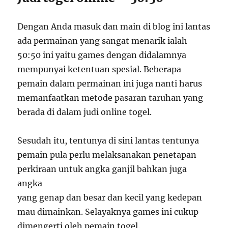
Dengan Anda masuk dan main di blog ini lantas
ada permainan yang sangat menarik ialah
50:50 ini yaitu games dengan didalamnya
mempunyai ketentuan spesial. Beberapa
pemain dalam permainan ini juga nanti harus
memanfaatkan metode pasaran taruhan yang
berada di dalam judi online togel.
Sesudah itu, tentunya di sini lantas tentunya
pemain pula perlu melaksanakan penetapan
perkiraan untuk angka ganjil bahkan juga
angka
yang genap dan besar dan kecil yang kedepan
mau dimainkan. Selayaknya games ini cukup
dimengerti oleh pemain togel.