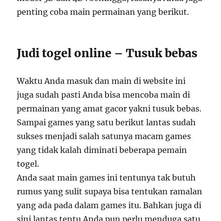
penting coba main permainan yang berikut.
Judi togel online – Tusuk bebas
Waktu Anda masuk dan main di website ini
juga sudah pasti Anda bisa mencoba main di
permainan yang amat gacor yakni tusuk bebas.
Sampai games yang satu berikut lantas sudah
sukses menjadi salah satunya macam games
yang tidak kalah diminati beberapa pemain
togel.
Anda saat main games ini tentunya tak butuh
rumus yang sulit supaya bisa tentukan ramalan
yang ada pada dalam games itu. Bahkan juga di
sini lantas tentu Anda pun perlu menduga satu