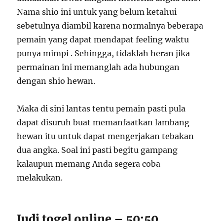
Nama shio ini untuk yang belum ketahui
sebetulnya diambil karena normalnya beberapa
pemain yang dapat mendapat feeling waktu
punya mimpi . Sehingga, tidaklah heran jika
permainan ini memanglah ada hubungan
dengan shio hewan.
Maka di sini lantas tentu pemain pasti pula
dapat disuruh buat memanfaatkan lambang
hewan itu untuk dapat mengerjakan tebakan
dua angka. Soal ini pasti begitu gampang
kalaupun memang Anda segera coba
melakukan.
Judi togel online – 50:50