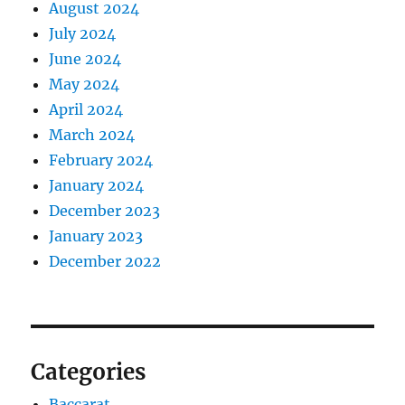
August 2024
July 2024
June 2024
May 2024
April 2024
March 2024
February 2024
January 2024
December 2023
January 2023
December 2022
Categories
Baccarat