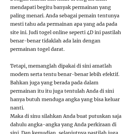
mendapati begitu banyak permainan yang
paling menari. Anda sebagai pemain tentunya
mesti tahu ada permainan apa yang ada pada
site ini. Judi togel online seperti 4D ini pastilah
benar-benar tidaklah ada lain dengan
permainan togel darat.
Tetapi, memanglah dipakai di sini amatlah
modern serta tentu benar-benar lebih efektif.
Bahkan juga yang berada pada dalam
permainan itu itu juga tentulah Anda di sini
hanya butuh menduga angka yang bisa keluar
nanti.
Maka di sinu silahkan Anda buat putuskan saja
dahulu angka-angka yang Anda perkiraan di
sini. Dan kemudian, selanjutnya pastilah juga