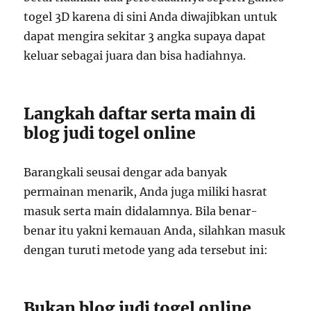
togel 3D karena di sini Anda diwajibkan untuk
dapat mengira sekitar 3 angka supaya dapat
keluar sebagai juara dan bisa hadiahnya.
Langkah daftar serta main di
blog judi togel online
Barangkali seusai dengar ada banyak
permainan menarik, Anda juga miliki hasrat
masuk serta main didalamnya. Bila benar-
benar itu yakni kemauan Anda, silahkan masuk
dengan turuti metode yang ada tersebut ini:
Bukan blog judi togel online