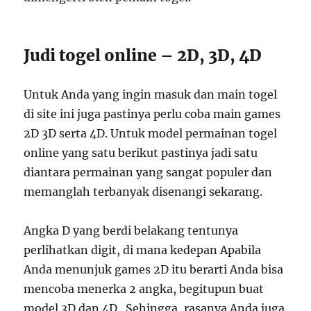
Judi togel online – 2D, 3D, 4D
Untuk Anda yang ingin masuk dan main togel
di site ini juga pastinya perlu coba main games
2D 3D serta 4D. Untuk model permainan togel
online yang satu berikut pastinya jadi satu
diantara permainan yang sangat populer dan
memanglah terbanyak disenangi sekarang.
Angka D yang berdi belakang tentunya
perlihatkan digit, di mana kedepan Apabila
Anda menunjuk games 2D itu berarti Anda bisa
mencoba menerka 2 angka, begitupun buat
model 3D dan 4D . Sehingga, rasanya Anda juga