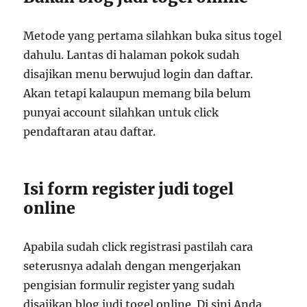
Metode yang pertama silahkan buka situs togel
dahulu. Lantas di halaman pokok sudah
disajikan menu berwujud login dan daftar.
Akan tetapi kalaupun memang bila belum
punyai account silahkan untuk click
pendaftaran atau daftar.
Isi form register judi togel
online
Apabila sudah click registrasi pastilah cara
seterusnya adalah dengan mengerjakan
pengisian formulir register yang sudah
disajikan blog judi togel online. Di sini Anda