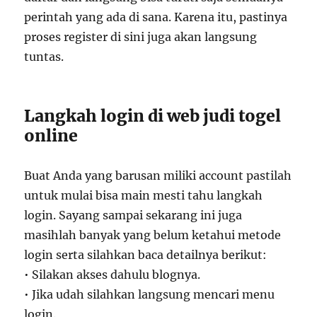
perintah yang ada di sana. Karena itu, pastinya
proses register di sini juga akan langsung
tuntas.
Langkah login di web judi togel
online
Buat Anda yang barusan miliki account pastilah
untuk mulai bisa main mesti tahu langkah
login. Sayang sampai sekarang ini juga
masihlah banyak yang belum ketahui metode
login serta silahkan baca detailnya berikut:
• Silakan akses dahulu blognya.
• Jika udah silahkan langsung mencari menu
login.