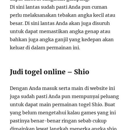
Di sini lantas sudah pasti Anda pun cuman
perlu melaksanakan tebakan angka kecil atau
besar. Di sini lantas Anda akan juga disuruh
untuk dapat memastikan angka genap atau
bahkan juga angka ganjil yang kedepan akan
keluar di dalam permainan ini.
Judi togel online – Shio
Dengan Anda masuk serta main di website ini
juga sudah pasti Anda pun mempunyai peluang
untuk dapat main permainan togel Shio. Buat
yang belum mengetahui kalau games yang ini
pastinya benar-benar ringan sebab cukup
dimainkan lewat langkah menerka angka shio.