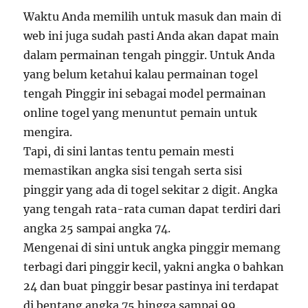
Waktu Anda memilih untuk masuk dan main di
web ini juga sudah pasti Anda akan dapat main
dalam permainan tengah pinggir. Untuk Anda
yang belum ketahui kalau permainan togel
tengah Pinggir ini sebagai model permainan
online togel yang menuntut pemain untuk
mengira.
Tapi, di sini lantas tentu pemain mesti
memastikan angka sisi tengah serta sisi
pinggir yang ada di togel sekitar 2 digit. Angka
yang tengah rata-rata cuman dapat terdiri dari
angka 25 sampai angka 74.
Mengenai di sini untuk angka pinggir memang
terbagi dari pinggir kecil, yakni angka 0 bahkan
24 dan buat pinggir besar pastinya ini terdapat
di bentang angka 75 hingga sampai 99.