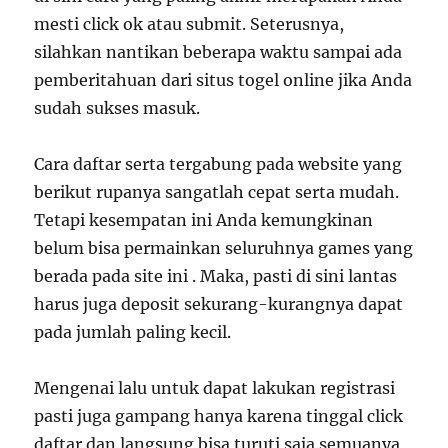
mesti click ok atau submit. Seterusnya,
silahkan nantikan beberapa waktu sampai ada
pemberitahuan dari situs togel online jika Anda
sudah sukses masuk.
Cara daftar serta tergabung pada website yang
berikut rupanya sangatlah cepat serta mudah.
Tetapi kesempatan ini Anda kemungkinan
belum bisa permainkan seluruhnya games yang
berada pada site ini . Maka, pasti di sini lantas
harus juga deposit sekurang-kurangnya dapat
pada jumlah paling kecil.
Mengenai lalu untuk dapat lakukan registrasi
pasti juga gampang hanya karena tinggal click
daftar dan langsung bisa turuti saja semuanya