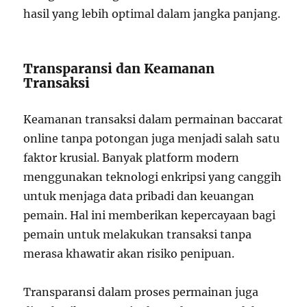
hasil yang lebih optimal dalam jangka panjang.
Transparansi dan Keamanan
Transaksi
Keamanan transaksi dalam permainan baccarat
online tanpa potongan juga menjadi salah satu
faktor krusial. Banyak platform modern
menggunakan teknologi enkripsi yang canggih
untuk menjaga data pribadi dan keuangan
pemain. Hal ini memberikan kepercayaan bagi
pemain untuk melakukan transaksi tanpa
merasa khawatir akan risiko penipuan.
Transparansi dalam proses permainan juga