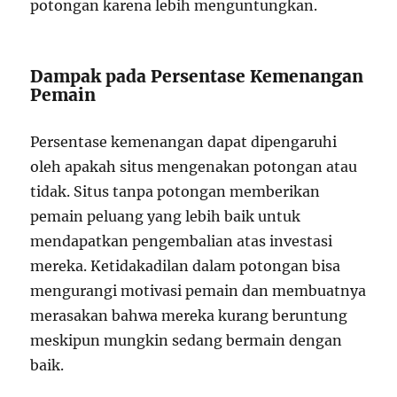
potongan karena lebih menguntungkan.
Dampak pada Persentase Kemenangan
Pemain
Persentase kemenangan dapat dipengaruhi
oleh apakah situs mengenakan potongan atau
tidak. Situs tanpa potongan memberikan
pemain peluang yang lebih baik untuk
mendapatkan pengembalian atas investasi
mereka. Ketidakadilan dalam potongan bisa
mengurangi motivasi pemain dan membuatnya
merasakan bahwa mereka kurang beruntung
meskipun mungkin sedang bermain dengan
baik.