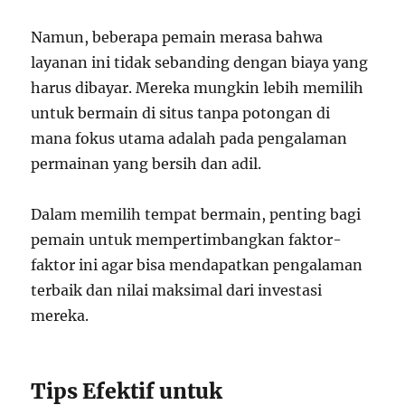
Namun, beberapa pemain merasa bahwa
layanan ini tidak sebanding dengan biaya yang
harus dibayar. Mereka mungkin lebih memilih
untuk bermain di situs tanpa potongan di
mana fokus utama adalah pada pengalaman
permainan yang bersih dan adil.
Dalam memilih tempat bermain, penting bagi
pemain untuk mempertimbangkan faktor-
faktor ini agar bisa mendapatkan pengalaman
terbaik dan nilai maksimal dari investasi
mereka.
Tips Efektif untuk