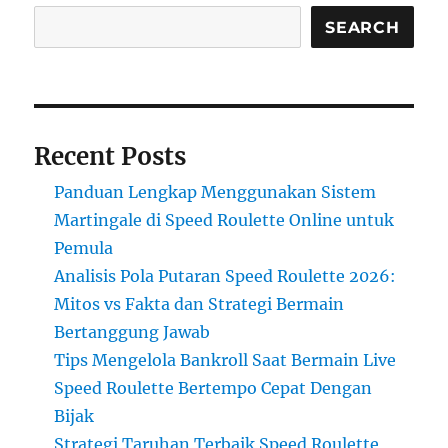
SEARCH
Recent Posts
Panduan Lengkap Menggunakan Sistem
Martingale di Speed Roulette Online untuk
Pemula
Analisis Pola Putaran Speed Roulette 2026:
Mitos vs Fakta dan Strategi Bermain
Bertanggung Jawab
Tips Mengelola Bankroll Saat Bermain Live
Speed Roulette Bertempo Cepat Dengan
Bijak
Strategi Taruhan Terbaik Speed Roulette