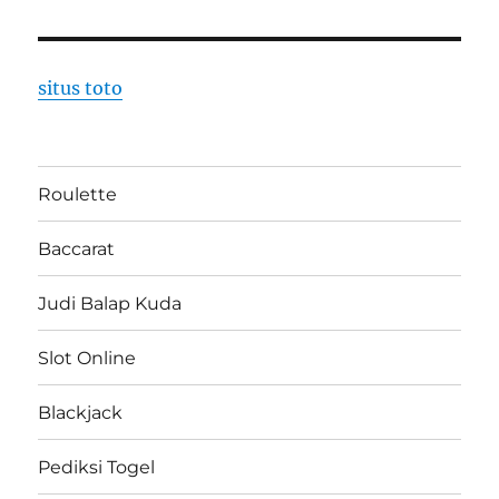
situs toto
Roulette
Baccarat
Judi Balap Kuda
Slot Online
Blackjack
Pediksi Togel