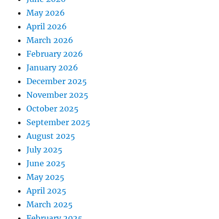
n
May 2026
April 2026
March 2026
February 2026
January 2026
December 2025
November 2025
October 2025
September 2025
August 2025
July 2025
June 2025
May 2025
April 2025
March 2025
February 2025