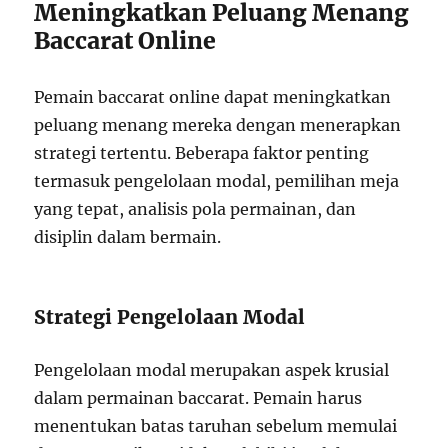
Meningkatkan Peluang Menang
Baccarat Online
Pemain baccarat online dapat meningkatkan
peluang menang mereka dengan menerapkan
strategi tertentu. Beberapa faktor penting
termasuk pengelolaan modal, pemilihan meja
yang tepat, analisis pola permainan, dan
disiplin dalam bermain.
Strategi Pengelolaan Modal
Pengelolaan modal merupakan aspek krusial
dalam permainan baccarat. Pemain harus
menentukan batas taruhan sebelum memulai