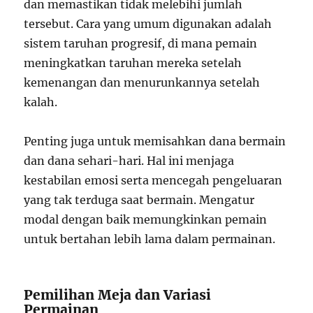
dan memastikan tidak melebihi jumlah
tersebut. Cara yang umum digunakan adalah
sistem taruhan progresif, di mana pemain
meningkatkan taruhan mereka setelah
kemenangan dan menurunkannya setelah
kalah.
Penting juga untuk memisahkan dana bermain
dan dana sehari-hari. Hal ini menjaga
kestabilan emosi serta mencegah pengeluaran
yang tak terduga saat bermain. Mengatur
modal dengan baik memungkinkan pemain
untuk bertahan lebih lama dalam permainan.
Pemilihan Meja dan Variasi
Permainan