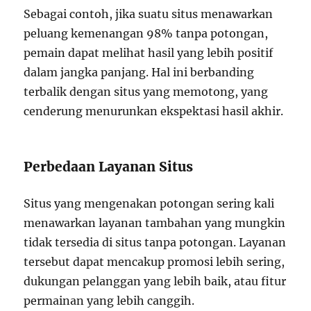
Sebagai contoh, jika suatu situs menawarkan
peluang kemenangan 98% tanpa potongan,
pemain dapat melihat hasil yang lebih positif
dalam jangka panjang. Hal ini berbanding
terbalik dengan situs yang memotong, yang
cenderung menurunkan ekspektasi hasil akhir.
Perbedaan Layanan Situs
Situs yang mengenakan potongan sering kali
menawarkan layanan tambahan yang mungkin
tidak tersedia di situs tanpa potongan. Layanan
tersebut dapat mencakup promosi lebih sering,
dukungan pelanggan yang lebih baik, atau fitur
permainan yang lebih canggih.