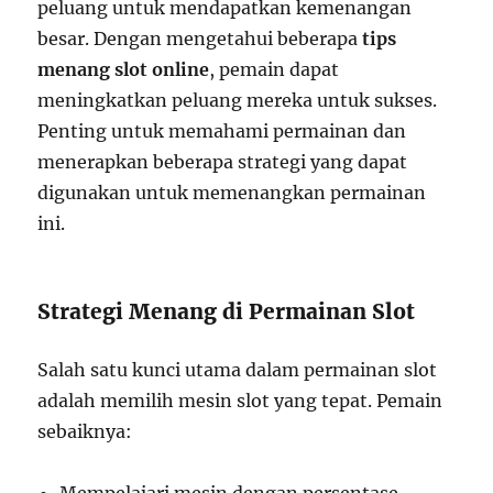
peluang untuk mendapatkan kemenangan
besar. Dengan mengetahui beberapa
tips
menang slot online
, pemain dapat
meningkatkan peluang mereka untuk sukses.
Penting untuk memahami permainan dan
menerapkan beberapa strategi yang dapat
digunakan untuk memenangkan permainan
ini.
Strategi Menang di Permainan Slot
Salah satu kunci utama dalam permainan slot
adalah memilih mesin slot yang tepat. Pemain
sebaiknya:
Mempelajari mesin dengan persentase