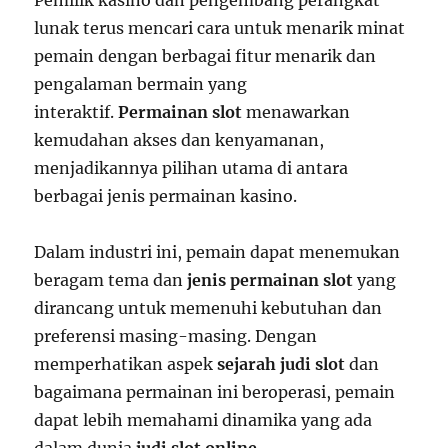
lunak terus mencari cara untuk menarik minat
pemain dengan berbagai fitur menarik dan
pengalaman bermain yang
interaktif.
Permainan slot
menawarkan
kemudahan akses dan kenyamanan,
menjadikannya pilihan utama di antara
berbagai jenis permainan kasino.
Dalam industri ini, pemain dapat menemukan
beragam tema dan
jenis permainan slot
yang
dirancang untuk memenuhi kebutuhan dan
preferensi masing-masing. Dengan
memperhatikan aspek
sejarah judi slot
dan
bagaimana permainan ini beroperasi, pemain
dapat lebih memahami dinamika yang ada
dalam dunia
judi slot online
.