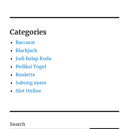
Categories
Baccarat
Blackjack
Judi Balap Kuda
Pediksi Togel
Roulette
Sabung ayam
Slot Online
Search