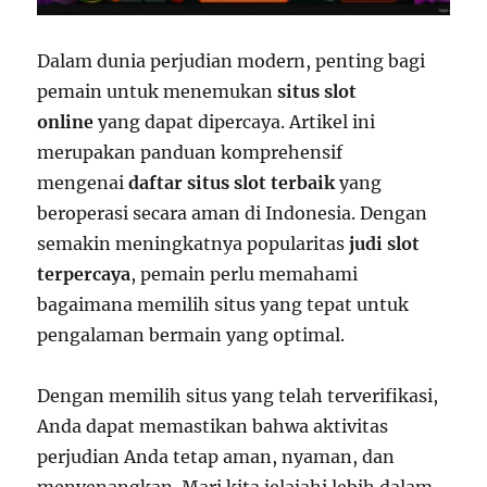
Dalam dunia perjudian modern, penting bagi
pemain untuk menemukan
situs slot
online
yang dapat dipercaya. Artikel ini
merupakan panduan komprehensif
mengenai
daftar situs slot terbaik
yang
beroperasi secara aman di Indonesia. Dengan
semakin meningkatnya popularitas
judi slot
terpercaya
, pemain perlu memahami
bagaimana memilih situs yang tepat untuk
pengalaman bermain yang optimal.
Dengan memilih situs yang telah terverifikasi,
Anda dapat memastikan bahwa aktivitas
perjudian Anda tetap aman, nyaman, dan
menyenangkan. Mari kita jelajahi lebih dalam