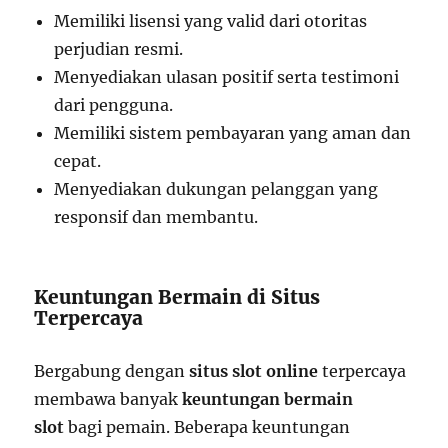
Memiliki lisensi yang valid dari otoritas
perjudian resmi.
Menyediakan ulasan positif serta testimoni
dari pengguna.
Memiliki sistem pembayaran yang aman dan
cepat.
Menyediakan dukungan pelanggan yang
responsif dan membantu.
Keuntungan Bermain di Situs
Terpercaya
Bergabung dengan
situs slot online
terpercaya
membawa banyak
keuntungan bermain
slot
bagi pemain. Beberapa keuntungan