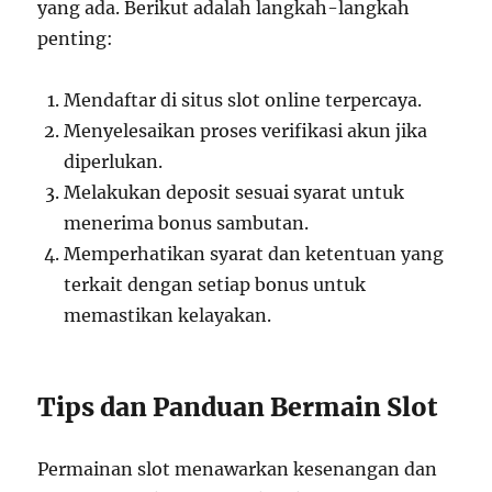
yang ada. Berikut adalah langkah-langkah
penting:
Mendaftar di situs slot online terpercaya.
Menyelesaikan proses verifikasi akun jika
diperlukan.
Melakukan deposit sesuai syarat untuk
menerima bonus sambutan.
Memperhatikan syarat dan ketentuan yang
terkait dengan setiap bonus untuk
memastikan kelayakan.
Tips dan Panduan Bermain Slot
Permainan slot menawarkan kesenangan dan