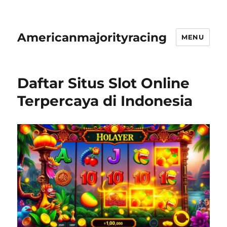
Americanmajorityracing
MENU
Daftar Situs Slot Online
Terpercaya di Indonesia