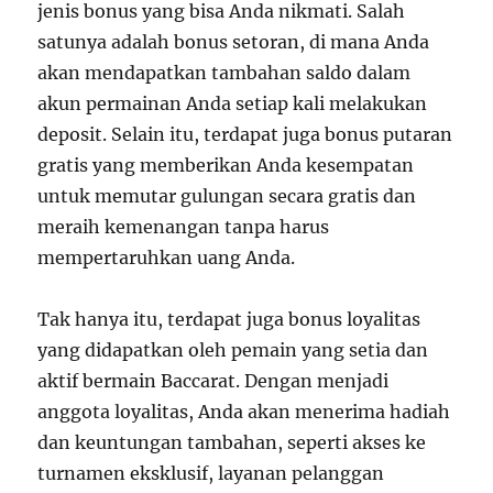
jenis bonus yang bisa Anda nikmati. Salah
satunya adalah bonus setoran, di mana Anda
akan mendapatkan tambahan saldo dalam
akun permainan Anda setiap kali melakukan
deposit. Selain itu, terdapat juga bonus putaran
gratis yang memberikan Anda kesempatan
untuk memutar gulungan secara gratis dan
meraih kemenangan tanpa harus
mempertaruhkan uang Anda.
Tak hanya itu, terdapat juga bonus loyalitas
yang didapatkan oleh pemain yang setia dan
aktif bermain Baccarat. Dengan menjadi
anggota loyalitas, Anda akan menerima hadiah
dan keuntungan tambahan, seperti akses ke
turnamen eksklusif, layanan pelanggan