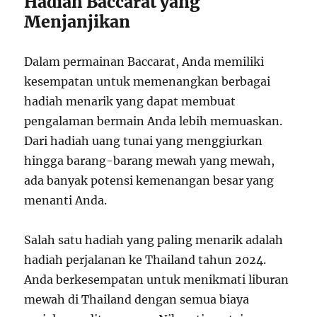
Hadiah Baccarat yang
Menjanjikan
Dalam permainan Baccarat, Anda memiliki
kesempatan untuk memenangkan berbagai
hadiah menarik yang dapat membuat
pengalaman bermain Anda lebih memuaskan.
Dari hadiah uang tunai yang menggiurkan
hingga barang-barang mewah yang mewah,
ada banyak potensi kemenangan besar yang
menanti Anda.
Salah satu hadiah yang paling menarik adalah
hadiah perjalanan ke Thailand tahun 2024.
Anda berkesempatan untuk menikmati liburan
mewah di Thailand dengan semua biaya