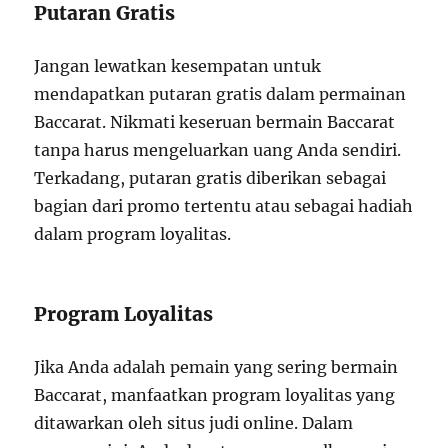
Putaran Gratis
Jangan lewatkan kesempatan untuk
mendapatkan putaran gratis dalam permainan
Baccarat. Nikmati keseruan bermain Baccarat
tanpa harus mengeluarkan uang Anda sendiri.
Terkadang, putaran gratis diberikan sebagai
bagian dari promo tertentu atau sebagai hadiah
dalam program loyalitas.
Program Loyalitas
Jika Anda adalah pemain yang sering bermain
Baccarat, manfaatkan program loyalitas yang
ditawarkan oleh situs judi online. Dalam