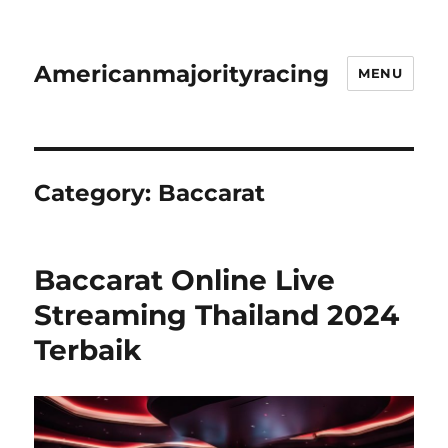
Americanmajorityracing
MENU
Category:
Baccarat
Baccarat Online Live
Streaming Thailand 2024
Terbaik