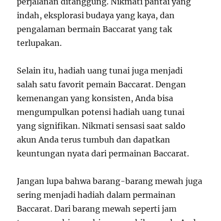
perjalanan ditanggung. Nikmati pantai yang
indah, eksplorasi budaya yang kaya, dan
pengalaman bermain Baccarat yang tak
terlupakan.
Selain itu, hadiah uang tunai juga menjadi
salah satu favorit pemain Baccarat. Dengan
kemenangan yang konsisten, Anda bisa
mengumpulkan potensi hadiah uang tunai
yang signifikan. Nikmati sensasi saat saldo
akun Anda terus tumbuh dan dapatkan
keuntungan nyata dari permainan Baccarat.
Jangan lupa bahwa barang-barang mewah juga
sering menjadi hadiah dalam permainan
Baccarat. Dari barang mewah seperti jam