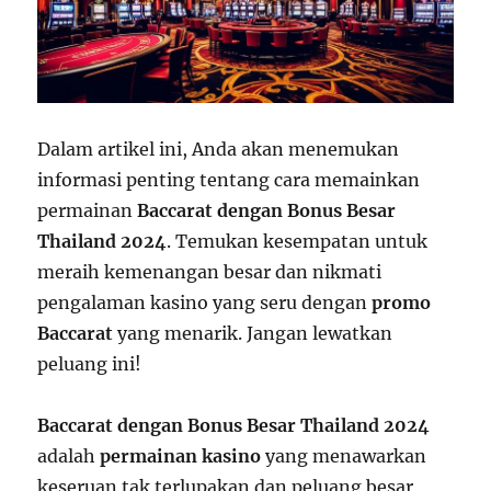
Dalam artikel ini, Anda akan menemukan
informasi penting tentang cara memainkan
permainan
Baccarat dengan Bonus Besar
Thailand 2024
. Temukan kesempatan untuk
meraih kemenangan besar dan nikmati
pengalaman kasino yang seru dengan
promo
Baccarat
yang menarik. Jangan lewatkan
peluang ini!
Baccarat dengan Bonus Besar Thailand 2024
adalah
permainan kasino
yang menawarkan
keseruan tak terlupakan dan peluang besar