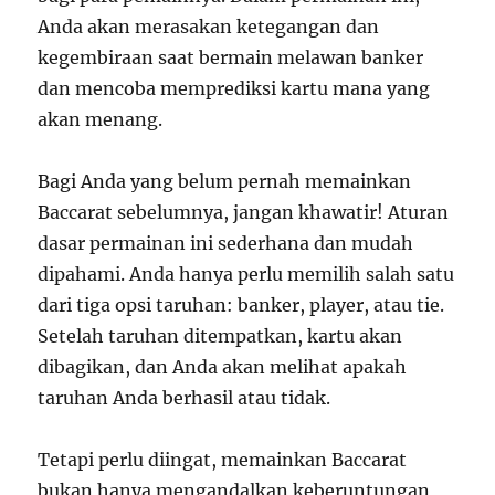
Anda akan merasakan ketegangan dan
kegembiraan saat bermain melawan banker
dan mencoba memprediksi kartu mana yang
akan menang.
Bagi Anda yang belum pernah memainkan
Baccarat sebelumnya, jangan khawatir! Aturan
dasar permainan ini sederhana dan mudah
dipahami. Anda hanya perlu memilih salah satu
dari tiga opsi taruhan: banker, player, atau tie.
Setelah taruhan ditempatkan, kartu akan
dibagikan, dan Anda akan melihat apakah
taruhan Anda berhasil atau tidak.
Tetapi perlu diingat, memainkan Baccarat
bukan hanya mengandalkan keberuntungan