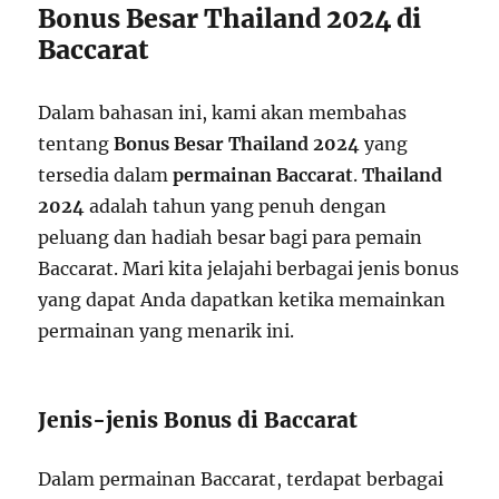
Bonus Besar Thailand 2024 di
Baccarat
Dalam bahasan ini, kami akan membahas
tentang
Bonus Besar
Thailand 2024
yang
tersedia dalam
permainan Baccarat
.
Thailand
2024
adalah tahun yang penuh dengan
peluang dan hadiah besar bagi para pemain
Baccarat. Mari kita jelajahi berbagai jenis bonus
yang dapat Anda dapatkan ketika memainkan
permainan yang menarik ini.
Jenis-jenis Bonus di Baccarat
Dalam permainan Baccarat, terdapat berbagai