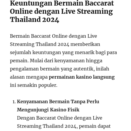
Keuntungan Bermain Baccarat
Online dengan Live Streaming
Thailand 2024
Bermain Baccarat Online dengan Live
Streaming Thailand 2024 memberikan
sejumlah keuntungan yang menarik bagi para
pemain. Mulai dari kenyamanan hingga
pengalaman bermain yang autentik, inilah
alasan mengapa
permainan kasino langsung
ini semakin populer.
Kenyamanan Bermain Tanpa Perlu
Mengunjungi Kasino Fisik
Dengan Baccarat Online dengan Live
Streaming Thailand 2024, pemain dapat