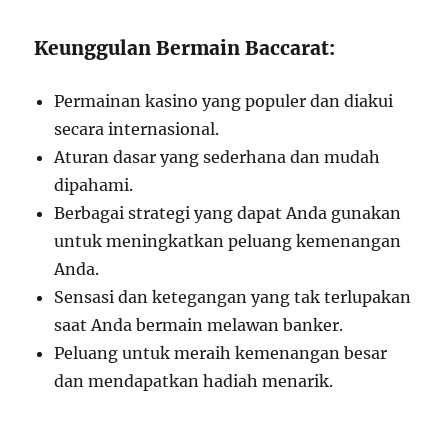
Keunggulan Bermain Baccarat:
Permainan kasino yang populer dan diakui
secara internasional.
Aturan dasar yang sederhana dan mudah
dipahami.
Berbagai strategi yang dapat Anda gunakan
untuk meningkatkan peluang kemenangan
Anda.
Sensasi dan ketegangan yang tak terlupakan
saat Anda bermain melawan banker.
Peluang untuk meraih kemenangan besar
dan mendapatkan hadiah menarik.