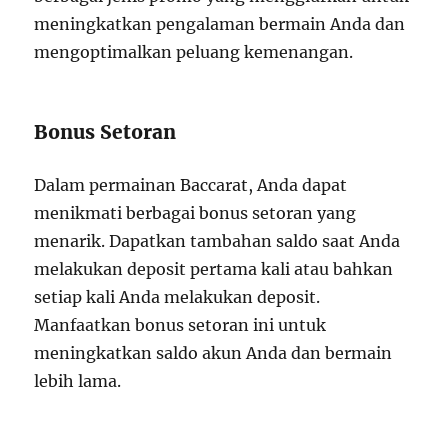
meningkatkan pengalaman bermain Anda dan
mengoptimalkan peluang kemenangan.
Bonus Setoran
Dalam permainan Baccarat, Anda dapat
menikmati berbagai bonus setoran yang
menarik. Dapatkan tambahan saldo saat Anda
melakukan deposit pertama kali atau bahkan
setiap kali Anda melakukan deposit.
Manfaatkan bonus setoran ini untuk
meningkatkan saldo akun Anda dan bermain
lebih lama.