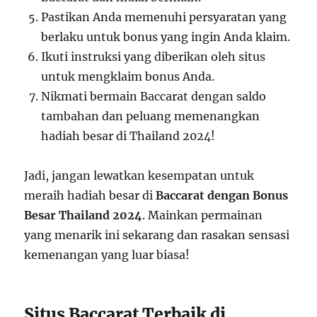
Pastikan Anda memenuhi persyaratan yang
berlaku untuk bonus yang ingin Anda klaim.
Ikuti instruksi yang diberikan oleh situs
untuk mengklaim bonus Anda.
Nikmati bermain Baccarat dengan saldo
tambahan dan peluang memenangkan
hadiah besar di Thailand 2024!
Jadi, jangan lewatkan kesempatan untuk
meraih hadiah besar di
Baccarat dengan Bonus
Besar Thailand 2024
. Mainkan permainan
yang menarik ini sekarang dan rasakan sensasi
kemenangan yang luar biasa!
Situs Baccarat Terbaik di