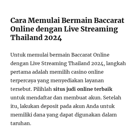
Cara Memulai Bermain Baccarat
Online dengan Live Streaming
Thailand 2024
Untuk memulai bermain Baccarat Online
dengan Live Streaming Thailand 2024, langkah
pertama adalah memilih casino online
terpercaya yang menyediakan layanan
tersebut. Pilihlah
situs judi online terbaik
untuk mendaftar dan membuat akun. Setelah
itu, lakukan deposit pada akun Anda untuk
memiliki dana yang dapat digunakan dalam
taruhan.