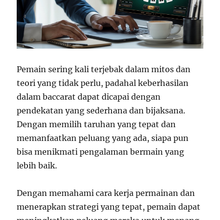
Pemain sering kali terjebak dalam mitos dan
teori yang tidak perlu, padahal keberhasilan
dalam baccarat dapat dicapai dengan
pendekatan yang sederhana dan bijaksana.
Dengan memilih taruhan yang tepat dan
memanfaatkan peluang yang ada, siapa pun
bisa menikmati pengalaman bermain yang
lebih baik.
Dengan memahami cara kerja permainan dan
menerapkan strategi yang tepat, pemain dapat