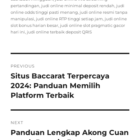
h
t
e
s
pertandingan
,
judi online minimal deposit rendah
,
judi
o
e
g
online odds tinggi pasti menang
,
judi online resmi tanpa
r
d
o
manipulasi
,
judi online RTP tinggi setiap jam
,
judi online
o
r
slot bonus harian besar
,
judi online slot pragmatic gacor
n
i
hari ini
,
judi online terbaik deposit QRIS
e
s
P
PREVIOUS
o
Situs Baccarat Terpercaya
P
r
2024: Panduan Memilih
s
e
Platform Terbaik
t
v
i
n
o
NEXT
a
u
Panduan Lengkap Akong Cuan
N
s
v