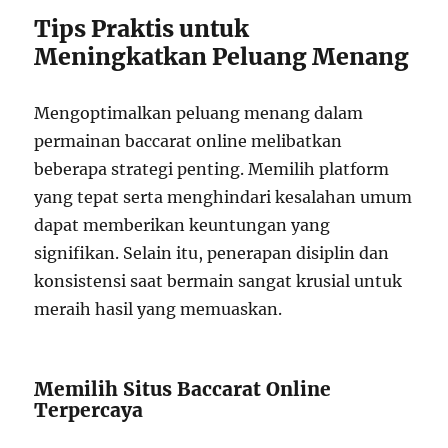
Tips Praktis untuk
Meningkatkan Peluang Menang
Mengoptimalkan peluang menang dalam
permainan baccarat online melibatkan
beberapa strategi penting. Memilih platform
yang tepat serta menghindari kesalahan umum
dapat memberikan keuntungan yang
signifikan. Selain itu, penerapan disiplin dan
konsistensi saat bermain sangat krusial untuk
meraih hasil yang memuaskan.
Memilih Situs Baccarat Online
Terpercaya