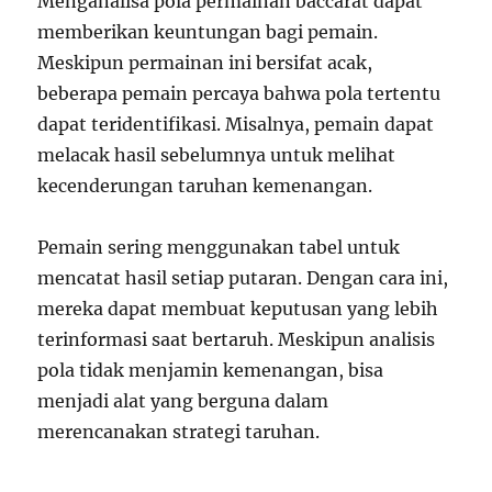
Menganalisa pola permainan baccarat dapat
memberikan keuntungan bagi pemain.
Meskipun permainan ini bersifat acak,
beberapa pemain percaya bahwa pola tertentu
dapat teridentifikasi. Misalnya, pemain dapat
melacak hasil sebelumnya untuk melihat
kecenderungan taruhan kemenangan.
Pemain sering menggunakan tabel untuk
mencatat hasil setiap putaran. Dengan cara ini,
mereka dapat membuat keputusan yang lebih
terinformasi saat bertaruh. Meskipun analisis
pola tidak menjamin kemenangan, bisa
menjadi alat yang berguna dalam
merencanakan strategi taruhan.