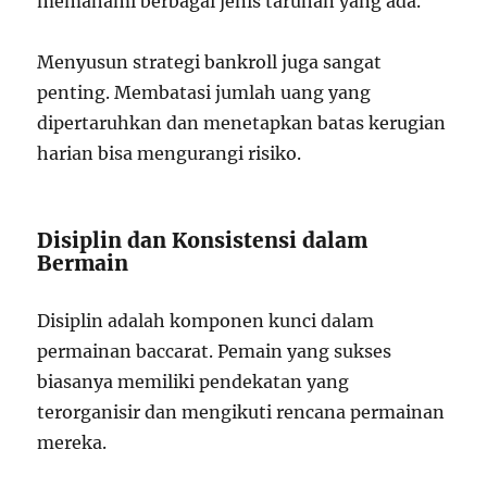
memahami berbagai jenis taruhan yang ada.
Menyusun strategi bankroll juga sangat
penting. Membatasi jumlah uang yang
dipertaruhkan dan menetapkan batas kerugian
harian bisa mengurangi risiko.
Disiplin dan Konsistensi dalam
Bermain
Disiplin adalah komponen kunci dalam
permainan baccarat. Pemain yang sukses
biasanya memiliki pendekatan yang
terorganisir dan mengikuti rencana permainan
mereka.