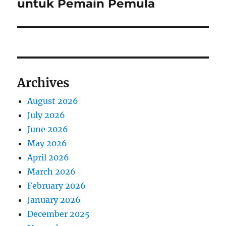
e
untuk Pemain Pemula
p
x
i
o
t
s
g
p
t
o
a
:
s
Archives
t
t
:
August 2026
i
July 2026
o
June 2026
May 2026
n
April 2026
March 2026
February 2026
January 2026
December 2025