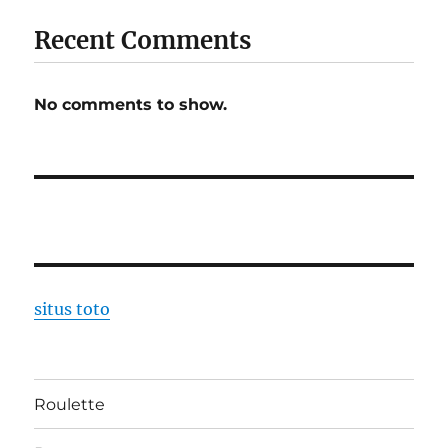
Recent Comments
No comments to show.
situs toto
Roulette