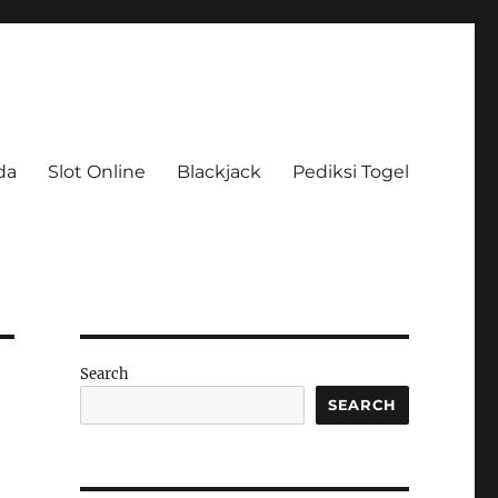
da
Slot Online
Blackjack
Pediksi Togel
Search
SEARCH