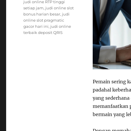
judi online RTP tinggi
setiap jam
,
judi online slot
bonus harian besar
,
judi
online slot pragmatic
gacor hari ini
,
judi online
terbaik deposit QRIS
Pemain sering ka
padahal keberha
yang sederhana 
memanfaatkan p
bermain yang leb
Dengan memaham