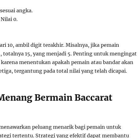
 sesuai angka.
 Nilai 0.
dari 10, ambil digit terakhir. Misalnya, jika pemain
8, totalnya 15, yang menjadi 5. Penting untuk mengingat
, karena menentukan apakah pemain atau bandar akan
tiga, tergantung pada total nilai yang telah dicapai.
 Menang Bermain Baccarat
 menawarkan peluang menarik bagi pemain untuk
tegi tertentu. Strategi yang efektif dapat membantu