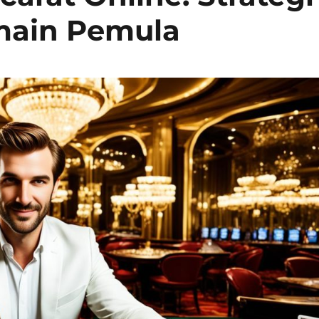
emain Pemula