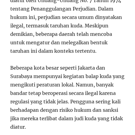
diatur oleh Undang-Undang No. 7 Tahun 1974
tentang Penanggulangan Perjudian. Dalam
hukum ini, perjudian secara umum dinyatakan
ilegal, termasuk taruhan kuda. Meskipun
demikian, beberapa daerah telah mencoba
untuk mengatur dan melegalkan bentuk
taruhan ini dalam konteks tertentu.
Beberapa kota besar seperti Jakarta dan
Surabaya mempunyai kegiatan balap kuda yang
mengikuti peraturan lokal. Namun, banyak
bandar tetap beroperasi secara ilegal karena
regulasi yang tidak jelas. Pengguna sering kali
berhadapan dengan risiko hukum dan sanksi
jika mereka terlibat dalam judi kuda yang tidak
diatur.