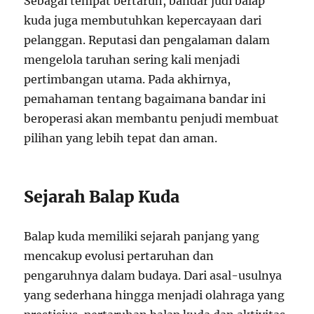
Sebagai tempat bertaruh, bandar judi balap
kuda juga membutuhkan kepercayaan dari
pelanggan. Reputasi dan pengalaman dalam
mengelola taruhan sering kali menjadi
pertimbangan utama. Pada akhirnya,
pemahaman tentang bagaimana bandar ini
beroperasi akan membantu penjudi membuat
pilihan yang lebih tepat dan aman.
Sejarah Balap Kuda
Balap kuda memiliki sejarah panjang yang
mencakup evolusi pertaruhan dan
pengaruhnya dalam budaya. Dari asal-usulnya
yang sederhana hingga menjadi olahraga yang