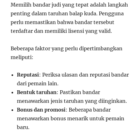
Memilih bandar judi yang tepat adalah langkah
penting dalam taruhan balap kuda. Pengguna
perlu memastikan bahwa bandar tersebut
terdaftar dan memiliki lisensi yang valid.
Beberapa faktor yang perlu dipertimbangkan
meliputi:
Reputasi
: Periksa ulasan dan reputasi bandar
dari pemain lain.
Bentuk taruhan
: Pastikan bandar
menawarkan jenis taruhan yang diinginkan.
Bonus dan promosi
: Beberapa bandar
menawarkan bonus menarik untuk pemain
baru.