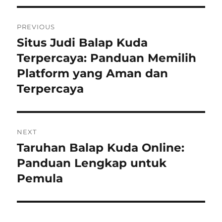
e
s
P
PREVIOUS
o
Situs Judi Balap Kuda
P
r
Terpercaya: Panduan Memilih
s
e
Platform yang Aman dan
t
v
Terpercaya
i
n
o
a
u
NEXT
s
v
Taruhan Balap Kuda Online:
N
p
i
e
Panduan Lengkap untuk
o
x
Pemula
s
g
t
t
a
p
:
o