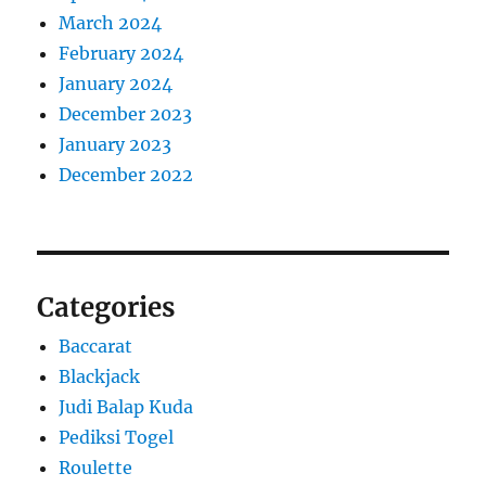
March 2024
February 2024
January 2024
December 2023
January 2023
December 2022
Categories
Baccarat
Blackjack
Judi Balap Kuda
Pediksi Togel
Roulette