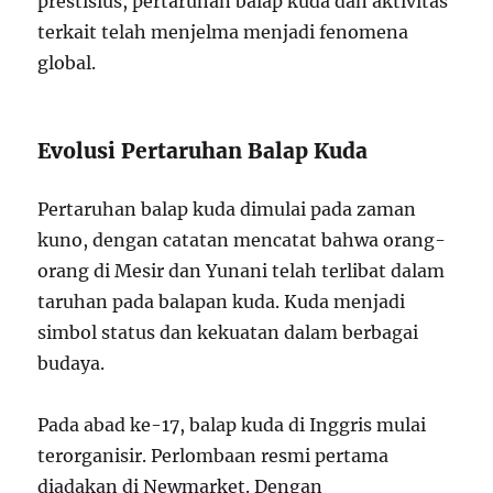
prestisius, pertaruhan balap kuda dan aktivitas
terkait telah menjelma menjadi fenomena
global.
Evolusi Pertaruhan Balap Kuda
Pertaruhan balap kuda dimulai pada zaman
kuno, dengan catatan mencatat bahwa orang-
orang di Mesir dan Yunani telah terlibat dalam
taruhan pada balapan kuda. Kuda menjadi
simbol status dan kekuatan dalam berbagai
budaya.
Pada abad ke-17, balap kuda di Inggris mulai
terorganisir. Perlombaan resmi pertama
diadakan di Newmarket. Dengan