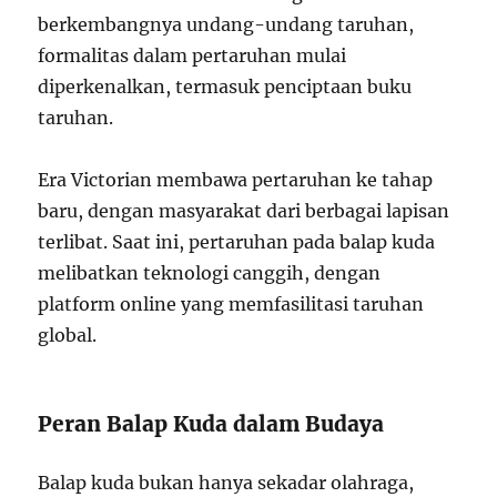
berkembangnya undang-undang taruhan,
formalitas dalam pertaruhan mulai
diperkenalkan, termasuk penciptaan buku
taruhan.
Era Victorian membawa pertaruhan ke tahap
baru, dengan masyarakat dari berbagai lapisan
terlibat. Saat ini, pertaruhan pada balap kuda
melibatkan teknologi canggih, dengan
platform online yang memfasilitasi taruhan
global.
Peran Balap Kuda dalam Budaya
Balap kuda bukan hanya sekadar olahraga,