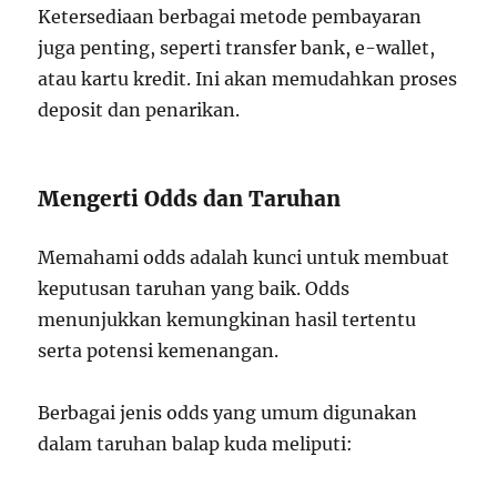
Ketersediaan berbagai metode pembayaran
juga penting, seperti transfer bank, e-wallet,
atau kartu kredit. Ini akan memudahkan proses
deposit dan penarikan.
Mengerti Odds dan Taruhan
Memahami odds adalah kunci untuk membuat
keputusan taruhan yang baik. Odds
menunjukkan kemungkinan hasil tertentu
serta potensi kemenangan.
Berbagai jenis odds yang umum digunakan
dalam taruhan balap kuda meliputi: