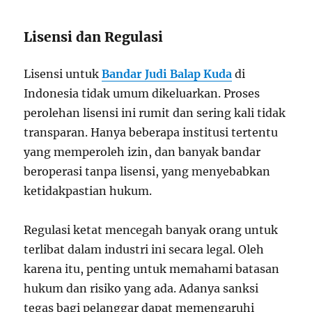
Lisensi dan Regulasi
Lisensi untuk
Bandar Judi Balap Kuda
di
Indonesia tidak umum dikeluarkan. Proses
perolehan lisensi ini rumit dan sering kali tidak
transparan. Hanya beberapa institusi tertentu
yang memperoleh izin, dan banyak bandar
beroperasi tanpa lisensi, yang menyebabkan
ketidakpastian hukum.
Regulasi ketat mencegah banyak orang untuk
terlibat dalam industri ini secara legal. Oleh
karena itu, penting untuk memahami batasan
hukum dan risiko yang ada. Adanya sanksi
tegas bagi pelanggar dapat memengaruhi