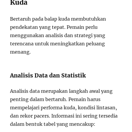
Kuda
Bertaruh pada balap kuda membutuhkan
pendekatan yang tepat. Pemain perlu
menggunakan analisis dan strategi yang
terencana untuk meningkatkan peluang
menang.
Analisis Data dan Statistik
Analisis data merupakan langkah awal yang
penting dalam bertaruh. Pemain harus
mempelajari performa kuda, kondisi lintasan,
dan rekor pacers. Informasi ini sering tersedia
dalam bentuk tabel yang mencakup: