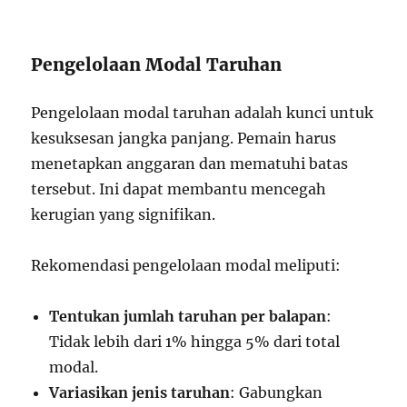
Pengelolaan Modal Taruhan
Pengelolaan modal taruhan adalah kunci untuk
kesuksesan jangka panjang. Pemain harus
menetapkan anggaran dan mematuhi batas
tersebut. Ini dapat membantu mencegah
kerugian yang signifikan.
Rekomendasi pengelolaan modal meliputi:
Tentukan jumlah taruhan per balapan
:
Tidak lebih dari 1% hingga 5% dari total
modal.
Variasikan jenis taruhan
: Gabungkan