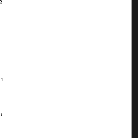
e
:1
n