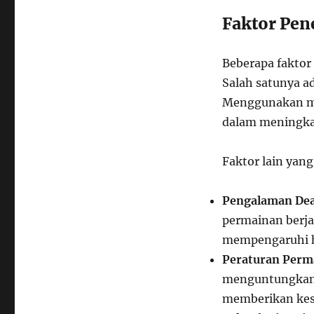
Faktor Pen
Beberapa faktor
Salah satunya a
Menggunakan me
dalam meningka
Faktor lain yan
Pengalaman Dea
permainan berja
mempengaruhi h
Peraturan Perm
menguntungkan p
memberikan kes