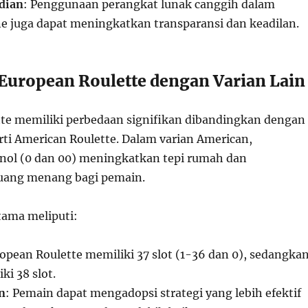
dian
: Penggunaan perangkat lunak canggih dalam
e juga dapat meningkatkan transparansi dan keadilan.
European Roulette dengan Varian Lain
te memiliki perbedaan signifikan dibandingkan dengan
erti American Roulette. Dalam varian American,
nol (0 dan 00) meningkatkan tepi rumah dan
uang menang bagi pemain.
ama meliputi:
ropean Roulette memiliki 37 slot (1-36 dan 0), sedangka
i 38 slot.
n
: Pemain dapat mengadopsi strategi yang lebih efektif