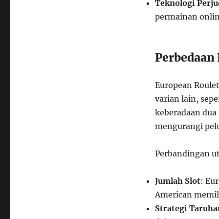
Teknologi Perju
permainan onlin
Perbedaan 
European Roulet
varian lain, sep
keberadaan dua 
mengurangi pel
Perbandingan ut
Jumlah Slot
: Eu
American memilik
Strategi Taruha