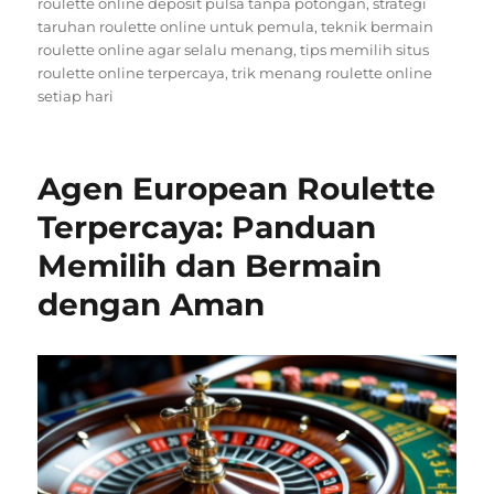
d
o
roulette online deposit pulsa tanpa potongan
,
strategi
o
r
taruhan roulette online untuk pemula
,
teknik bermain
n
i
roulette online agar selalu menang
,
tips memilih situs
e
roulette online terpercaya
,
trik menang roulette online
s
setiap hari
Agen European Roulette
Terpercaya: Panduan
Memilih dan Bermain
dengan Aman