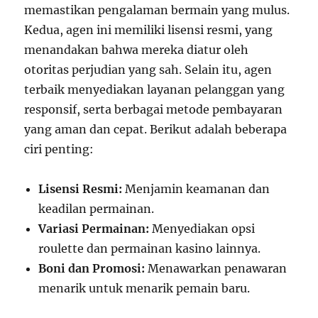
memastikan pengalaman bermain yang mulus.
Kedua, agen ini memiliki lisensi resmi, yang
menandakan bahwa mereka diatur oleh
otoritas perjudian yang sah. Selain itu, agen
terbaik menyediakan layanan pelanggan yang
responsif, serta berbagai metode pembayaran
yang aman dan cepat. Berikut adalah beberapa
ciri penting:
Lisensi Resmi:
Menjamin keamanan dan
keadilan permainan.
Variasi Permainan:
Menyediakan opsi
roulette dan permainan kasino lainnya.
Boni dan Promosi:
Menawarkan penawaran
menarik untuk menarik pemain baru.