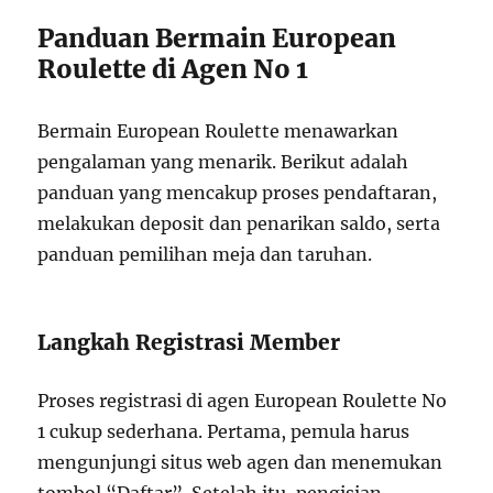
Panduan Bermain European
Roulette di Agen No 1
Bermain European Roulette menawarkan
pengalaman yang menarik. Berikut adalah
panduan yang mencakup proses pendaftaran,
melakukan deposit dan penarikan saldo, serta
panduan pemilihan meja dan taruhan.
Langkah Registrasi Member
Proses registrasi di agen European Roulette No
1 cukup sederhana. Pertama, pemula harus
mengunjungi situs web agen dan menemukan
tombol “Daftar”. Setelah itu, pengisian