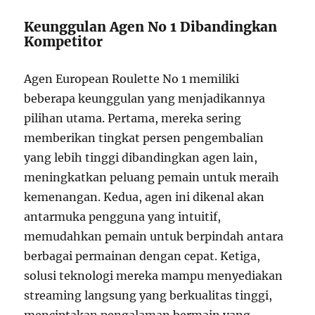
Keunggulan Agen No 1 Dibandingkan
Kompetitor
Agen European Roulette No 1 memiliki
beberapa keunggulan yang menjadikannya
pilihan utama. Pertama, mereka sering
memberikan tingkat persen pengembalian
yang lebih tinggi dibandingkan agen lain,
meningkatkan peluang pemain untuk meraih
kemenangan. Kedua, agen ini dikenal akan
antarmuka pengguna yang intuitif,
memudahkan pemain untuk berpindah antara
berbagai permainan dengan cepat. Ketiga,
solusi teknologi mereka mampu menyediakan
streaming langsung yang berkualitas tinggi,
menciptakan pengalaman bermain yang