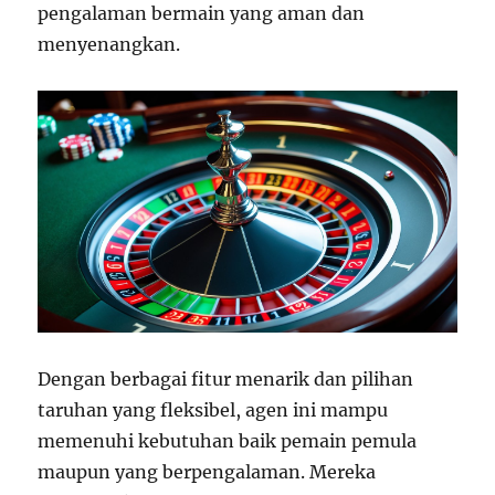
pengalaman bermain yang aman dan
menyenangkan.
Dengan berbagai fitur menarik dan pilihan
taruhan yang fleksibel, agen ini mampu
memenuhi kebutuhan baik pemain pemula
maupun yang berpengalaman. Mereka