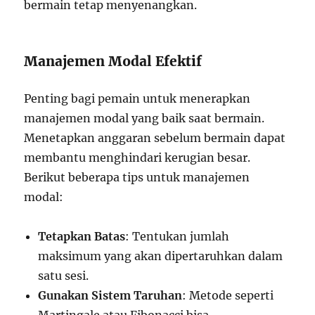
bermain tetap menyenangkan.
Manajemen Modal Efektif
Penting bagi pemain untuk menerapkan
manajemen modal yang baik saat bermain.
Menetapkan anggaran sebelum bermain dapat
membantu menghindari kerugian besar.
Berikut beberapa tips untuk manajemen
modal:
Tetapkan Batas
: Tentukan jumlah
maksimum yang akan dipertaruhkan dalam
satu sesi.
Gunakan Sistem Taruhan
: Metode seperti
Martingale atau Fibonacci bisa