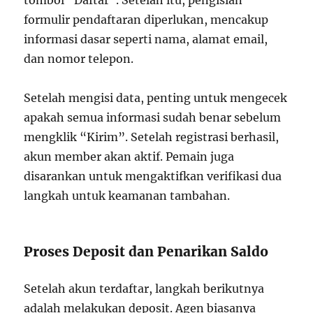
formulir pendaftaran diperlukan, mencakup
informasi dasar seperti nama, alamat email,
dan nomor telepon.
Setelah mengisi data, penting untuk mengecek
apakah semua informasi sudah benar sebelum
mengklik “Kirim”. Setelah registrasi berhasil,
akun member akan aktif. Pemain juga
disarankan untuk mengaktifkan verifikasi dua
langkah untuk keamanan tambahan.
Proses Deposit dan Penarikan Saldo
Setelah akun terdaftar, langkah berikutnya
adalah melakukan deposit. Agen biasanya