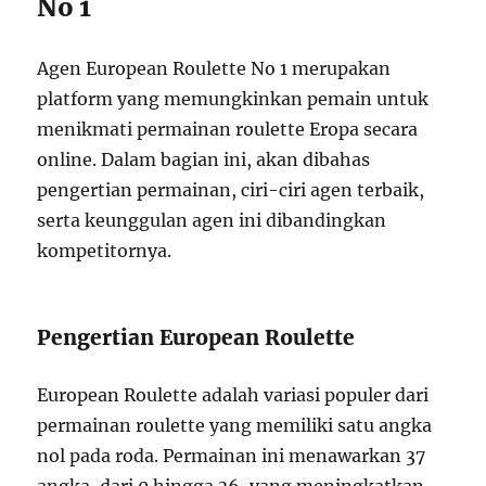
No 1
Agen European Roulette No 1 merupakan
platform yang memungkinkan pemain untuk
menikmati permainan roulette Eropa secara
online. Dalam bagian ini, akan dibahas
pengertian permainan, ciri-ciri agen terbaik,
serta keunggulan agen ini dibandingkan
kompetitornya.
Pengertian European Roulette
European Roulette adalah variasi populer dari
permainan roulette yang memiliki satu angka
nol pada roda. Permainan ini menawarkan 37
angka, dari 0 hingga 36, yang meningkatkan