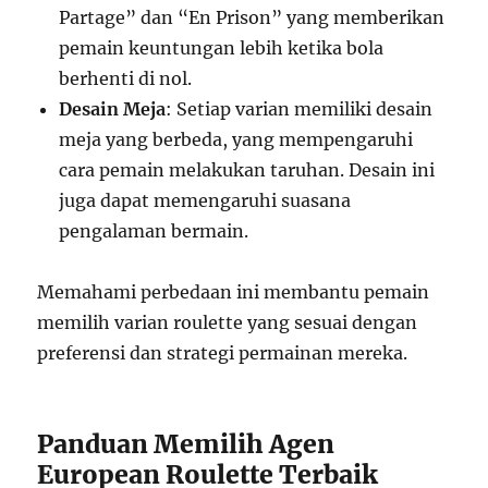
Partage” dan “En Prison” yang memberikan
pemain keuntungan lebih ketika bola
berhenti di nol.
Desain Meja
: Setiap varian memiliki desain
meja yang berbeda, yang mempengaruhi
cara pemain melakukan taruhan. Desain ini
juga dapat memengaruhi suasana
pengalaman bermain.
Memahami perbedaan ini membantu pemain
memilih varian roulette yang sesuai dengan
preferensi dan strategi permainan mereka.
Panduan Memilih Agen
European Roulette Terbaik