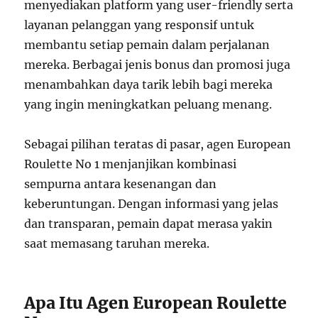
menyediakan platform yang user-friendly serta
layanan pelanggan yang responsif untuk
membantu setiap pemain dalam perjalanan
mereka. Berbagai jenis bonus dan promosi juga
menambahkan daya tarik lebih bagi mereka
yang ingin meningkatkan peluang menang.
Sebagai pilihan teratas di pasar, agen European
Roulette No 1 menjanjikan kombinasi
sempurna antara kesenangan dan
keberuntungan. Dengan informasi yang jelas
dan transparan, pemain dapat merasa yakin
saat memasang taruhan mereka.
Apa Itu Agen European Roulette