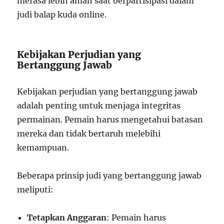
merasa lebih aman saat berpartisipasi dalam
judi balap kuda online.
Kebijakan Perjudian yang
Bertanggung Jawab
Kebijakan perjudian yang bertanggung jawab
adalah penting untuk menjaga integritas
permainan. Pemain harus mengetahui batasan
mereka dan tidak bertaruh melebihi
kemampuan.
Beberapa prinsip judi yang bertanggung jawab
meliputi:
Tetapkan Anggaran
: Pemain harus