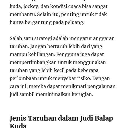
kuda, jockey, dan kondisi cuaca bisa sangat
membantu. Selain itu, penting untuk tidak
hanya bergantung pada peluang.
Salah satu strategi adalah mengatur anggaran
taruhan. Jangan bertaruh lebih dari yang
mampu kehilangan. Pengguna juga dapat
mempertimbangkan untuk menggunakan
taruhan yang lebih kecil pada beberapa
perlombaan untuk menyebar risiko. Dengan
cara ini, mereka dapat menikmati pengalaman
judi sambil meminimalkan kerugian.
Jenis Taruhan dalam Judi Balap
Kuda