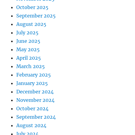
October 2025
September 2025
August 2025
July 2025
June 2025
May 2025
April 2025
March 2025
February 2025
January 2025
December 2024
November 2024
October 2024
September 2024
August 2024
July 2024