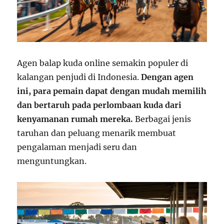
Agen balap kuda online semakin populer di
kalangan penjudi di Indonesia.
Dengan agen
ini, para pemain dapat dengan mudah memilih
dan bertaruh pada perlombaan kuda dari
kenyamanan rumah mereka.
Berbagai jenis
taruhan dan peluang menarik membuat
pengalaman menjadi seru dan
menguntungkan.