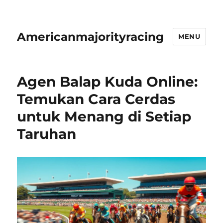
Americanmajorityracing
MENU
Agen Balap Kuda Online:
Temukan Cara Cerdas
untuk Menang di Setiap
Taruhan