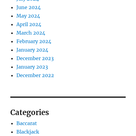
June 2024
May 2024
April 2024
March 2024
February 2024
January 2024
December 2023
January 2023
December 2022
Categories
Baccarat
Blackjack