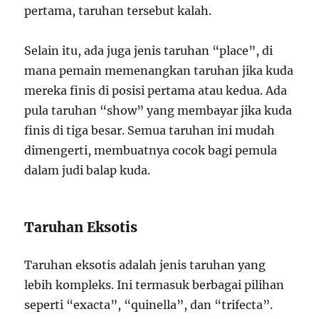
pertama, taruhan tersebut kalah.
Selain itu, ada juga jenis taruhan “place”, di
mana pemain memenangkan taruhan jika kuda
mereka finis di posisi pertama atau kedua. Ada
pula taruhan “show” yang membayar jika kuda
finis di tiga besar. Semua taruhan ini mudah
dimengerti, membuatnya cocok bagi pemula
dalam judi balap kuda.
Taruhan Eksotis
Taruhan eksotis adalah jenis taruhan yang
lebih kompleks. Ini termasuk berbagai pilihan
seperti “exacta”, “quinella”, dan “trifecta”.