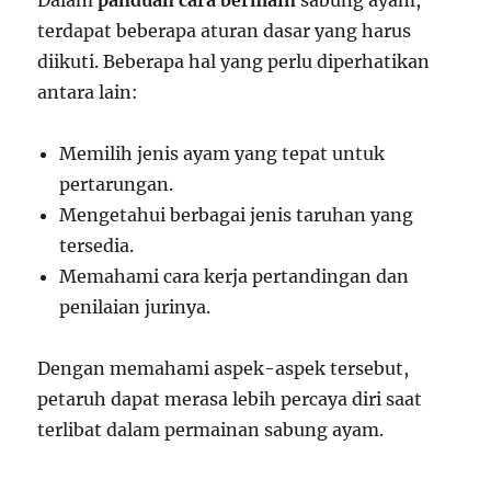
terdapat beberapa aturan dasar yang harus
diikuti. Beberapa hal yang perlu diperhatikan
antara lain:
Memilih jenis ayam yang tepat untuk
pertarungan.
Mengetahui berbagai jenis taruhan yang
tersedia.
Memahami cara kerja pertandingan dan
penilaian jurinya.
Dengan memahami aspek-aspek tersebut,
petaruh dapat merasa lebih percaya diri saat
terlibat dalam permainan sabung ayam.