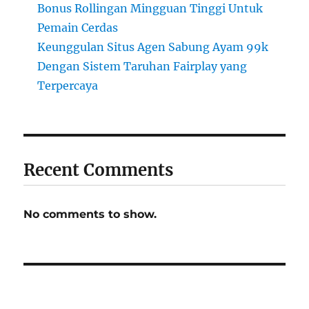
Bonus Rollingan Mingguan Tinggi Untuk
Pemain Cerdas
Keunggulan Situs Agen Sabung Ayam 99k
Dengan Sistem Taruhan Fairplay yang
Terpercaya
Recent Comments
No comments to show.