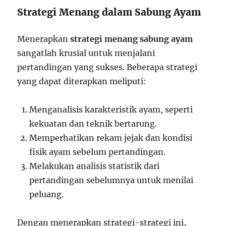
Strategi Menang dalam Sabung Ayam
Menerapkan
strategi menang sabung ayam
sangatlah krusial untuk menjalani
pertandingan yang sukses. Beberapa strategi
yang dapat diterapkan meliputi:
Menganalisis karakteristik ayam, seperti
kekuatan dan teknik bertarung.
Memperhatikan rekam jejak dan kondisi
fisik ayam sebelum pertandingan.
Melakukan analisis statistik dari
pertandingan sebelumnya untuk menilai
peluang.
Dengan menerapkan strategi-strategi ini,