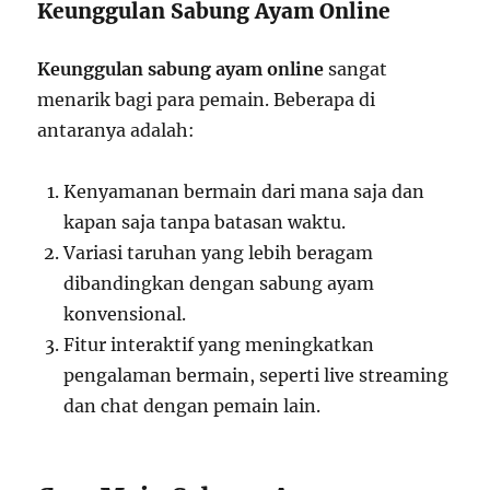
Keunggulan Sabung Ayam Online
Keunggulan sabung ayam online
sangat
menarik bagi para pemain. Beberapa di
antaranya adalah:
Kenyamanan bermain dari mana saja dan
kapan saja tanpa batasan waktu.
Variasi taruhan yang lebih beragam
dibandingkan dengan sabung ayam
konvensional.
Fitur interaktif yang meningkatkan
pengalaman bermain, seperti live streaming
dan chat dengan pemain lain.