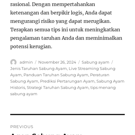
rasional. Dengan mempertahankan
ketenangan dan berpikir logis, Anda dapat
mengurangi risiko yang dapat merugikan.
Terapkan semua tips ini untuk meningkatkan
pengalaman taruhan Anda dan meminimalkan
potensi kerugian.
A
P
C
T
admin
November 26, 2024
Sabung ayam
u
o
a
a
Jenis Taruhan Sabung Ayam
,
Live Streaming Sabung
t
s
t
g
Ayam
,
Panduan Taruhan Sabung Ayam
,
Peraturan
h
t
e
s
Sabung Ayam
,
Prediksi Pertarungan Ayam
,
Sabung Ayam
o
e
g
Historis
,
Strategi Taruhan Sabung Ayam
,
tips menang
r
d
o
sabung ayam
o
r
n
i
e
s
P
PREVIOUS
o