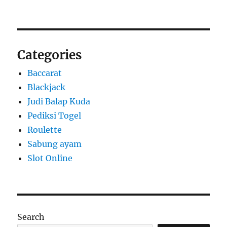
Categories
Baccarat
Blackjack
Judi Balap Kuda
Pediksi Togel
Roulette
Sabung ayam
Slot Online
Search