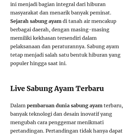
ini menjadi bagian integral dari hiburan
masyarakat dan menarik banyak peminat.
Sejarah sabung ayam
di tanah air mencakup
berbagai daerah, dengan masing-masing
memiliki kekhasan tersendiri dalam
pelaksanaan dan peraturannya. Sabung ayam
tetap menjadi salah satu bentuk hiburan yang
populer hingga saat ini.
Live Sabung Ayam Terbaru
Dalam
pembaruan dunia sabung ayam
terbaru,
banyak teknologi dan desain inovatif yang
mengubah cara penggemar menikmati
pertandingan. Pertandingan tidak hanya dapat