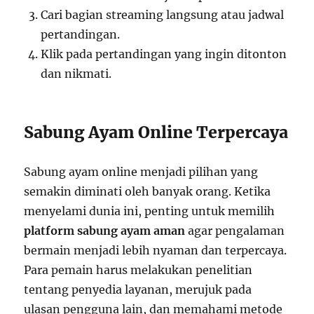
Cari bagian streaming langsung atau jadwal
pertandingan.
Klik pada pertandingan yang ingin ditonton
dan nikmati.
Sabung Ayam Online Terpercaya
Sabung ayam online menjadi pilihan yang
semakin diminati oleh banyak orang. Ketika
menyelami dunia ini, penting untuk memilih
platform sabung ayam aman
agar pengalaman
bermain menjadi lebih nyaman dan terpercaya.
Para pemain harus melakukan penelitian
tentang penyedia layanan, merujuk pada
ulasan pengguna lain, dan memahami metode