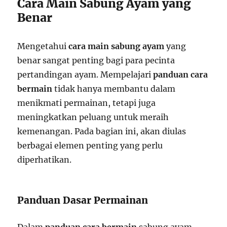
Cara Main Sabung Ayam yang
Benar
Mengetahui
cara main sabung ayam
yang
benar sangat penting bagi para pecinta
pertandingan ayam. Mempelajari
panduan cara
bermain
tidak hanya membantu dalam
menikmati permainan, tetapi juga
meningkatkan peluang untuk meraih
kemenangan. Pada bagian ini, akan diulas
berbagai elemen penting yang perlu
diperhatikan.
Panduan Dasar Permainan
Dalam
panduan cara bermain
sabung ayam,