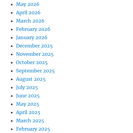
o
May 2026
April 2026
n
March 2026
February 2026
January 2026
December 2025
November 2025
October 2025
September 2025
August 2025
July 2025
June 2025
May 2025
April 2025
March 2025
February 2025