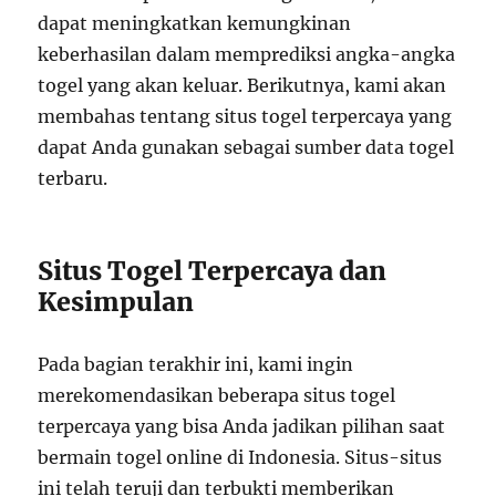
dapat meningkatkan kemungkinan
keberhasilan dalam memprediksi angka-angka
togel yang akan keluar. Berikutnya, kami akan
membahas tentang situs togel terpercaya yang
dapat Anda gunakan sebagai sumber data togel
terbaru.
Situs Togel Terpercaya dan
Kesimpulan
Pada bagian terakhir ini, kami ingin
merekomendasikan beberapa situs togel
terpercaya yang bisa Anda jadikan pilihan saat
bermain togel online di Indonesia. Situs-situs
ini telah teruji dan terbukti memberikan