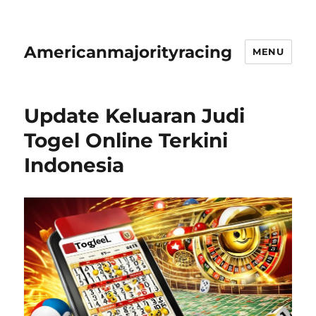
Americanmajorityracing
MENU
Update Keluaran Judi
Togel Online Terkini
Indonesia