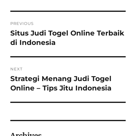
r
d
o
o
r
n
i
P
e
PREVIOUS
s
o
Situs Judi Togel Online Terbaik
P
r
di Indonesia
s
e
t
v
i
n
NEXT
o
Strategi Menang Judi Togel
N
a
u
e
Online – Tips Jitu Indonesia
s
v
x
p
t
i
o
p
s
g
o
t
s
a
Archives
: