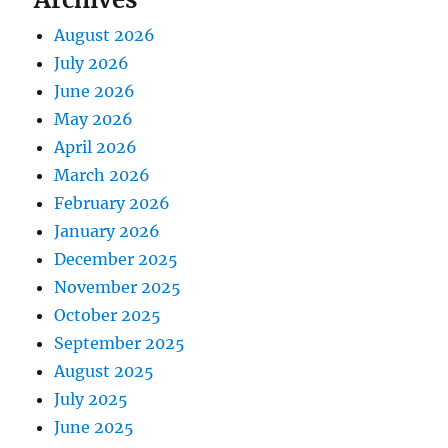
t
t
:
August 2026
July 2026
i
June 2026
o
May 2026
April 2026
n
March 2026
February 2026
January 2026
December 2025
November 2025
October 2025
September 2025
August 2025
July 2025
June 2025