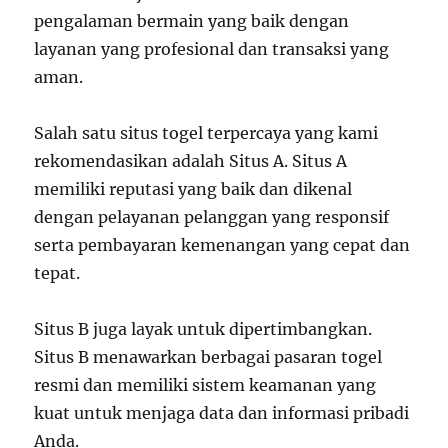
pengalaman bermain yang baik dengan
layanan yang profesional dan transaksi yang
aman.
Salah satu situs togel terpercaya yang kami
rekomendasikan adalah Situs A. Situs A
memiliki reputasi yang baik dan dikenal
dengan pelayanan pelanggan yang responsif
serta pembayaran kemenangan yang cepat dan
tepat.
Situs B juga layak untuk dipertimbangkan.
Situs B menawarkan berbagai pasaran togel
resmi dan memiliki sistem keamanan yang
kuat untuk menjaga data dan informasi pribadi
Anda.