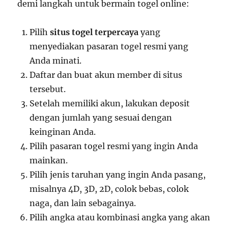
demi langkah untuk bermain togel online:
Pilih
situs togel terpercaya
yang
menyediakan pasaran togel resmi yang
Anda minati.
Daftar dan buat akun member di situs
tersebut.
Setelah memiliki akun, lakukan deposit
dengan jumlah yang sesuai dengan
keinginan Anda.
Pilih pasaran togel resmi yang ingin Anda
mainkan.
Pilih jenis taruhan yang ingin Anda pasang,
misalnya 4D, 3D, 2D, colok bebas, colok
naga, dan lain sebagainya.
Pilih angka atau kombinasi angka yang akan