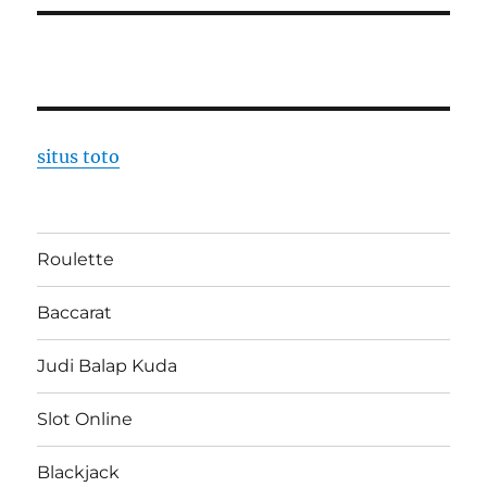
situs toto
Roulette
Baccarat
Judi Balap Kuda
Slot Online
Blackjack