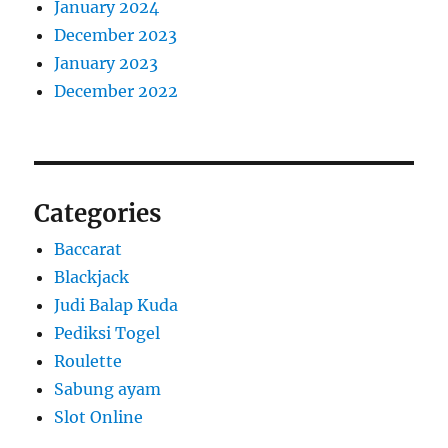
January 2024
December 2023
January 2023
December 2022
Categories
Baccarat
Blackjack
Judi Balap Kuda
Pediksi Togel
Roulette
Sabung ayam
Slot Online