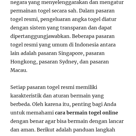
negara yang menyelenggarakan dan mengatur
permainan togel secara sah. Dalam pasaran
togel resmi, pengeluaran angka togel diatur
dengan sistem yang transparan dan dapat
dipertanggungjawabkan. Beberapa pasaran
togel resmi yang umum di Indonesia antara
lain adalah pasaran Singapore, pasaran
Hongkong, pasaran Sydney, dan pasaran
Macau.
Setiap pasaran togel resmi memiliki
karakteristik dan aturan bermain yang
berbeda. Oleh karena itu, penting bagi Anda
untuk memahami
cara bermain togel online
dengan benar agar bisa bermain dengan lancar
dan aman. Berikut adalah panduan langkah