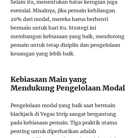
Selain itu, menentukan batas kerugian juga
esensial. Misalnya, jika pemain kehilangan
20% dari modal, mereka harus berhenti
bermain untuk hari itu. Strategi ini
membangun kebiasaan yang baik, mendorong
pemain untuk tetap disiplin dan pengelolaan
keuangan yang lebih baik.
Kebiasaan Main yang
Mendukung Pengelolaan Modal
Pengelolaan modal yang baik saat bermain
blackjack di Vegas Strip sangat bergantung
pada kebiasaan pemain. Tiga praktik utama
penting untuk diperhatikan adalah