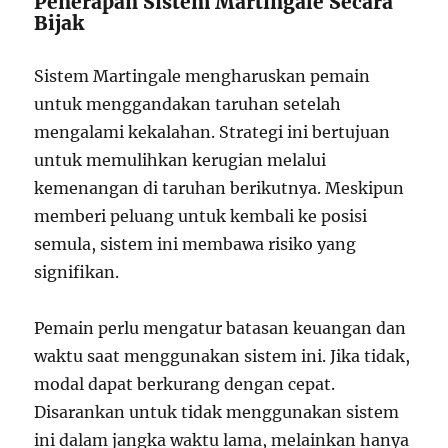
Penerapan Sistem Martingale Secara
Bijak
Sistem Martingale mengharuskan pemain
untuk menggandakan taruhan setelah
mengalami kekalahan. Strategi ini bertujuan
untuk memulihkan kerugian melalui
kemenangan di taruhan berikutnya. Meskipun
memberi peluang untuk kembali ke posisi
semula, sistem ini membawa risiko yang
signifikan.
Pemain perlu mengatur batasan keuangan dan
waktu saat menggunakan sistem ini. Jika tidak,
modal dapat berkurang dengan cepat.
Disarankan untuk tidak menggunakan sistem
ini dalam jangka waktu lama, melainkan hanya