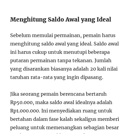
Menghitung Saldo Awal yang Ideal
Sebelum memulai permainan, pemain harus
menghitung saldo awal yang ideal. Saldo awal
ini harus cukup untuk menutupi beberapa
putaran permainan tanpa tekanan. Jumlah
yang disarankan biasanya adalah 20 kali nilai
taruhan rata-rata yang ingin dipasang.
Jika seorang pemain berencana bertaruh
Rp50.000, maka saldo awal idealnya adalah
Rp1.000.000. Ini menyediakan ruang untuk
bertahan dalam fase kalah sekaligus memberi
peluang untuk memenangkan sebagian besar