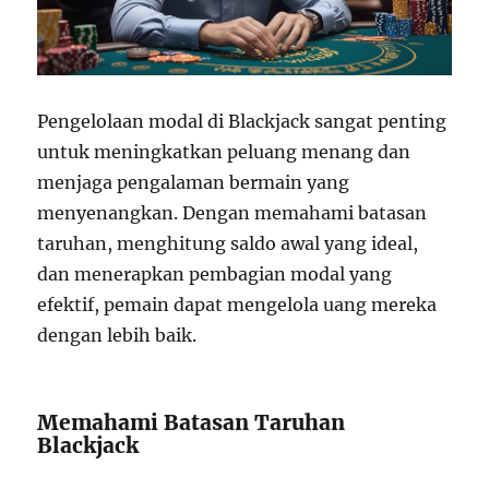
Pengelolaan modal di Blackjack sangat penting
untuk meningkatkan peluang menang dan
menjaga pengalaman bermain yang
menyenangkan. Dengan memahami batasan
taruhan, menghitung saldo awal yang ideal,
dan menerapkan pembagian modal yang
efektif, pemain dapat mengelola uang mereka
dengan lebih baik.
Memahami Batasan Taruhan
Blackjack