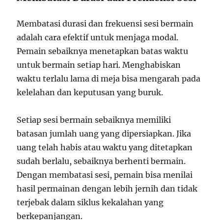
Membatasi durasi dan frekuensi sesi bermain
adalah cara efektif untuk menjaga modal.
Pemain sebaiknya menetapkan batas waktu
untuk bermain setiap hari. Menghabiskan
waktu terlalu lama di meja bisa mengarah pada
kelelahan dan keputusan yang buruk.
Setiap sesi bermain sebaiknya memiliki
batasan jumlah uang yang dipersiapkan. Jika
uang telah habis atau waktu yang ditetapkan
sudah berlalu, sebaiknya berhenti bermain.
Dengan membatasi sesi, pemain bisa menilai
hasil permainan dengan lebih jernih dan tidak
terjebak dalam siklus kekalahan yang
berkepanjangan.